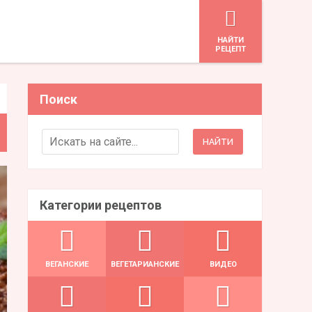
HАЙТИ
РЕЦЕПТ
Поиск
Search for:
Категории рецептов
ВЕГАНСКИЕ
ВЕГЕТАРИАНСКИЕ
ВИДЕО