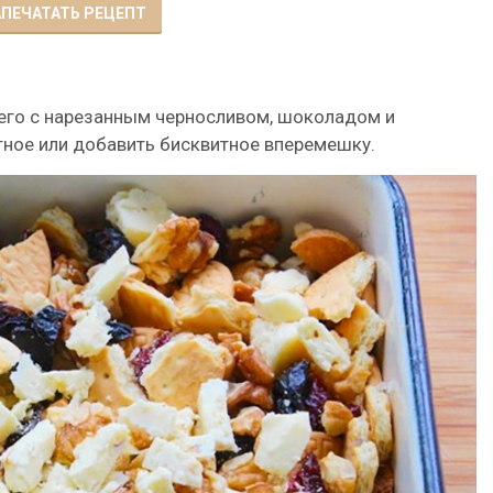
ПЕЧАТАТЬ РЕЦЕПТ
его с нарезанным черносливом, шоколадом и
тное или добавить бисквитное вперемешку.