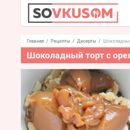
Шоколадный торт с
Главная
Рецепты
Десерты
Шоколадный
Шоколадный торт с оре