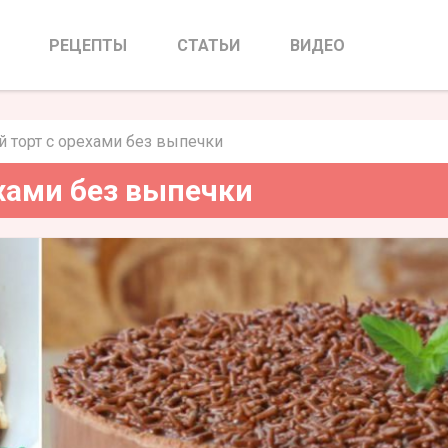
 орехами без выпечки
РЕЦЕПТЫ
СТАТЬИ
ВИДЕО
 торт с орехами без выпечки
хами без выпечки