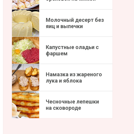
Молочный десерт без
яиц и выпечки
Капустные оладьи с
фаршем
Намазка из жареного
лука и яблока
Чесночные лепешки
на сковороде