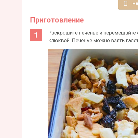
НА
Приготовление
Раскрошите печенье и перемешайте 
клюквой. Печенье можно взять гале