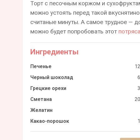
Торт с песочным коржом и сухофрукта
можно устоять перед такой вкуснятино
считаные минуты. А самое трудное — д
можно будет попробовать этот
потряс
Ингредиенты
Печенье
12
Черный шоколад
6
Грецкие орехи
3
Сметана
20
Желатин
Какао-порошок
1