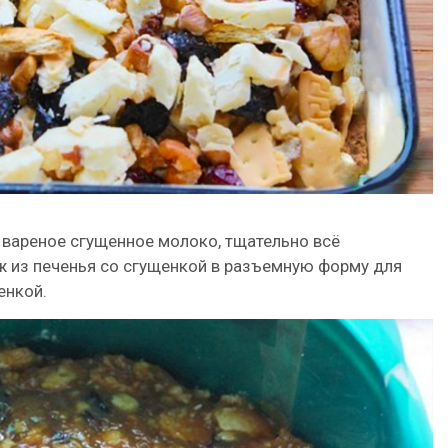
 вареное сгущенное молоко, тщательно всё
ж из печенья со сгущенкой в разъемную форму для
енкой.