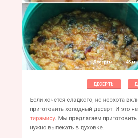
Десерты
45 ми
ДЕСЕРТЫ
Д
Если хочется сладкого, но неохота вк
приготовить холодный десерт. И это н
тирамису
. Мы предлагаем приготовить
нужно выпекать в духовке.