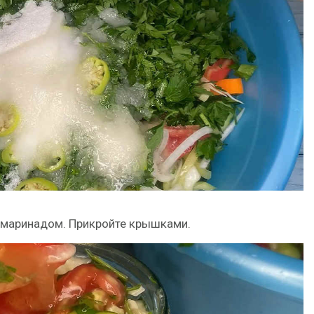
 маринадом. Прикройте крышками.