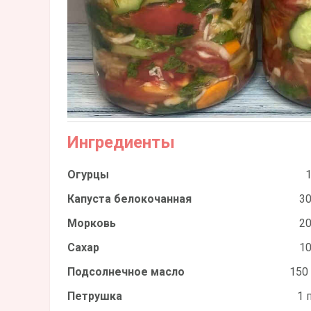
Ингредиенты
Огурцы
1
Капуста белокочанная
30
Морковь
20
Сахар
10
Подсолнечное масло
150
Петрушка
1 