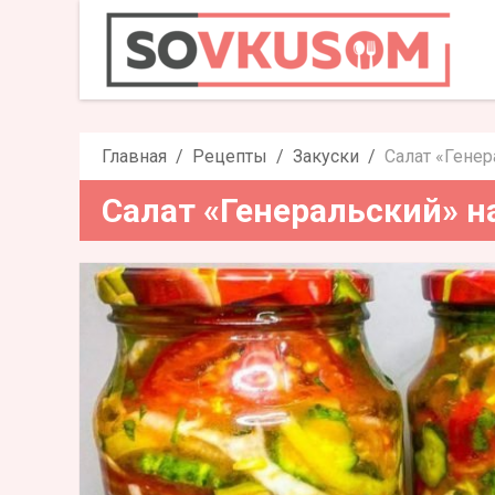
Салат «Генер
Главная
Рецепты
Закуски
Салат «Генер
Салат «Генеральский» н