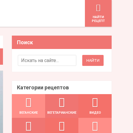
HАЙТИ
РЕЦЕПТ
Поиск
Search for:
Категории рецептов
ВЕГАНСКИЕ
ВЕГЕТАРИАНСКИЕ
ВИДЕО