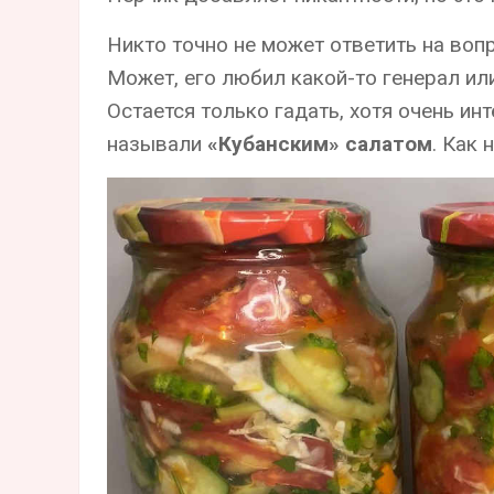
Никто точно не может ответить на вопр
Может, его любил какой-то генерал и
Остается только гадать, хотя очень ин
называли
«Кубанским» салатом
. Как 