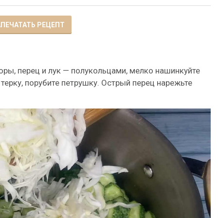
ПЕЧАТАТЬ РЕЦЕПТ
оры, перец и лук — полукольцами, мелко нашинкуйте
 терку, порубите петрушку. Острый перец нарежьте