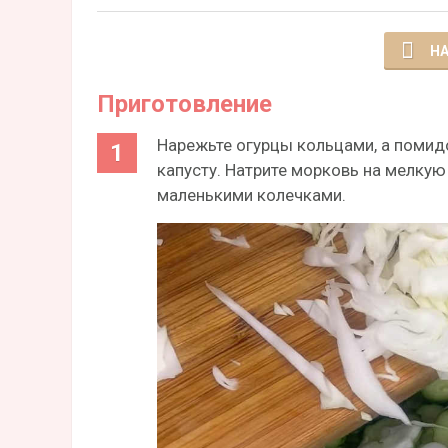
НА
Приготовление
Нарежьте огурцы кольцами, а помид
капусту. Натрите морковь на мелкую
маленькими колечками.