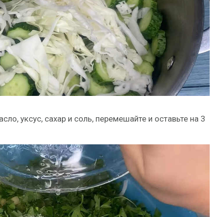
о, уксус, сахар и соль, перемешайте и оставьте на 3