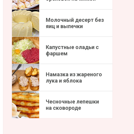
Молочный десерт без
яиц и выпечки
Капустные оладьи с
фаршем
Намазка из жареного
лука и яблока
Чесночные лепешки
на сковороде