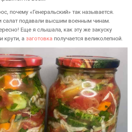
ос, почему «Генеральский» так называется.
ли салат подавали высшим военным чинам.
тересно! Еще я слышала, как эту же закуску
ни крути, а
заготовка
получается великолепной.