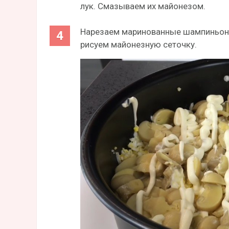
лук. Смазываем их майонезом.
Нарезаем маринованные шампиньоны
рисуем майонезную сеточку.