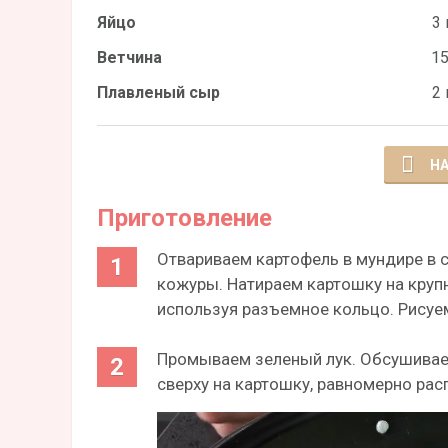
Яйцо
3 
Ветчина
15
Плавленый сыр
2 
НА
Приготовление
Отвариваем картофель в мундире в 
кожуры. Натираем картошку на круп
используя разъемное кольцо. Рисуем
Промываем зеленый лук. Обсушивае
сверху на картошку, равномерно рас