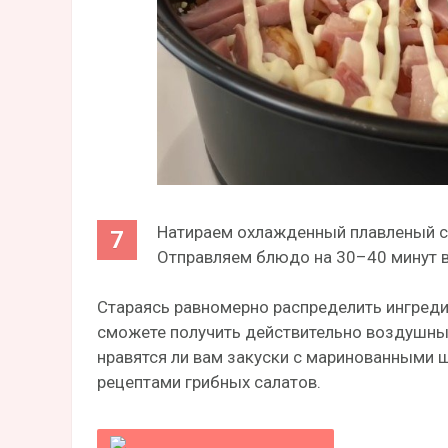
Натираем охлажденный плавленый сы
Отправляем блюдо на 30–40 минут в 
Стараясь равномерно распределить ингредие
сможете получить действительно воздушный
нравятся ли вам закуски с маринованными
рецептами грибных салатов.