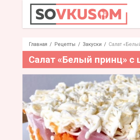
Салат «Белый пр
Главная
Рецепты
Закуски
Салат «Белы
Салат «Белый принц» с