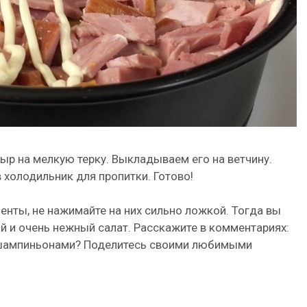
р на мелкую терку. Выкладываем его на ветчину.
холодильник для пропитки. Готово!
нты, не нажимайте на них сильно ложкой. Тогда вы
 и очень нежный салат. Расскажите в комментариях:
 шампиньонами? Поделитесь своими любимыми