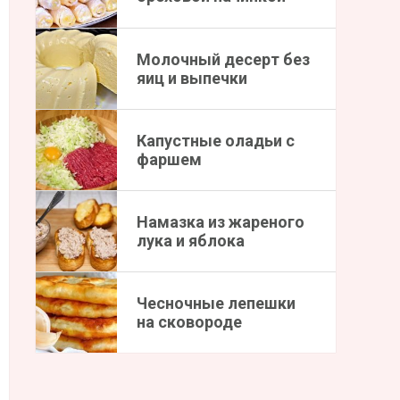
Молочный десерт без
яиц и выпечки
Капустные оладьи с
фаршем
Намазка из жареного
лука и яблока
Чесночные лепешки
на сковороде