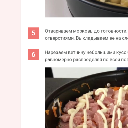
Отвариваем морковь до готовности.
отверстиями. Выкладываем ее на сл
Нарезаем ветчину небольшими кусо
равномерно распределяя по всей пов