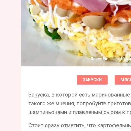
Закуски
40 ми
ЗАКУСКИ
МЯС
Закуска, в которой есть маринованные 
такого же мнения, попробуйте пригото
шампиньонами и плавленым сыром к пр
Стоит сразу отметить, что картофельн