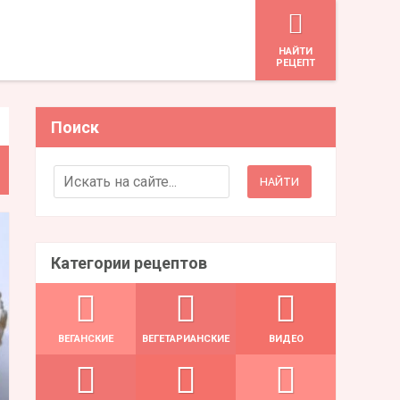
HАЙТИ
РЕЦЕПТ
Поиск
Search for:
Категории рецептов
ВЕГАНСКИЕ
ВЕГЕТАРИАНСКИЕ
ВИДЕО