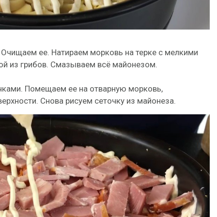
 Очищаем ее. Натираем морковь на терке с мелкими
ой из грибов. Смазываем всё майонезом.
чками. Помещаем ее на отварную морковь,
ерхности. Снова рисуем сеточку из майонеза.