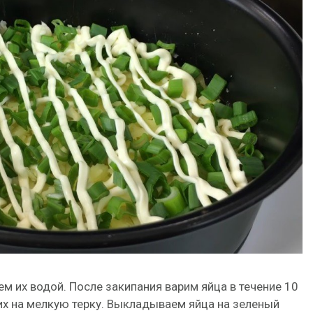
 их водой. После закипания варим яйца в течение 10
их на мелкую терку. Выкладываем яйца на зеленый