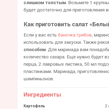
слишком толстым
. Возьмите 1 крупн
будет достаточно для приготовления в
Как приготовить салат «Белы
Если у вас есть
баночка грибов
, марин
использовать для закуски. Также рек
способом
. Для маринада вам понадобитс
количество сахара. Еще нужно будет в
перца, 2 лавровых листика, 50 мл подс
пластинками. Маринада, приготовленног
шампиньонов.
Ингредиенты
Картофель
2 