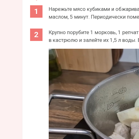
Нарежьте мясо кубиками и обжарива
маслом, 5 минут. Периодически пом
Крупно порубите 1 морковь, 1 репча
в кастрюлю и залейте их 1,5 л воды.