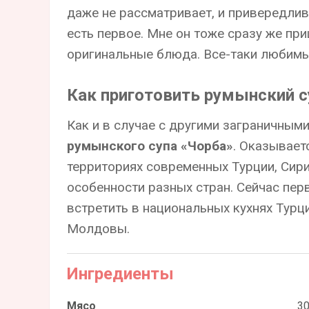
даже не рассматривает, и привередли
есть первое. Мне он тоже сразу же пр
оригинальные блюда. Все-таки любимы
Как приготовить румынский с
Как и в случае с другими заграничным
румынского супа «Чорба»
. Оказывает
территориях современных Турции, Сири
особенности разных стран. Сейчас пе
встретить в национальных кухнях Турц
Молдовы.
Ингредиенты
Мясо
30