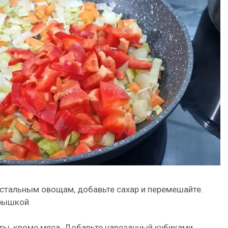
остальным овощам, добавьте сахар и перемешайте.
крышкой.
нты, кроме мяса. Добавьте нарезанный кубиками