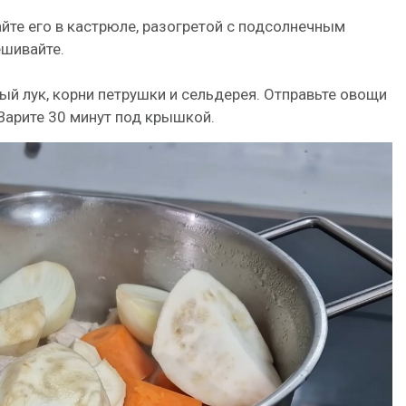
йте его в кастрюле, разогретой с подсолнечным
ешивайте.
тый лук, корни петрушки и сельдерея. Отправьте овощи
 Варите 30 минут под крышкой.