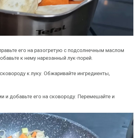
тправьте его на разогретую с подсолнечным маслом
обавьте к нему нарезанный лук-порей.
 сковороду к луку. Обжаривайте ингредиенты,
и и добавьте его на сковороду. Перемешайте и