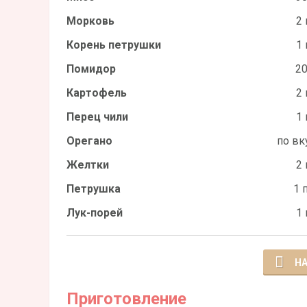
Морковь
2 
Корень петрушки
1 
Помидор
20
Картофель
2 
Перец чили
1 
Орегано
по вк
Желтки
2 
Петрушка
1 
Лук-порей
1 
НА
Приготовление