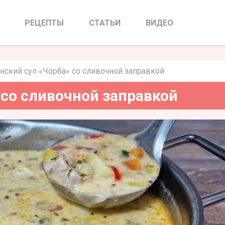
» со сливочной заправкой
РЕЦЕПТЫ
СТАТЬИ
ВИДЕО
ский суп «Чорба» со сливочной заправкой
со сливочной заправкой