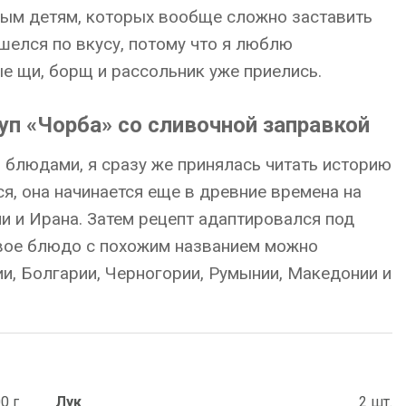
вым детям, которых вообще сложно заставить
ишелся по вкусу, потому что я люблю
е щи, борщ и рассольник уже приелись.
уп «Чорба» со сливочной заправкой
и блюдами, я сразу же принялась читать историю
ся, она начинается еще в древние времена на
и и Ирана. Затем рецепт адаптировался под
рвое блюдо с похожим названием можно
ии, Болгарии, Черногории, Румынии, Македонии и
0 г
Лук
2 шт.