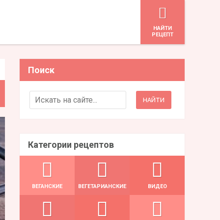
HАЙТИ
РЕЦЕПТ
Поиск
Search for:
Категории рецептов
ВЕГАНСКИЕ
ВЕГЕТАРИАНСКИЕ
ВИДЕО