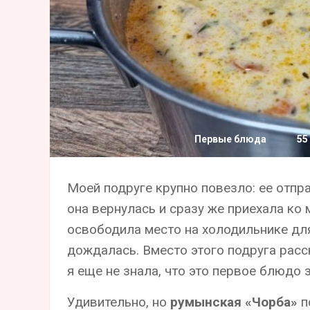
Первые блюда
55
Моей подруге крупно повезло: ее отпр
она вернулась и сразу же приехала ко
освободила место на холодильнике д
дождалась. Вместо этого подруга расс
я еще не знала, что это первое блюдо
Удивительно, но
румынская «Чорба»
п