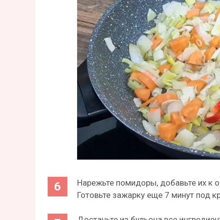
Нарежьте помидоры, добавьте их к 
Готовьте зажарку еще 7 минут под 
Достаньте из бульона все ингредие