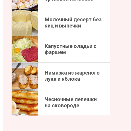
Молочный десерт без
яиц и выпечки
Капустные оладьи с
фаршем
Намазка из жареного
лука и яблока
Чесночные лепешки
на сковороде