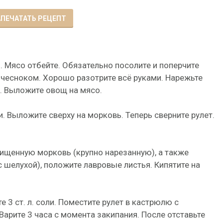
ПЕЧАТАТЬ РЕЦЕПТ
ь. Мясо отбейте. Обязательно посолите и поперчите
 чесноком. Хорошо разотрите всё руками. Нарежьте
. Выложите овощ на мясо.
. Выложите сверху на морковь. Теперь сверните рулет.
чищенную морковь (крупно нарезанную), а также
с шелухой), положите лавровые листья. Кипятите на
 3 ст. л. соли. Поместите рулет в кастрюлю с
Варите 3 часа с момента закипания. После отставьте