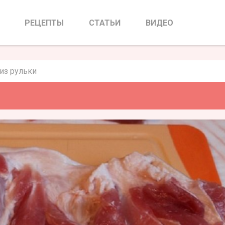
 из рульки
РЕЦЕПТЫ
СТАТЬИ
ВИДЕО
из рульки