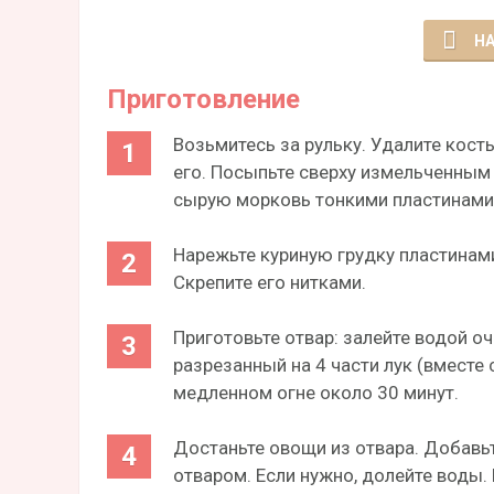
НА
Приготовление
Возьмитесь за рульку. Удалите кост
его. Посыпьте сверху измельченным
сырую морковь тонкими пластинами
Нарежьте куриную грудку пластинами
Скрепите его нитками.
Приготовьте отвар: залейте водой о
разрезанный на 4 части лук (вместе 
медленном огне около 30 минут.
Достаньте овощи из отвара. Добавьте
отваром. Если нужно, долейте воды. 