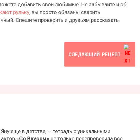
ожете добавить свои любимые. Не забывайте и об
кают рульку
, вы просто обязаны сварить
чный. Спешите проверить и друзьям рассказать.
СЛЕДУЮЩИЙ
РЕЦЕПТ
 Яну еще в детстве, — тетрадь с уникальными
дактор
«Со Вкусом»
не только перепроверила все