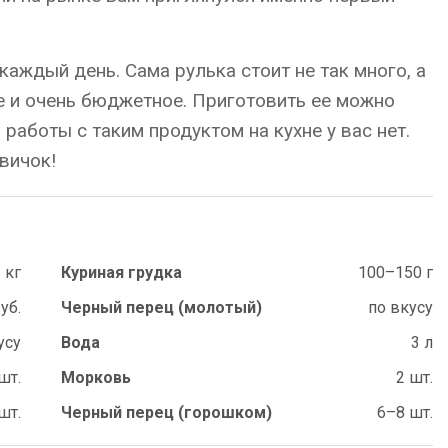
каждый день. Сама рулька стоит не так много, а
ще и очень бюджетное. Приготовить ее можно
 работы с таким продуктом на кухне у вас нет.
вичок!
 кг
Куриная грудка
100–150 г
зуб.
Черный перец (молотый)
по вкусу
усу
Вода
3 л
шт.
Морковь
2 шт.
шт.
Черный перец (горошком)
6–8 шт.