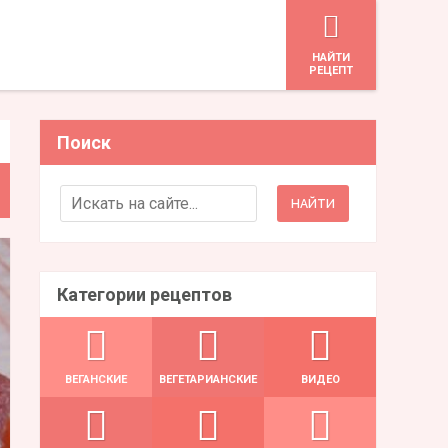
HАЙТИ
РЕЦЕПТ
Поиск
Search for:
Категории рецептов
ВЕГАНСКИЕ
ВЕГЕТАРИАНСКИЕ
ВИДЕО