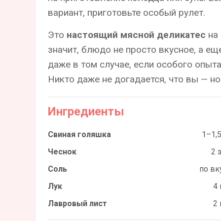
вариант, приготовьте особый рулет.
Это
настоящий мясной деликатес
на 
значит, блюдо не просто вкусное, а е
даже в том случае, если особого опыта
Никто даже не догадается, что вы — но
Ингредиенты
Свиная голяшка
1–1,5
Чеснок
2 
Соль
по вк
Лук
4 
Лавровый лист
2 