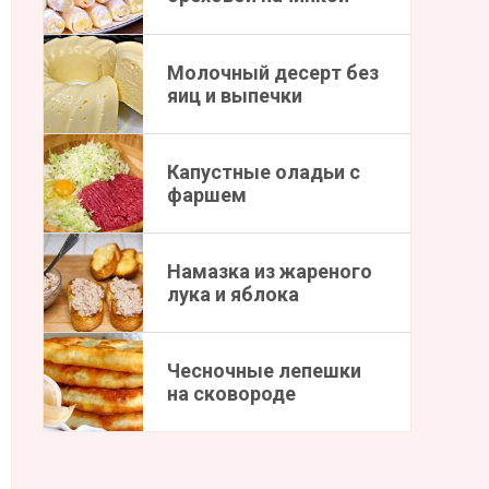
Молочный десерт без
яиц и выпечки
Капустные оладьи с
фаршем
Намазка из жареного
лука и яблока
Чесночные лепешки
на сковороде