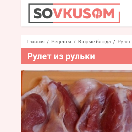
Рулет
Главная
Рецепты
Вторые блюда
Рулет 
Рулет из рульки