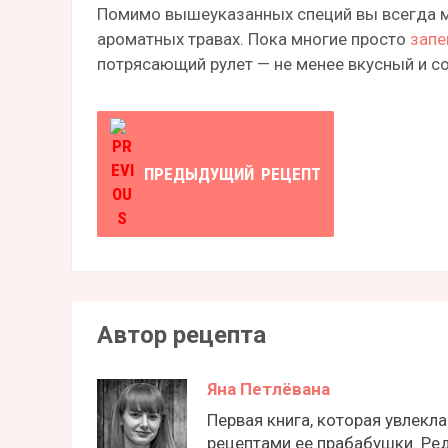
Помимо вышеуказанных специй вы всегда м
ароматных травах. Пока многие просто
запе
потрясающий рулет — не менее вкусный и со
ПРЕДЫДУЩИЙ
РЕЦЕПТ
Автор рецепта
Яна Петлёвана
Первая книга, которая увлекла
рецептами ее прабабушки. Ре