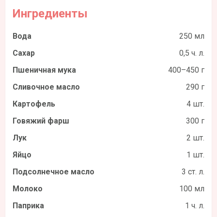
Ингредиенты
Вода
250 мл
Сахар
0,5 ч. л.
Пшеничная мука
400–450 г
Сливочное масло
290 г
Картофель
4 шт.
Говяжий фарш
300 г
Лук
2 шт.
Яйцо
1 шт.
Подсолнечное масло
3 ст. л.
Молоко
100 мл
Паприка
1 ч. л.