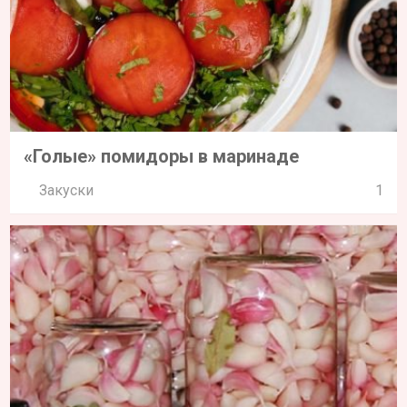
«Голые» помидоры в маринаде
Закуски
1