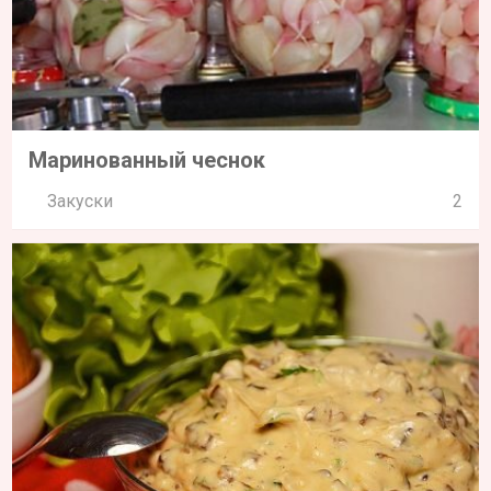
Маринованный чеснок
Закуски
2