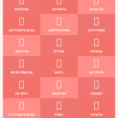
ВЫПЕЧКА
ГАРНИРЫ
ДЕСЕРТЫ
ДЕТСКИЕ БЛЮДА
ДИЕТИЧЕСКИЕ
ЗАГОТОВКИ
ЗАКУСКИ
КРУПЫ
КУРИЦА
МУЛЬТИВАРКА
МЯСО
НА ГРИЛЕ
НА ПАРУ
НАПИТКИ
ОВОЩИ
ПОСТНЫЕ БЛЮДА
РЫБА
САЛАТЫ