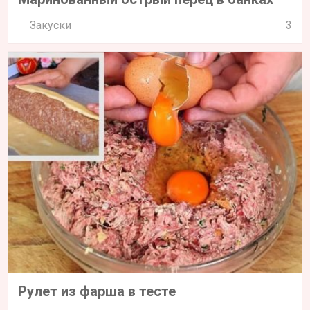
Рулет из фарша в тесте
Вторые блюда
0
«Голые» помидоры в маринаде