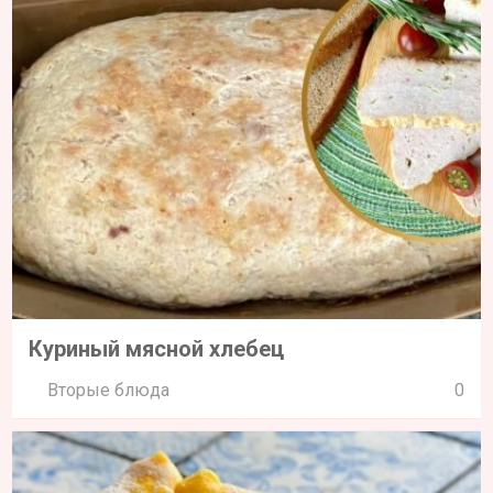
Домашние кукурузные палочки
Закуски
0