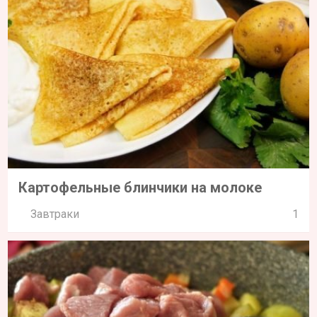
Суп из фасоли с индейкой
Первые блюда
1