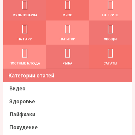
Похудение
Продукты
Советы
«СО ВКУСОМ» — ЛУЧШИЕ РЕЦЕПТЫ,
КУЛИНАРНЫЕ ЛАЙФХАКИ И ВСЁ О ЕДЕ!
© sovkusom.ru 2016-2022. Все права защищены.
О нас
Политика конфиденциальности