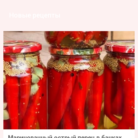
Маринованный острый перец в банках
Закуски
3