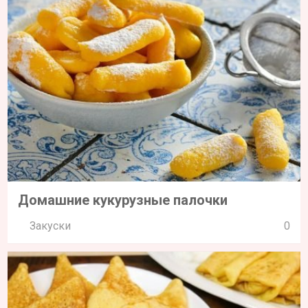
Картофельные блинчики на молоке
Завтраки
1