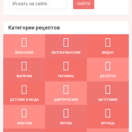
ЗАКУСКИ
КРУПЫ
КУРИЦА
МУЛЬТИВАРКА
МЯСО
НА ГРИЛЕ
НА ПАРУ
НАПИТКИ
ОВОЩИ
ПОСТНЫЕ БЛЮДА
РЫБА
САЛАТЫ
Категории статей
Видео
Здоровье
Лайфхаки