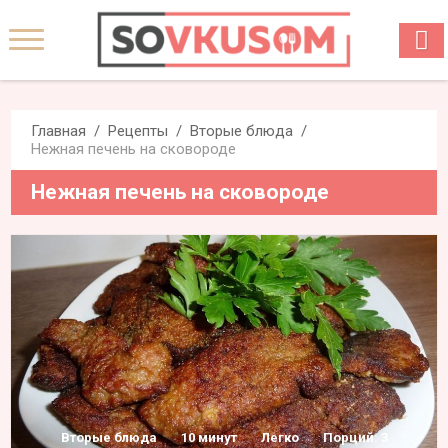
Главная
Рецепты
Вторые блюда
Нежная печень на сковороде
Нежная печень на сковороде
Вторые блюда
10 минут
Легко
Порций: 3