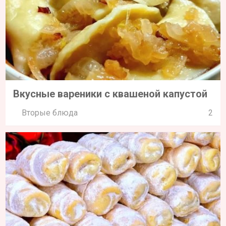
Домашние трубочки с ореховой
начинкой
Десерты
0
ПОКАЗАТЬ ВСЕ РЕЦЕПТЫ
НАВЕРХ