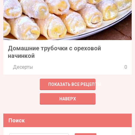
Поиск
Search for:
Категории рецептов
ВЕГАНСКИЕ
ВЕГЕТАРИАНСКИЕ
ВИДЕО
ВЫПЕЧКА
ГАРНИРЫ
ДЕСЕРТЫ
ДЕТСКИЕ БЛЮДА
ДИЕТИЧЕСКИЕ
ЗАГОТОВКИ