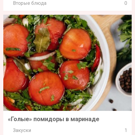
Закуски
1
Маринованный чеснок