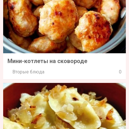
Вкусные вареники с квашеной капустой
Вторые блюда
2