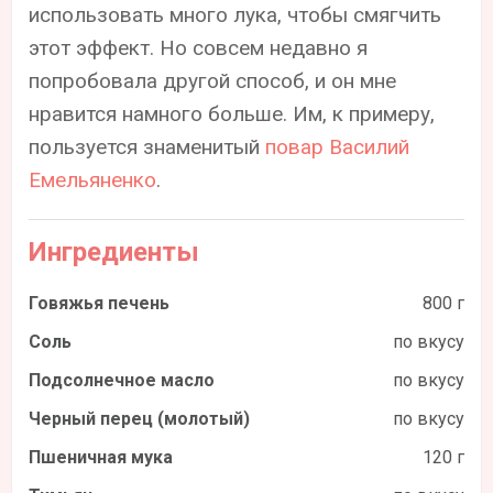
использовать много лука, чтобы смягчить
этот эффект. Но совсем недавно я
попробовала другой способ, и он мне
нравится намного больше. Им, к примеру,
пользуется знаменитый
повар Василий
Емельяненко
.
Ингредиенты
Говяжья печень
800 г
Соль
по вкусу
Подсолнечное масло
по вкусу
Черный перец (молотый)
по вкусу
Пшеничная мука
120 г