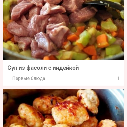
Мини-котлеты на сковороде
Вторые блюда
0