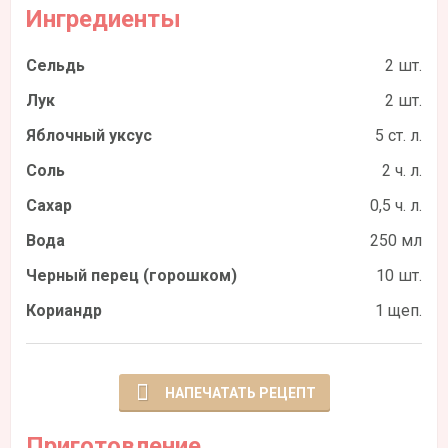
Ингредиенты
Сельдь
2 шт.
Лук
2 шт.
Яблочный уксус
5 ст. л.
Соль
2 ч. л.
Сахар
0,5 ч. л.
Вода
250 мл
Черный перец (горошком)
10 шт.
Кориандр
1 щеп.
НАПЕЧАТАТЬ РЕЦЕПТ
Приготовление