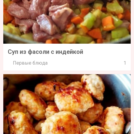
Суп из фасоли с индейкой
Первые блюда
1