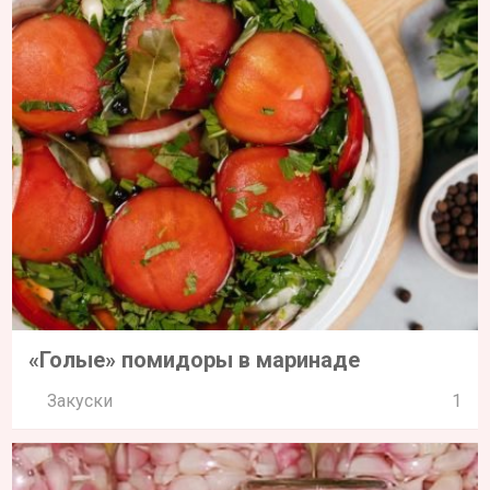
«Голые» помидоры в маринаде
Закуски
1