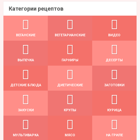
Категории рецептов
ВЕГАНСКИЕ
ВЕГЕТАРИАНСКИЕ
ВИДЕО
ВЫПЕЧКА
ГАРНИРЫ
ДЕСЕРТЫ
ДЕТСКИЕ БЛЮДА
ДИЕТИЧЕСКИЕ
ЗАГОТОВКИ
ЗАКУСКИ
КРУПЫ
КУРИЦА
МУЛЬТИВАРКА
МЯСО
НА ГРИЛЕ