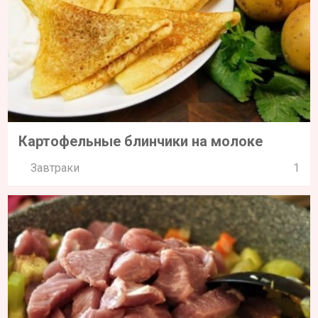
Картофельные блинчики на молоке
Завтраки
1