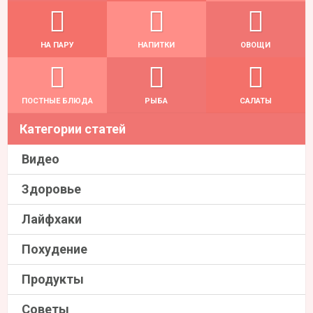
НА ПАРУ
НАПИТКИ
ОВОЩИ
ПОСТНЫЕ БЛЮДА
РЫБА
САЛАТЫ
Категории статей
Видео
Здоровье
Лайфхаки
Похудение
Продукты
Советы