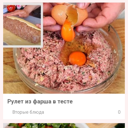
Рулет из фарша в тесте
Вторые блюда
0