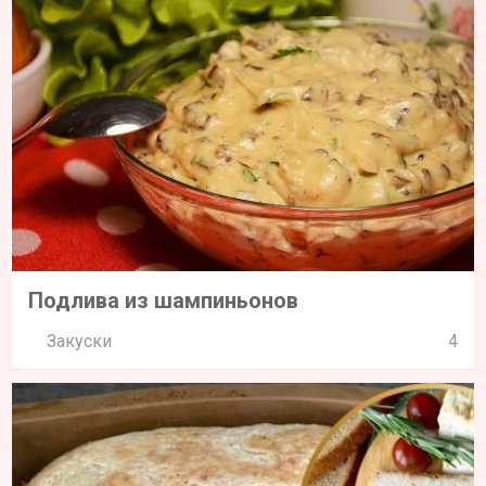
Подлива из шампиньонов
Закуски
4