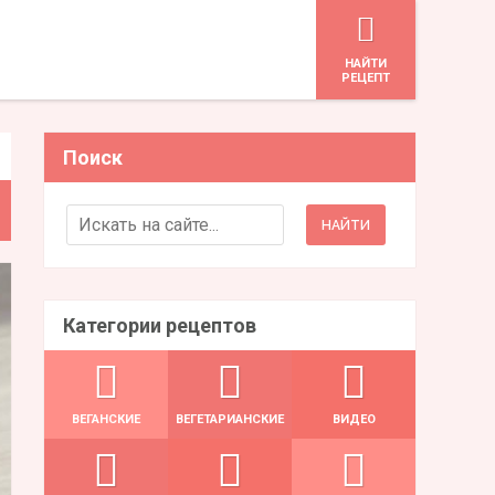
HАЙТИ
РЕЦЕПТ
Поиск
Search for:
Категории рецептов
ВЕГАНСКИЕ
ВЕГЕТАРИАНСКИЕ
ВИДЕО