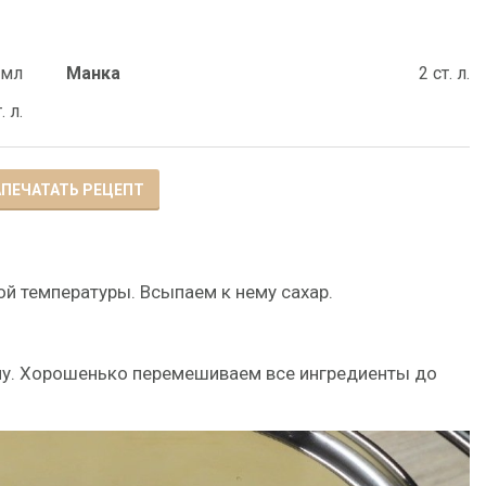
 мл
Манка
2 ст. л.
. л.
ПЕЧАТАТЬ РЕЦЕПТ
й температуры. Всыпаем к нему сахар.
у. Хорошенько перемешиваем все ингредиенты до