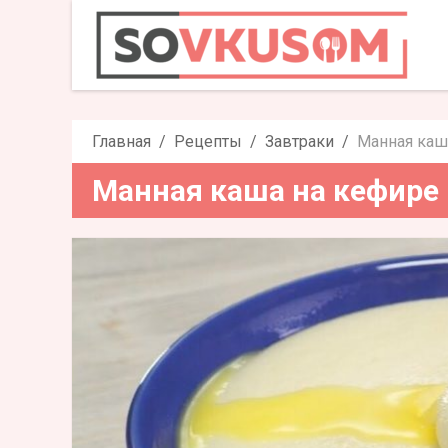
Манная ка
Главная
Рецепты
Завтраки
Манная каш
Манная каша на кефире