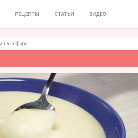
ша на кефире
РЕЦЕПТЫ
СТАТЬИ
ВИДЕО
а на кефире