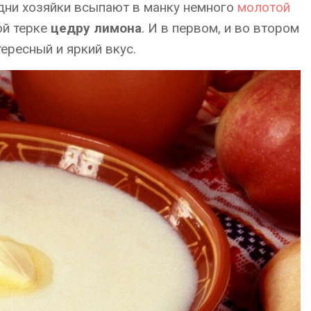
дни хозяйки всыпают в манку немного
молотой
ой терке
цедру лимона
. И в первом, и во втором
ересный и яркий вкус.