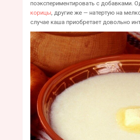
поэкспериментировать с добавками. О
корицы
, другие же — натертую на мелк
случае каша приобретает довольно инт