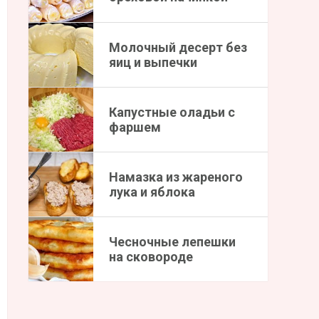
Молочный десерт без
яиц и выпечки
Капустные оладьи с
фаршем
Намазка из жареного
лука и яблока
Чесночные лепешки
на сковороде