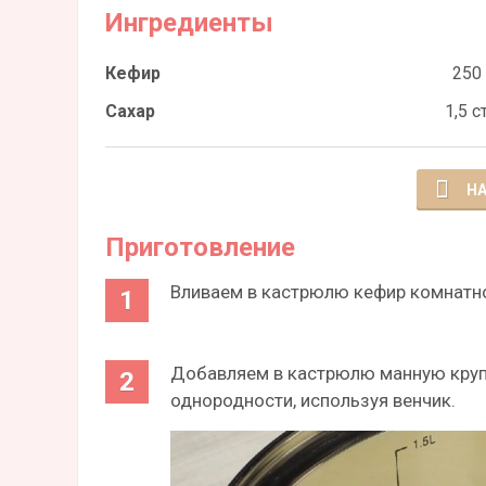
Ингредиенты
Кефир
250
Сахар
1,5 ст
НА
Приготовление
Вливаем в кастрюлю кефир комнатно
Добавляем в кастрюлю манную круп
однородности, используя венчик.