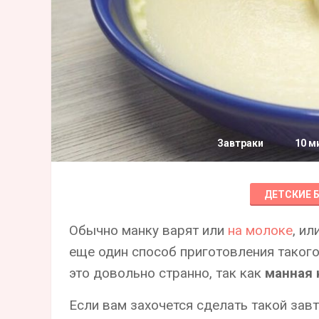
Завтраки
10 м
ДЕТСКИЕ 
Обычно манку варят или
на молоке
, ил
еще один способ приготовления такого
это довольно странно, так как
манная 
Если вам захочется сделать такой зав