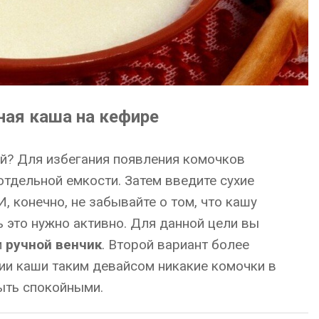
ная каша на кефире
ой? Для избегания появления комочков
отдельной емкости. Затем введите сухие
, конечно, не забывайте о том, что кашу
 это нужно активно. Для данной цели вы
и
ручной венчик
. Второй вариант более
и каши таким девайсом никакие комочки в
ыть спокойными.