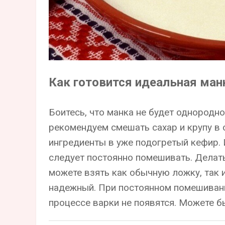
Как готовится идеальная ман
Боитесь, что манка не будет однородн
рекомендуем смешать сахар и крупу в 
ингредиенты в уже подогретый кефир. И
следует постоянно помешивать. Делать
можете взять как обычную ложку, так 
надежный. При постоянном помешивани
процессе варки не появятся. Можете б