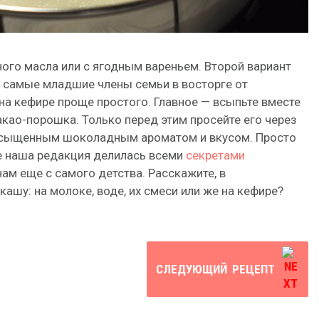
ого масла или с ягодным вареньем. Второй вариант
 самые младшие члены семьи в восторге от
 на кефире проще простого. Главное — всыпьте вместе
какао-порошка. Только перед этим просейте его через
насыщенным шоколадным ароматом и вкусом. Просто
ье наша редакция делилась всеми
секретами
нам еще с самого детства. Расскажите, в
кашу: на молоке, воде, их смеси или же на кефире?
СЛЕДУЮЩИЙ
РЕЦЕПТ