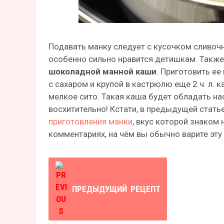
Подавать манку следует с кусочком сливочн
особенно сильно нравится детишкам. Также
шоколадной манной каши
. Приготовить ее
с сахаром и крупой в кастрюлю еще 2 ч. л. 
мелкое сито. Такая каша будет обладать 
восхитительно! Кстати, в предыдущей стат
приготовления манки
, вкус которой знаком 
комментариях, на чём вы обычно варите эту 
ПРЕДЫДУЩИЙ
РЕЦЕПТ