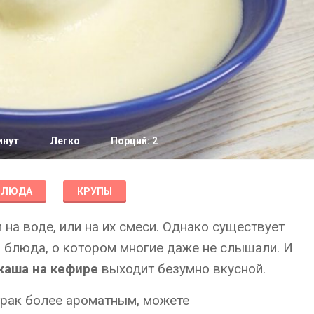
инут
Легко
Порций: 2
БЛЮДА
КРУПЫ
и на воде, или на их смеси. Однако существует
 блюда, о котором многие даже не слышали. И
каша на кефире
выходит безумно вкусной.
трак более ароматным, можете