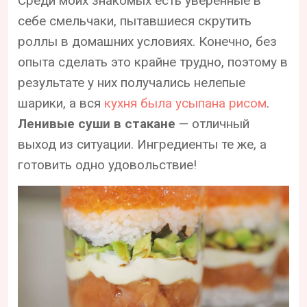
Среди моих знакомых есть уверенные в
себе смельчаки, пытавшиеся скрутить
роллы в домашних условиях. Конечно, без
опыта сделать это крайне трудно, поэтому в
результате у них получались нелепые
шарики, а вся
кухня была усыпана рисом
.
Ленивые суши в стакане
— отличный
выход из ситуации. Ингредиенты те же, а
готовить одно удовольствие!