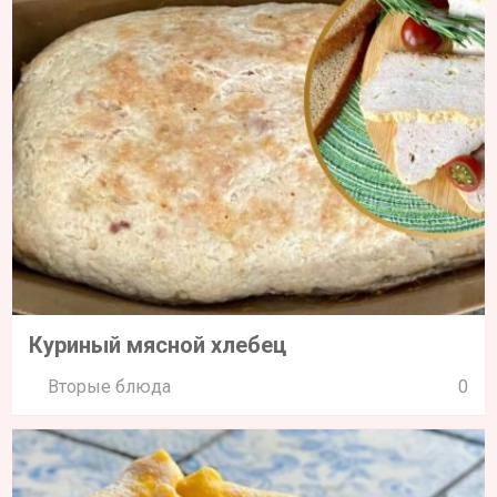
Куриный мясной хлебец
Вторые блюда
0