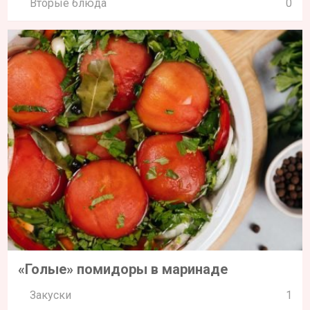
Вторые блюда
0
«Голые» помидоры в маринаде
Закуски
1