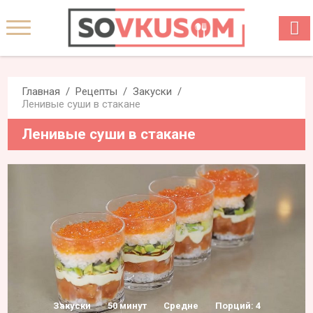
Главная
Рецепты
Закуски
Ленивые суши в стакане
Ленивые суши в стакане
Закуски
50 минут
Средне
Порций: 4