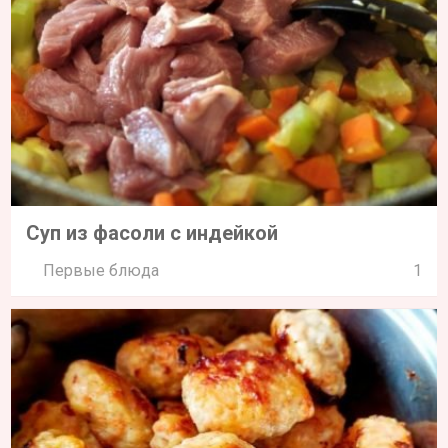
Суп из фасоли с индейкой
Первые блюда
1