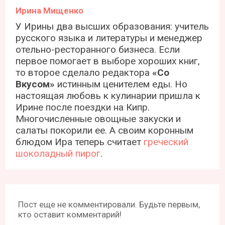
Ирина Мищенко
У Ирины два высших образования: учитель
русского языка и литературы и менеджер
отельно-ресторанного бизнеса. Если
первое помогает в выборе хороших книг,
то второе сделало редактора
«Со
Вкусом»
истинным ценителем еды. Но
настоящая любовь к кулинарии пришла к
Ирине после поездки на Кипр.
Многочисленные овощные закуски и
салаты покорили ее. А своим коронным
блюдом Ира теперь считает
греческий
шоколадный пирог
.
Пост еще не комментировали. Будьте первым,
кто оставит комментарий!