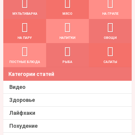
МУЛЬТИВАРКА
МЯСО
НА ГРИЛЕ
НА ПАРУ
НАПИТКИ
ОВОЩИ
ПОСТНЫЕ БЛЮДА
РЫБА
САЛАТЫ
Категории статей
Видео
Здоровье
Лайфхаки
Похудение