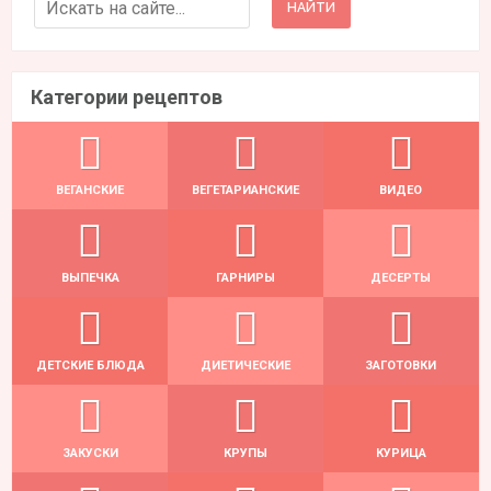
Search for:
Категории рецептов
ВЕГАНСКИЕ
ВЕГЕТАРИАНСКИЕ
ВИДЕО
ВЫПЕЧКА
ГАРНИРЫ
ДЕСЕРТЫ
ДЕТСКИЕ БЛЮДА
ДИЕТИЧЕСКИЕ
ЗАГОТОВКИ
ЗАКУСКИ
КРУПЫ
КУРИЦА