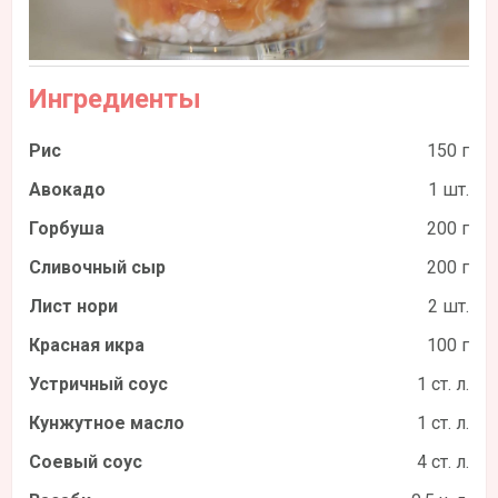
Ингредиенты
Рис
150 г
Авокадо
1 шт.
Горбуша
200 г
Сливочный сыр
200 г
Лист нори
2 шт.
Красная икра
100 г
Устричный соус
1 ст. л.
Кунжутное масло
1 ст. л.
Соевый соус
4 ст. л.