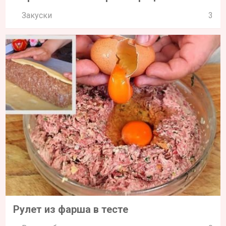
Закуски
3
Рулет из фарша в тесте