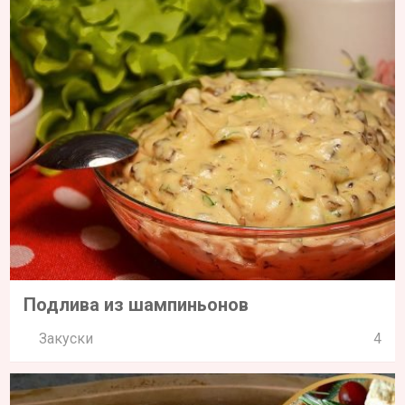
Подлива из шампиньонов
Закуски
4