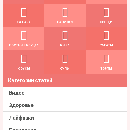
НА ПАРУ
НАПИТКИ
ОВОЩИ
ПОСТНЫЕ БЛЮДА
РЫБА
САЛАТЫ
СОУСЫ
СУПЫ
ТОРТЫ
Категории статей
Видео
Здоровье
Лайфхаки