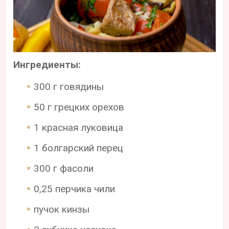
Ингредиенты:
300 г говядины
50 г грецких орехов
1 красная луковица
1 болгарский перец
300 г фасоли
0,25 перчика чили
пучок кинзы