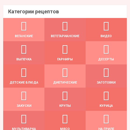
Категории рецептов
ВЕГАНСКИЕ
ВЕГЕТАРИАНСКИЕ
ВИДЕО
ВЫПЕЧКА
ГАРНИРЫ
ДЕСЕРТЫ
ДЕТСКИЕ БЛЮДА
ДИЕТИЧЕСКИЕ
ЗАГОТОВКИ
ЗАКУСКИ
КРУПЫ
КУРИЦА
МУЛЬТИВАРКА
МЯСО
НА ГРИЛЕ