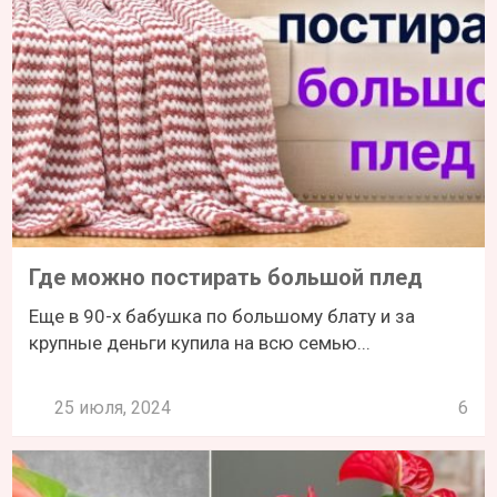
Где можно постирать большой плед
Еще в 90-х бабушка по большому блату и за
крупные деньги купила на всю семью...
25 июля, 2024
6