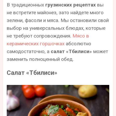
В традиционных
грузинских рецептах
вы
не встретите майонез, зато найдете много
зелени, фасоли и мяса. Мы остановили свой
выбор на универсальных блюдах, которые
не требуют сопровождения.
Мясо в
керамических горшочках
абсолютно
самодостаточно, а
салат «Тбилиси»
может
заменить полноценный обед.
Салат «Тбилиси»