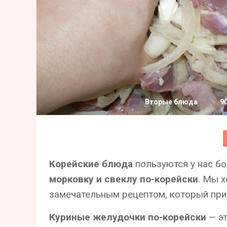
Вторые блюда
9
Корейские блюда
пользуются у нас б
морковку и свеклу по-корейски
. Мы 
замечательным рецептом, который приш
Куриные желудочки по-корейски
— эт