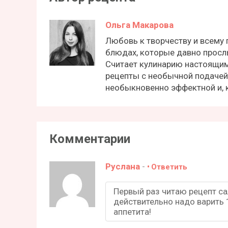
Ольга Макарова
Любовь к творчеству и всему
блюдах, которые давно просл
Считает кулинарию настоящим
рецепты с необычной подачей
необыкновенно эффектной и, к
Комментарии
Руслана
-
Ответить
Первый раз читаю рецепт са
действительно надо варить 1
аппетита!