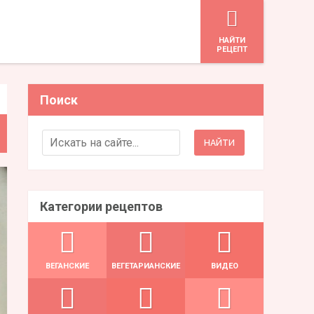
HАЙТИ
РЕЦЕПТ
Поиск
Search for:
Категории рецептов
ВЕГАНСКИЕ
ВЕГЕТАРИАНСКИЕ
ВИДЕО