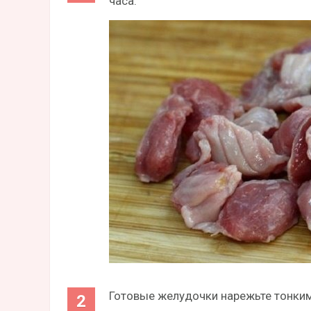
часа.
Готовые желудочки нарежьте тонким