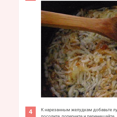
К нарезанным желудкам добавьте лук
посолите, поперчите и перемешайте.