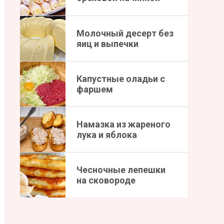
Молочный десерт без
яиц и выпечки
Капустные оладьи с
фаршем
Намазка из жареного
лука и яблока
Чесночные лепешки
на сковороде