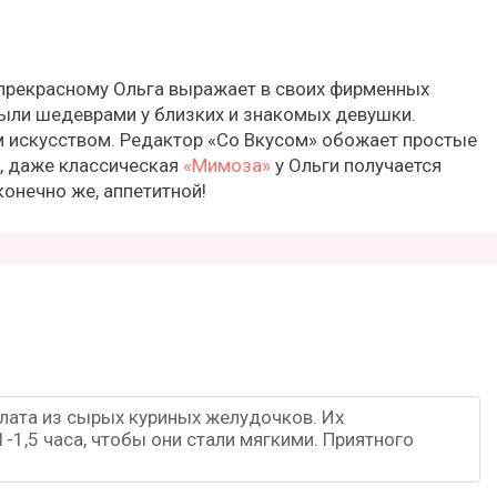
 прекрасному Ольга выражает в своих фирменных
ыли шедеврами у близких и знакомых девушки.
 искусством. Редактор «Со Вкусом» обожает простые
, даже классическая
«Мимоза»
у Ольги получается
онечно же, аппетитной!
лата из сырых куриных желудочков. Их
-1,5 часа, чтобы они стали мягкими. Приятного