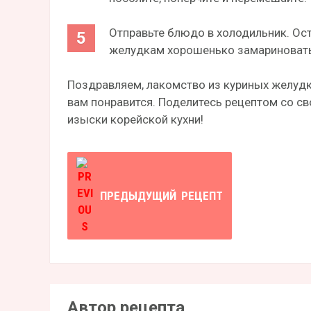
Отправьте блюдо в холодильник. Ост
желудкам хорошенько замариновать
Поздравляем, лакомство из куриных желудк
вам понравится. Поделитесь рецептом со св
изыски корейской кухни!
ПРЕДЫДУЩИЙ
РЕЦЕПТ
Автор рецепта