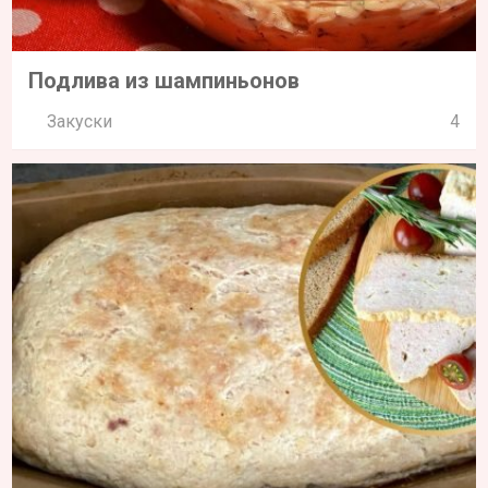
Подлива из шампиньонов
Закуски
4