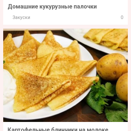
Домашние кукурузные палочки
Закуски
0
Картофельные блинчики на молоке