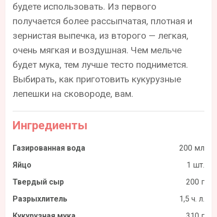
будете использовать. Из первого
получается более рассыпчатая, плотная и
зернистая выпечка, из второго — легкая,
очень мягкая и воздушная. Чем мельче
будет мука, тем лучше тесто поднимется.
Выбирать, как приготовить кукурузные
лепешки на сковороде, вам.
Ингредиенты
Газированная вода
200 мл
Яйцо
1 шт.
Твердый сыр
200 г
Разрыхлитель
1,5 ч. л.
Кукурузная мука
310 г