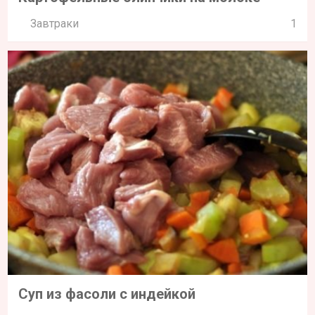
Завтраки
1
Суп из фасоли с индейкой