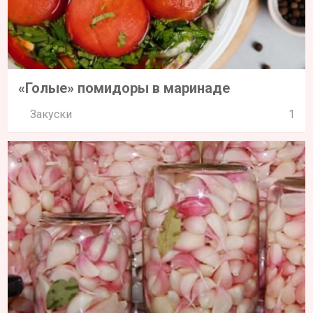
«Голые» помидоры в маринаде
Закуски
1