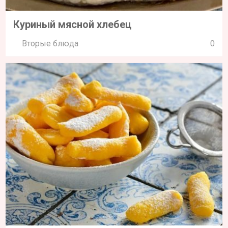
Куриный мясной хлебец
Вторые блюда
0