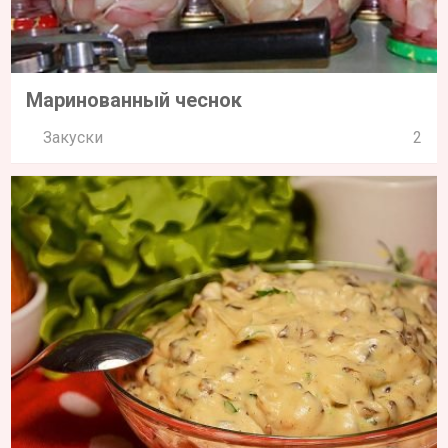
Маринованный чеснок
Закуски
2