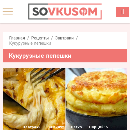
Главная
Рецепты
Завтраки
Кукурузные лепешки
Кукурузные лепешки
Завтраки
30 минут
Легко
Порций: 5