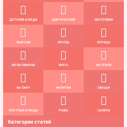
ДЕТСКИЕ БЛЮДА
ДИЕТИЧЕСКИЕ
ЗАГОТОВКИ
ЗАКУСКИ
КРУПЫ
КУРИЦА
МУЛЬТИВАРКА
МЯСО
НА ГРИЛЕ
НА ПАРУ
НАПИТКИ
ОВОЩИ
ПОСТНЫЕ БЛЮДА
РЫБА
САЛАТЫ
Категории статей