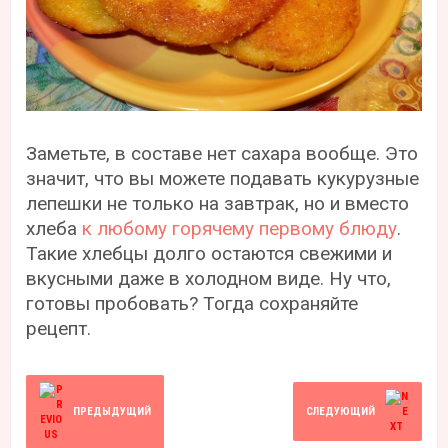
Заметьте, в составе нет сахара вообще. Это
значит, что вы можете подавать кукурузные
лепешки не только на завтрак, но и вместо
хлеба
к любому горячему первому блюду
.
Такие хлебцы долго остаются свежими и
вкусными даже в холодном виде. Ну что,
готовы пробовать? Тогда сохраняйте
рецепт.
ПРЕДЫДУЩИЙ
СЛЕДУЮЩИЙ