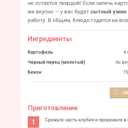
не остается твердой! Если запечь карт
же вкусно — у вас будет
сытный ужин 
работу. В общем, блюдо годится на все
Ингредиенты
Картофель
4 
Черный перец (молотый)
по вк
Бекон
15
НА
Приготовление
Срежьте часть клубня и прорежьте в