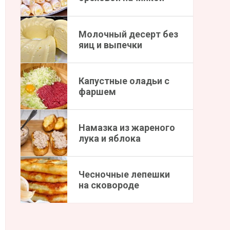
Молочный десерт без
яиц и выпечки
Капустные оладьи с
фаршем
Намазка из жареного
лука и яблока
Чесночные лепешки
на сковороде