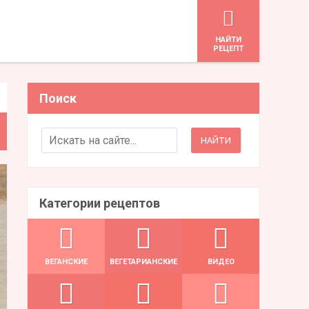
HАЙТИ
РЕЦЕПТ
Поиск
Search for:
Категории рецептов
ВЕГАНСКИЕ
ВЕГЕТАРИАНСКИЕ
ВИДЕО