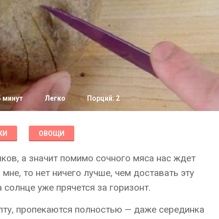
5 минут
Легко
Порций: 2
КИ
ОВОЩИ
ков, а значит помимо сочного мяса нас ждет
о мне, то нет ничего лучше, чем доставать эту
 солнце уже прячется за горизонт.
пту, пропекаются полностью — даже серединка