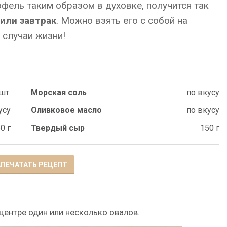
офель таким образом в духовке, получится так
или завтрак
. Можно взять его с собой на
 случаи жизни!
шт.
Морская соль
по вкусу
усу
Оливковое масло
по вкусу
0 г
Твердый сыр
150 г
ПЕЧАТАТЬ РЕЦЕПТ
 центре один или несколько овалов.