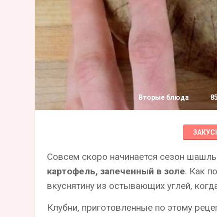
Вторые блюда
8
ЗАКУС
Совсем скоро начинается сезон шашлы
картофель, запеченный в золе
. Как п
вкуснятину из остывающих углей, когда
Клубни, приготовленные по этому реце