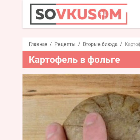
Картофе
Главная
Рецепты
Вторые блюда
Карто
Картофель в фольге