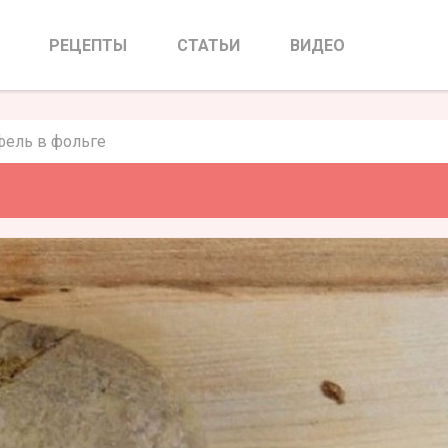
ль в фольге
РЕЦЕПТЫ
СТАТЬИ
ВИДЕО
фель в фольге