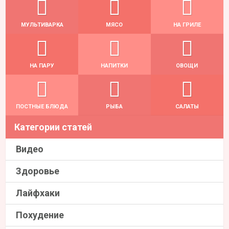
МУЛЬТИВАРКА
МЯСО
НА ГРИЛЕ
НА ПАРУ
НАПИТКИ
ОВОЩИ
ПОСТНЫЕ БЛЮДА
РЫБА
САЛАТЫ
Категории статей
Видео
Здоровье
Лайфхаки
Похудение