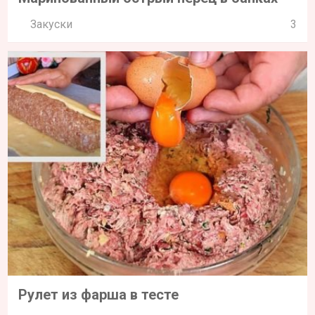
Закуски
3
Рулет из фарша в тесте