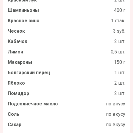
Шампиньоны
400 г
Красное вино
1 стак.
Чеснок
3 зуб.
Кабачок
2 шт.
Лимон
0,5 шт.
Макароны
150 г
Болгарский перец
1 шт.
Яблоко
2 шт.
Помидор
2 шт.
Подсолнечное масло
по вкусу
Соль
по вкусу
Сахар
по вкусу