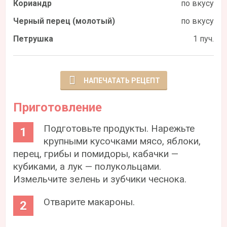
Кориандр
по вкусу
Черный перец (молотый)
по вкусу
Петрушка
1 пуч.
НАПЕЧАТАТЬ РЕЦЕПТ
Приготовление
Подготовьте продукты. Нарежьте
крупными кусочками мясо, яблоки,
перец, грибы и помидоры, кабачки —
кубиками, а лук — полукольцами.
Измельчите зелень и зубчики чеснока.
Отварите макароны.