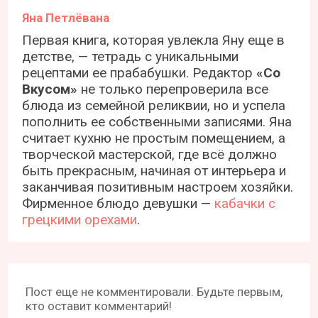
Яна Петлёвана
Первая книга, которая увлекла Яну еще в
детстве, — тетрадь с уникальными
рецептами ее прабабушки. Редактор
«Со
Вкусом»
не только перепроверила все
блюда из семейной реликвии, но и успела
пополнить ее собственными записями. Яна
считает кухню не простым помещением, а
творческой мастерской, где всё должно
быть прекрасным, начиная от интерьера и
заканчивая позитивным настроем хозяйки.
Фирменное блюдо девушки —
кабачки с
грецкими орехами
.
Пост еще не комментировали. Будьте первым,
кто оставит комментарий!