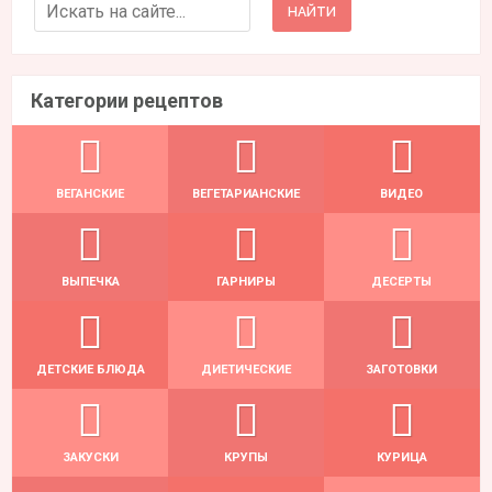
Search for:
Категории рецептов
ВЕГАНСКИЕ
ВЕГЕТАРИАНСКИЕ
ВИДЕО
ВЫПЕЧКА
ГАРНИРЫ
ДЕСЕРТЫ
ДЕТСКИЕ БЛЮДА
ДИЕТИЧЕСКИЕ
ЗАГОТОВКИ
ЗАКУСКИ
КРУПЫ
КУРИЦА