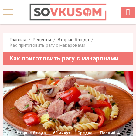
Главная
Рецепты
Вторые блюда
Как приготовить рагу с макаронами
Как приготовить рагу с макаронами
Вторые блюда
60 минут
Средне
Порций: 4