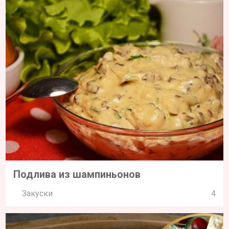
Подлива из шампиньонов
Закуски
4