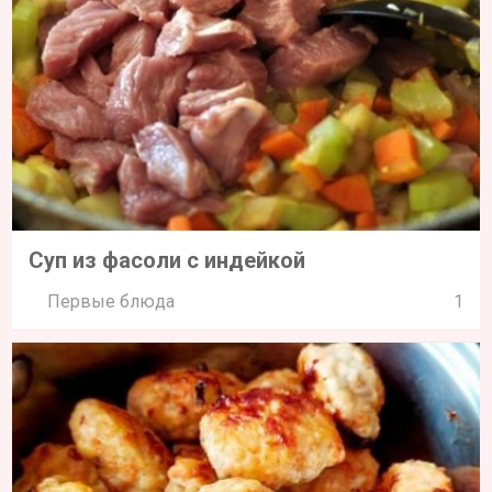
Суп из фасоли с индейкой
Первые блюда
1