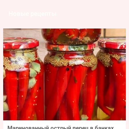
Новые рецепты
Маринованный острый перец в банках