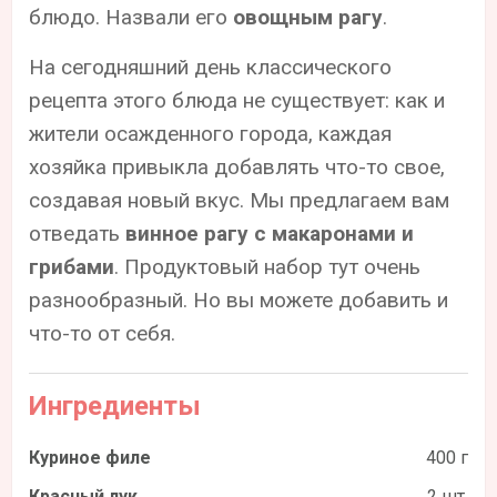
блюдо. Назвали его
овощным рагу
.
На сегодняшний день классического
рецепта этого блюда не существует: как и
жители осажденного города, каждая
хозяйка привыкла добавлять что-то свое,
создавая новый вкус. Мы предлагаем вам
отведать
винное рагу с макаронами и
грибами
. Продуктовый набор тут очень
разнообразный. Но вы можете добавить и
что-то от себя.
Ингредиенты
Куриное филе
400 г
Красный лук
2 шт.