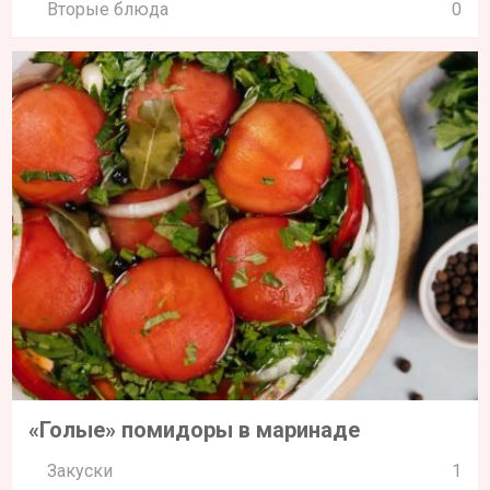
Вторые блюда
0
«Голые» помидоры в маринаде
Закуски
1