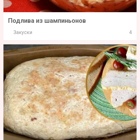
Подлива из шампиньонов
Закуски
4