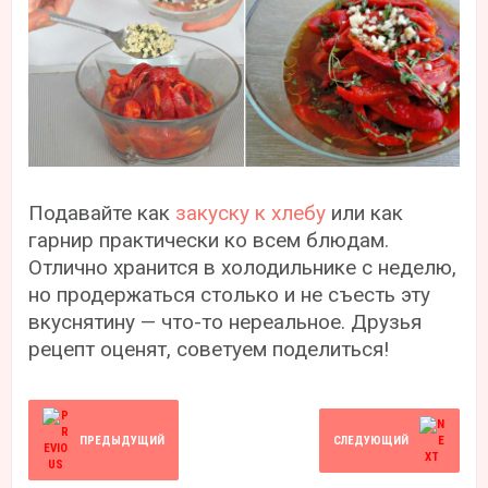
Подавайте как
закуску к хлебу
или как
гарнир практически ко всем блюдам.
Отлично хранится в холодильнике с неделю,
но продержаться столько и не съесть эту
вкуснятину — что-то нереальное. Друзья
рецепт оценят, советуем поделиться!
ПРЕДЫДУЩИЙ
СЛЕДУЮЩИЙ