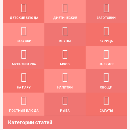
ДЕТСКИЕ БЛЮДА
ДИЕТИЧЕСКИЕ
ЗАГОТОВКИ
ЗАКУСКИ
КРУПЫ
КУРИЦА
МУЛЬТИВАРКА
МЯСО
НА ГРИЛЕ
НА ПАРУ
НАПИТКИ
ОВОЩИ
ПОСТНЫЕ БЛЮДА
РЫБА
САЛАТЫ
Категории статей