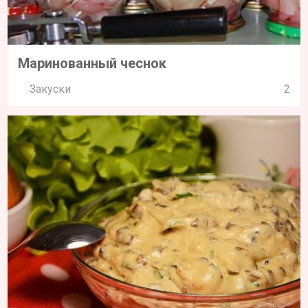
Маринованный чеснок
Закуски
2