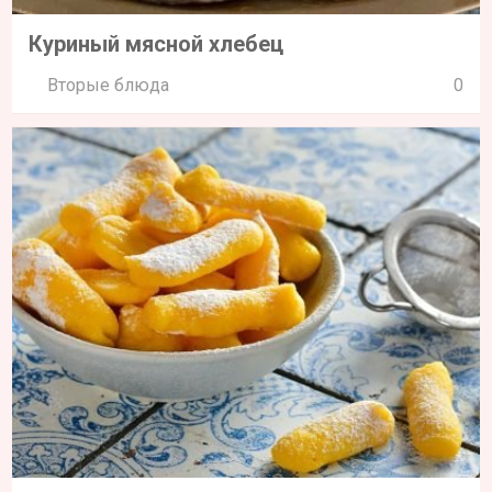
Куриный мясной хлебец
Вторые блюда
0