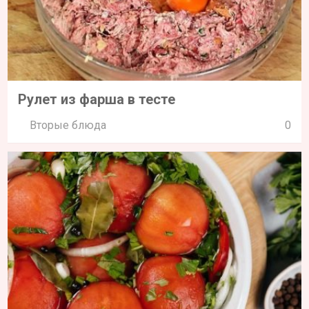
Рулет из фарша в тесте
Вторые блюда
0