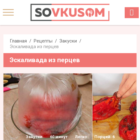
Главная
Рецепты
Закуски
Эскаливада из перцев
Эскаливада из перцев
Закуски
60 минут
Легко
Порций: 6