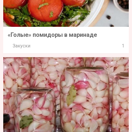
«Голые» помидоры в маринаде
Закуски
1