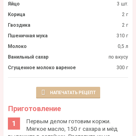
Яйцо
3 шт.
Корица
2 г
Гвоздика
2 г
Пшеничная мука
310 г
Молоко
0,5 л
Ванильный сахар
по вкусу
Сгущенное молоко вареное
300 г
НАПЕЧАТАТЬ РЕЦЕПТ
Приготовление
Первым делом готовим коржи.
Мягкое масло, 150 г сахара и мёд