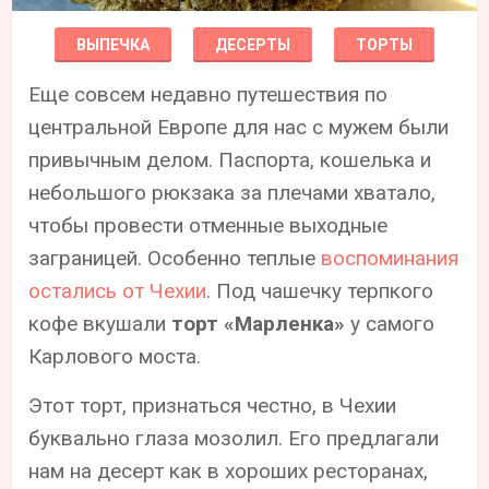
ВЫПЕЧКА
ДЕСЕРТЫ
ТОРТЫ
Еще совсем недавно путешествия по
центральной Европе для нас с мужем были
привычным делом. Паспорта, кошелька и
небольшого рюкзака за плечами хватало,
чтобы провести отменные выходные
заграницей. Особенно теплые
воспоминания
остались от Чехии
. Под чашечку терпкого
кофе вкушали
торт «Марленка»
‎ у самого
Карлового моста.
Этот торт, признаться честно, в Чехии
буквально глаза мозолил. Его предлагали
нам на десерт как в хороших ресторанах,