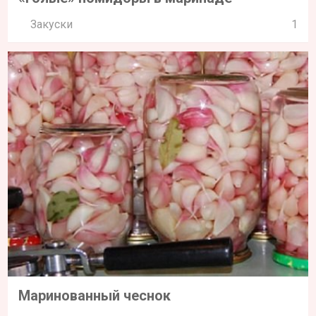
Закуски
1
Маринованный чеснок