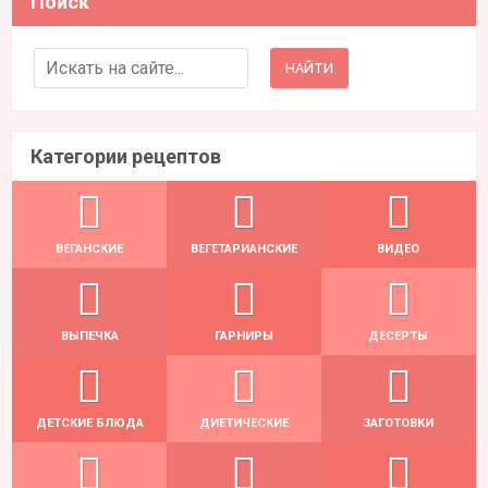
Поиск
Search for:
Категории рецептов
ВЕГАНСКИЕ
ВЕГЕТАРИАНСКИЕ
ВИДЕО
ВЫПЕЧКА
ГАРНИРЫ
ДЕСЕРТЫ
ДЕТСКИЕ БЛЮДА
ДИЕТИЧЕСКИЕ
ЗАГОТОВКИ