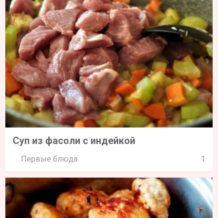
Суп из фасоли с индейкой
Первые блюда
1