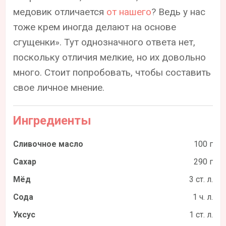
медовик отличается
от нашего
? Ведь у нас
тоже крем иногда делают на основе
сгущенки». Тут однозначного ответа нет,
поскольку отличия мелкие, но их довольно
много. Стоит попробовать, чтобы составить
свое личное мнение.
Ингредиенты
Сливочное масло
100 г
Сахар
290 г
Мёд
3 ст. л.
Сода
1 ч. л.
Уксус
1 ст. л.