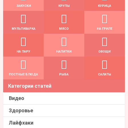
ЗАКУСКИ
КРУПЫ
КУРИЦА
МУЛЬТИВАРКА
МЯСО
НА ГРИЛЕ
НА ПАРУ
НАПИТКИ
ОВОЩИ
ПОСТНЫЕ БЛЮДА
РЫБА
САЛАТЫ
Категории статей
Видео
Здоровье
Лайфхаки