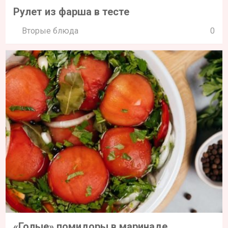
Рулет из фарша в тесте
Вторые блюда
0
«Голые» помидоры в маринаде