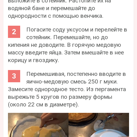
выложите в сотейник. Растопите их на
водяной бане и перемешайте до
однородности с помощью венчика.
Погасите соду уксусом и перелейте в
сотейник. Перемешайте, но до
кипения не доводите. В горячую медовую
массу введите яйца. Затем вмешайте в нее
корицу и гвоздику.
Перемешивая, постепенно вводите в
яично-медовую смесь 250 г муки.
Замесите однородное тесто. Из пергамента
вырежьте 5 кругов по размеру формы
(около 22 см в диаметре).