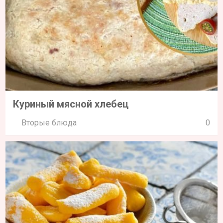
Куриный мясной хлебец
Вторые блюда
0