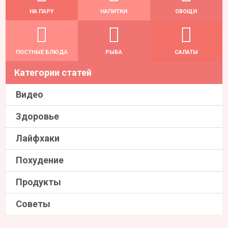
НА ПАРУ
НАПИТКИ
ОВОЩИ
ПОСТНЫЕ БЛЮДА
РЫБА
САЛАТЫ
Категории статей
Видео
Здоровье
Лайфхаки
Похудение
Продукты
Советы