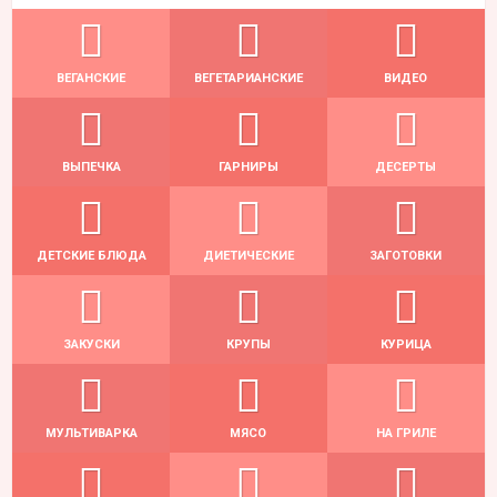
ВЕГАНСКИЕ
ВЕГЕТАРИАНСКИЕ
ВИДЕО
ВЫПЕЧКА
ГАРНИРЫ
ДЕСЕРТЫ
ДЕТСКИЕ БЛЮДА
ДИЕТИЧЕСКИЕ
ЗАГОТОВКИ
ЗАКУСКИ
КРУПЫ
КУРИЦА
МУЛЬТИВАРКА
МЯСО
НА ГРИЛЕ