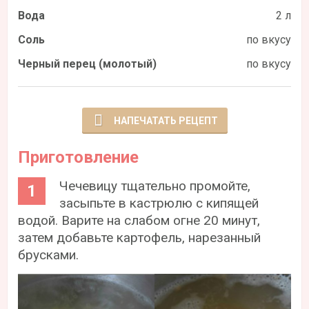
Вода
2 л
Соль
по вкусу
Черный перец (молотый)
по вкусу
НАПЕЧАТАТЬ РЕЦЕПТ
Приготовление
Чечевицу тщательно промойте,
засыпьте в кастрюлю с кипящей
водой. Варите на слабом огне 20 минут,
затем добавьте картофель, нарезанный
брусками.