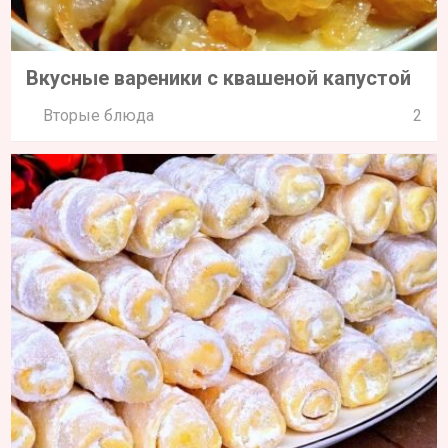
Вкусные вареники с квашеной капустой
Вторые блюда
2