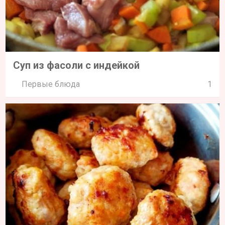
Суп из фасоли с индейкой
Первые блюда
1