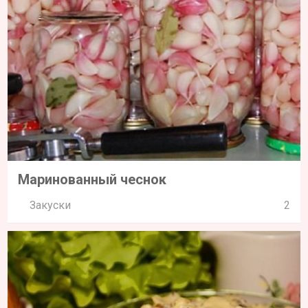
Маринованный чеснок
Закуски
2