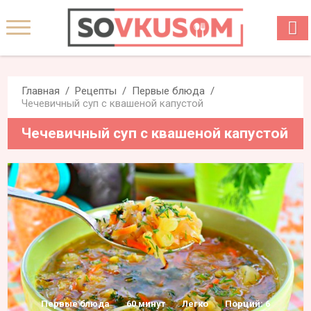
Главная
Рецепты
Первые блюда
Чечевичный суп с квашеной капустой
Чечевичный суп с квашеной капустой
Первые блюда
60 минут
Легко
Порций: 6