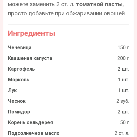
можете заменить 2 ст. л.
томатной пасты
,
просто добавьте при обжаривании овощей.
Ингредиенты
Чечевица
150 г
Квашеная капуста
200 г
Картофель
2 шт.
Морковь
1 шт.
Лук
1 шт.
Чеснок
2 зуб.
Помидор
2 шт.
Корень сельдерея
50 г
Подсолнечное масло
2 ст. л.