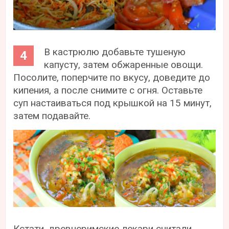
В кастрюлю добавьте тушеную
капусту, затем обжаренные овощи.
Посолите, поперчите по вкусу, доведите до
кипения, а после снимите с огня. Оставьте
суп настаиваться под крышкой на 15 минут,
затем подавайте.
Кстати, древнеримские лекари считали,