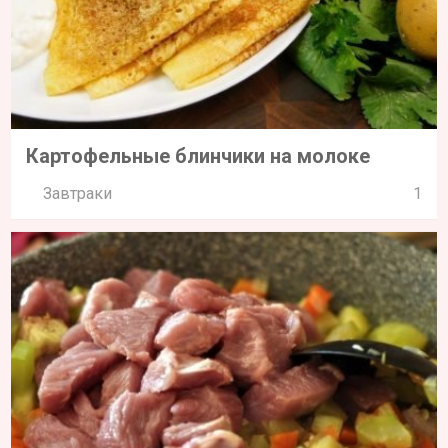
Картофельные блинчики на молоке
Завтраки
1