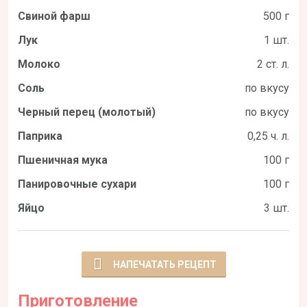
Свиной фарш
500 г
Лук
1 шт.
Молоко
2 ст. л.
Соль
по вкусу
Черный перец (молотый)
по вкусу
Паприка
0,25 ч. л.
Пшеничная мука
100 г
Панировочные сухари
100 г
Яйцо
3 шт.
НАПЕЧАТАТЬ РЕЦЕПТ
Приготовление