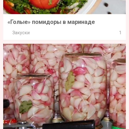
«Голые» помидоры в маринаде
Закуски
1