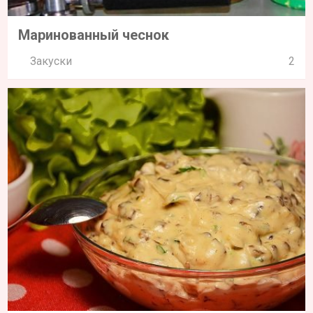
Маринованный чеснок
Закуски
2