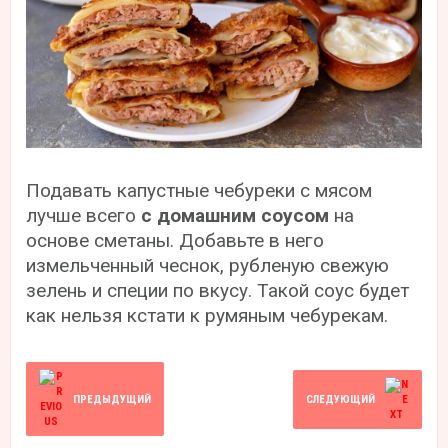
Подавать капустные чебуреки с мясом
лучше всего
с домашним соусом
на
основе сметаны. Добавьте в него
измельченный чеснок, рубленую свежую
зелень и специи по вкусу. Такой соус будет
как нельзя кстати к румяным чебурекам.
ПРЕДЫДУЩИЙ
СЛЕДУЮЩИЙ