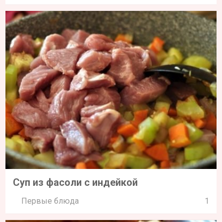
Суп из фасоли с индейкой
Первые блюда
1