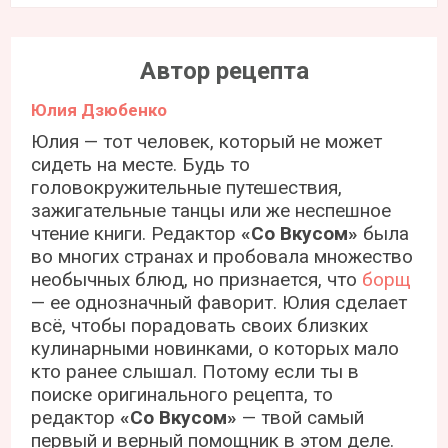
Автор рецепта
Юлия Дзюбенко
Юлия — тот человек, который не может
сидеть на месте. Будь то
головокружительные путешествия,
зажигательные танцы или же неспешное
чтение книги. Редактор
«Со Вкусом»
была
во многих странах и пробовала множество
необычных блюд, но признается, что
борщ
— ее однозначный фаворит. Юлия сделает
всё, чтобы порадовать своих близких
кулинарными новинками, о которых мало
кто ранее слышал. Потому если ты в
поиске оригинального рецепта, то
редактор
«Со Вкусом»
— твой самый
первый и верный помощник в этом деле.