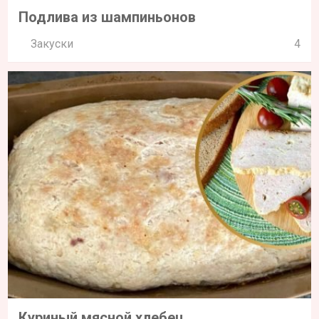
Подлива из шампиньонов
Закуски
4
Куриный мясной хлебец