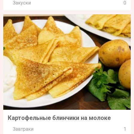
Закуски
0
Картофельные блинчики на молоке
Завтраки
1