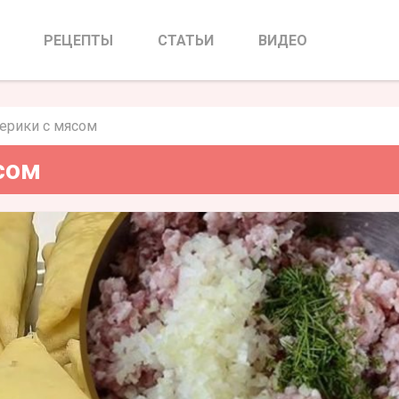
дерики с мясом
РЕЦЕПТЫ
СТАТЬИ
ВИДЕО
ерики с мясом
сом