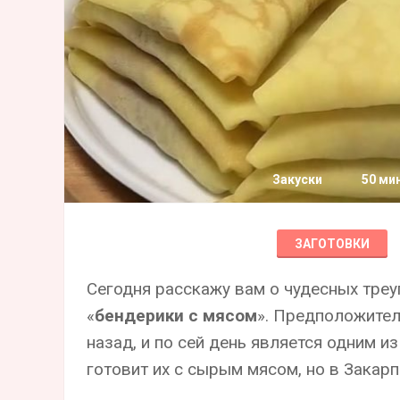
Закуски
50 ми
ЗАГОТОВКИ
Сегодня расскажу вам о чудесных тре
«
бендерики с мясом
». Предположител
назад, и по сей день является одним и
готовит их с сырым мясом, но в Закар