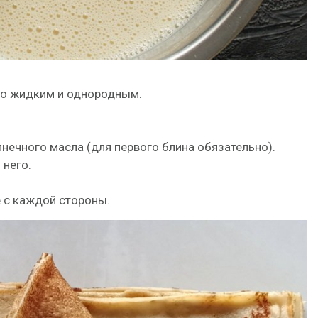
но жидким и однородным.
нечного масла (для первого блина обязательно).
него.
 с каждой стороны.