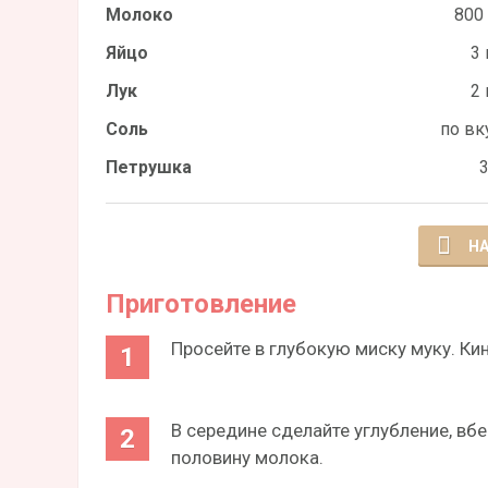
Молоко
800
Яйцо
3 
Лук
2 
Соль
по вк
Петрушка
3
НА
Приготовление
Просейте в глубокую миску муку. Ки
В середине сделайте углубление, вб
половину молока.