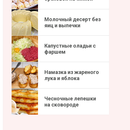
Молочный десерт без
яиц и выпечки
Капустные оладьи с
фаршем
Намазка из жареного
лука и яблока
Чесночные лепешки
на сковороде