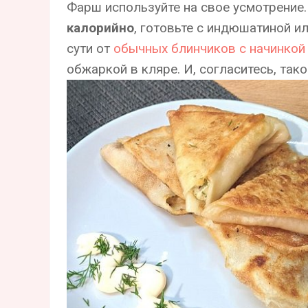
Фарш используйте на свое усмотрение.
калорийно
, готовьте с индюшатиной и
сути от
обычных блинчиков с начинкой
обжаркой в кляре. И, согласитесь, так