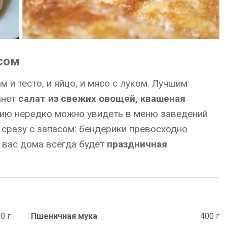
сом
 и тесто, и яйцо, и мясо с луком. Лучшим
анет
салат из свежих овощей, квашеная
цию нередко можно увидеть в меню заведений
сразу с запасом: бендерики превосходно
 вас дома всегда будет
праздничная
0 г
Пшеничная мука
400 г