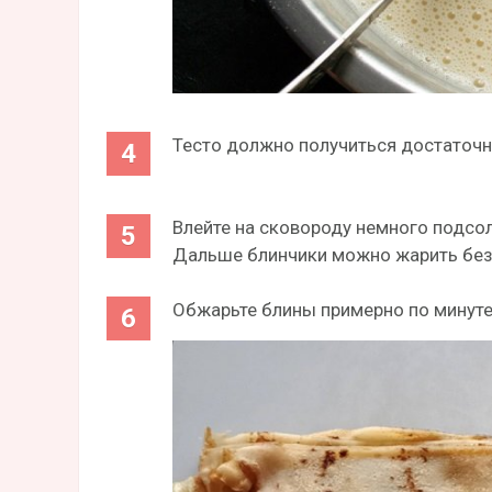
Тесто должно получиться достаточ
Влейте на сковороду немного подсол
Дальше блинчики можно жарить без 
Обжарьте блины примерно по минуте