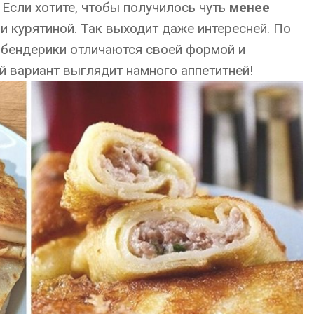
 Если хотите, чтобы получилось чуть
менее
ли курятиной. Так выходит даже интересней. По
бендерики отличаются своей формой и
ой вариант выглядит намного аппетитней!