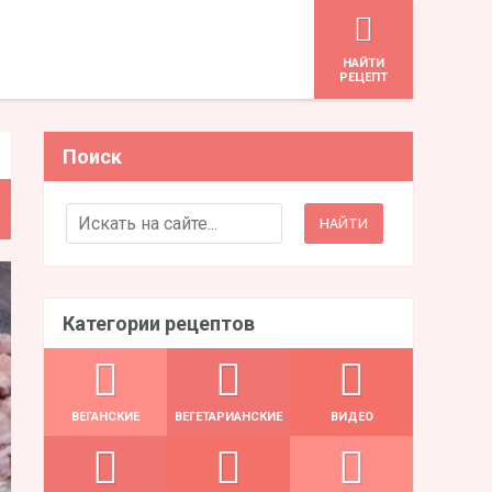
HАЙТИ
РЕЦЕПТ
Поиск
Search for:
Категории рецептов
ВЕГАНСКИЕ
ВЕГЕТАРИАНСКИЕ
ВИДЕО