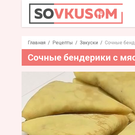
Сочные бен
Главная
Рецепты
Закуски
Сочные бенд
Сочные бендерики с мя