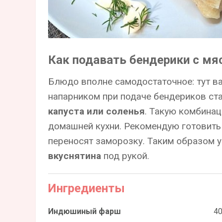
Как подавать бендерики с мя
Блюдо вполне самодостаточное: тут вам
напарником при подаче бендериков ст
капуста или соленья
. Такую комбина
домашней кухни. Рекомендую готовить 
переносят заморозку. Таким образом у
вкуснятина
под рукой.
Ингредиенты
Индюшиный фарш
40