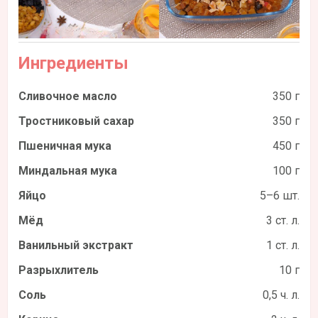
Ингредиенты
Сливочное масло
350 г
Тростниковый сахар
350 г
Пшеничная мука
450 г
Миндальная мука
100 г
Яйцо
5–6 шт.
Мёд
3 ст. л.
Ванильный экстракт
1 ст. л.
Разрыхлитель
10 г
Соль
0,5 ч. л.