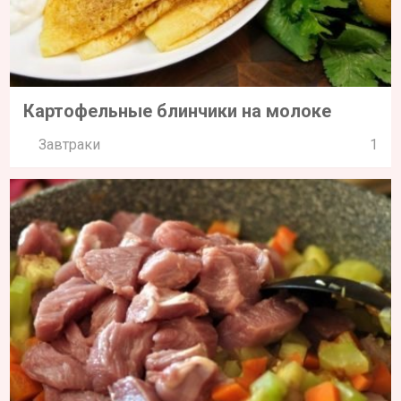
Картофельные блинчики на молоке
Завтраки
1