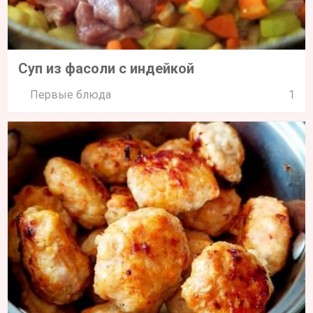
Суп из фасоли с индейкой
Первые блюда
1