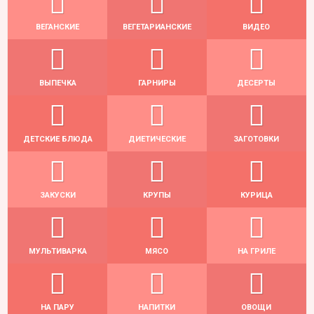
ВЕГАНСКИЕ
ВЕГЕТАРИАНСКИЕ
ВИДЕО
ВЫПЕЧКА
ГАРНИРЫ
ДЕСЕРТЫ
ДЕТСКИЕ БЛЮДА
ДИЕТИЧЕСКИЕ
ЗАГОТОВКИ
ЗАКУСКИ
КРУПЫ
КУРИЦА
МУЛЬТИВАРКА
МЯСО
НА ГРИЛЕ
НА ПАРУ
НАПИТКИ
ОВОЩИ