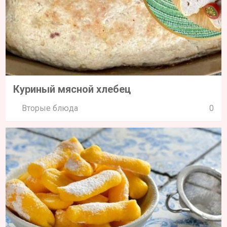
Куриный мясной хлебец
Вторые блюда
0