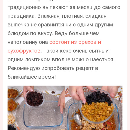
традиционно выпекают за месяц до самого
праздника. Влажная, плотная, сладкая
выпечка не сравнится ни с одним другим
блюдом по вкусу. Ведь больше чем
наполовину она
состоит из орехов и
сухофруктов
. Такой кекс очень сытный:
одним ломтиком вполне можно наесться.
Рекомендую испробовать рецепт в
ближайшее время!