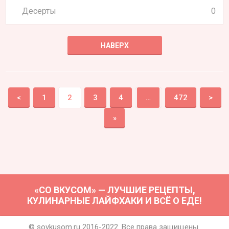
Десерты
0
НАВЕРХ
<
1
2
3
4
…
472
>
»
«СО ВКУСОМ» — ЛУЧШИЕ РЕЦЕПТЫ,
КУЛИНАРНЫЕ ЛАЙФХАКИ И ВСЁ О ЕДЕ!
© sovkusom.ru 2016-2022. Все права защищены.