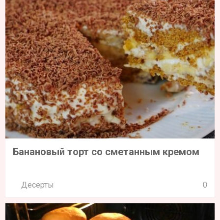
Банановый торт со сметанным кремом
Десерты
0