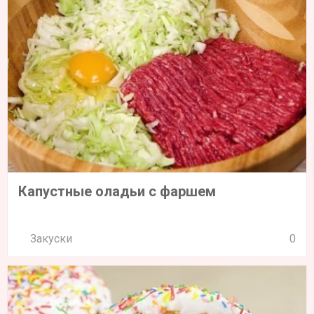
Капустные оладьи с фаршем
Закуски
0