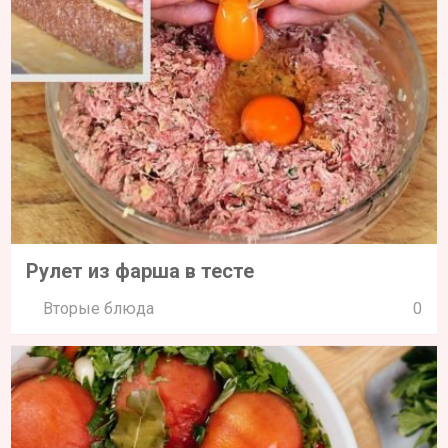
Рулет из фарша в тесте
Вторые блюда
0