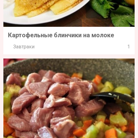
Картофельные блинчики на молоке
Завтраки
1