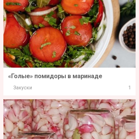
«Голые» помидоры в маринаде
Закуски
1