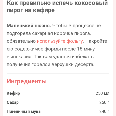
Как правильно испечь кокосовый
пирог на кефире
Маленький нюанс.
Чтобы в процессе не
подгорела сахарная корочка пирога,
обязательно
используйте фольгу
. Накройте
ею содержимое формы после 15 минут
выпекания. Так вам удастся избежать
получения горелой верхушки десерта.
Ингредиенты
Кефир
250 мл
Сахар
250 г
Пшеничная мука
240 г