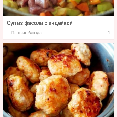
Суп из фасоли с индейкой
Первые блюда
1