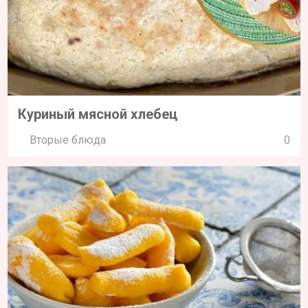
Куриный мясной хлебец
Вторые блюда
0