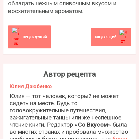
обладать нежным сливочным вкусом и
восхитительным ароматом.
ПРЕДЫДУЩИЙ
СЛЕДУЮЩИЙ
Автор рецепта
Юлия Дзюбенко
Юлия — тот человек, который не может
сидеть на месте. Будь то
головокружительные путешествия,
зажигательные танцы или же неспешное
чтение книги. Редактор
«Со Вкусом»
была
во многих странах и пробовала множество
необычных блюд, но признается, что
борщ