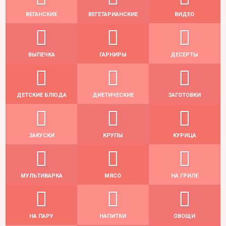
ВЕГАНСКИЕ
ВЕГЕТАРИАНСКИЕ
ВИДЕО
ВЫПЕЧКА
ГАРНИРЫ
ДЕСЕРТЫ
ДЕТСКИЕ БЛЮДА
ДИЕТИЧЕСКИЕ
ЗАГОТОВКИ
ЗАКУСКИ
КРУПЫ
КУРИЦА
МУЛЬТИВАРКА
МЯСО
НА ГРИЛЕ
НА ПАРУ
НАПИТКИ
ОВОЩИ