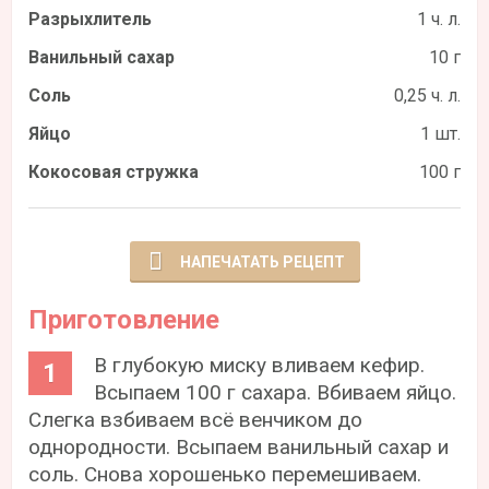
Разрыхлитель
1 ч. л.
Ванильный сахар
10 г
Соль
0,25 ч. л.
Яйцо
1 шт.
Кокосовая стружка
100 г
НАПЕЧАТАТЬ РЕЦЕПТ
Приготовление
В глубокую миску вливаем кефир.
Всыпаем 100 г сахара. Вбиваем яйцо.
Слегка взбиваем всё венчиком до
однородности. Всыпаем ванильный сахар и
соль. Снова хорошенько перемешиваем.