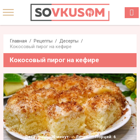
Главная
Рецепты
Десерты
Кокосовый пирог на кефире
Кокосовый пирог на кефире
Десерты
30 минут
Легко
Порций: 6