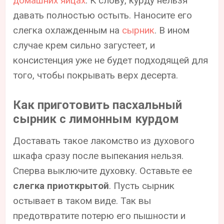
домашних яйцах
. К слову, курду нельзя
давать полностью остыть. Наносите его
слегка охлажденным на
сырник
. В ином
случае крем сильно загустеет, и
консистенция уже не будет подходящей для
того, чтобы покрывать верх десерта.
Как приготовить пасхальный
сырник с лимонным курдом
Доставать такое лакомство из духового
шкафа сразу после выпекания нельзя.
Сперва выключите духовку. Оставьте ее
слегка приоткрытой
. Пусть сырник
остывает в таком виде. Так вы
предотвратите потерю его пышности и