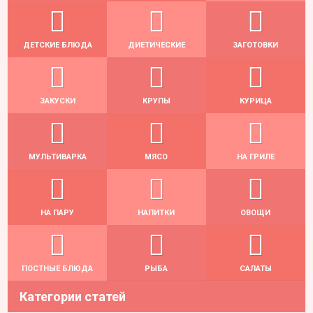
ДЕТСКИЕ БЛЮДА
ДИЕТИЧЕСКИЕ
ЗАГОТОВКИ
ЗАКУСКИ
КРУПЫ
КУРИЦА
МУЛЬТИВАРКА
МЯСО
НА ГРИЛЕ
НА ПАРУ
НАПИТКИ
ОВОЩИ
ПОСТНЫЕ БЛЮДА
РЫБА
САЛАТЫ
Категории статей