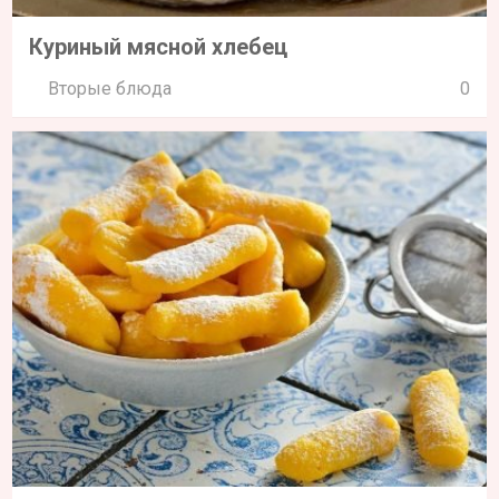
Куриный мясной хлебец
Вторые блюда
0