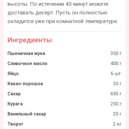
высоты. По истечении 40 минут можете
доставать десерт. Пусть он полностью
охладится уже при комнатной температуре.
Ингредиенты
Пшеничная мука
350 г
Сливочное масло
400 г
Яйцо
6 шт.
Какао-порошок
20 г
Сахар
650 г
Курага
250 г
Ванильный сахар
20 г
Творог
2 кг