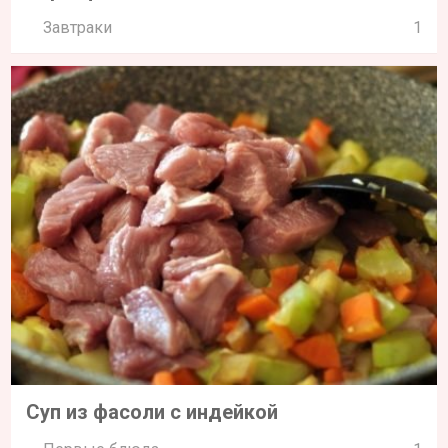
Завтраки
1
Суп из фасоли с индейкой