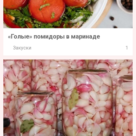
«Голые» помидоры в маринаде
Закуски
1