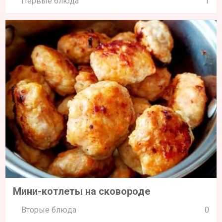
Первые блюда
1
Мини-котлеты на сковороде
Вторые блюда
0