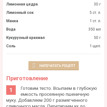
Лимонная цедра
30 г
Лимонный сок
5 ст. л.
Манка
1 ст. л.
Вода
350 мл
Кукурузный крахмал
50 г
Соль
1 щеп.
НАПЕЧАТАТЬ РЕЦЕПТ
Приготовление
Готовим тесто. Всыпаем в глубокую
емкость просеянную пшеничную
муку. Добавляем 200 г размягченного
сливочного масла. Перетираем их до