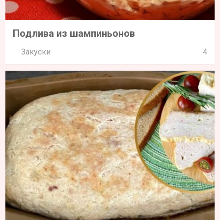
Подлива из шампиньонов
Закуски
4