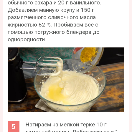
обычного сахара и 20 г ванильного.
Добавляем манную крупу и 150 г
размягченного сливочного масла
жирностью 82 %. Пробиваем всё с
помощью погружного блендера до
однородности.
Натираем на мелкой терке 10 г
лимонной цедры. Добавляем ее и 1