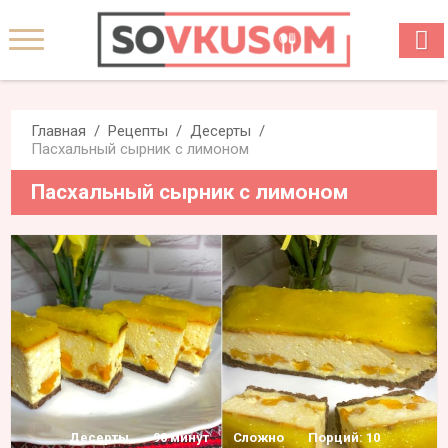
Главная
Рецепты
Десерты
Пасхальный сырник с лимоном
Пасхальный сырник с лимоном
Десерты
90 минут
Сложно
Порций: 10