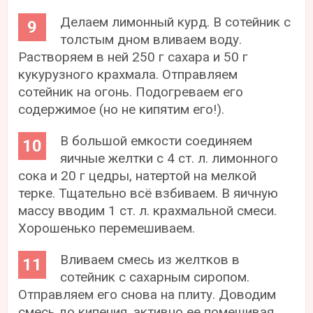
Делаем лимонный курд. В сотейник с
толстым дном вливаем воду.
Растворяем в ней 250 г сахара и 50 г
кукурузного крахмала. Отправляем
сотейник на огонь. Подогреваем его
содержимое (но не кипятим его!).
В большой емкости соединяем
яичные желтки с 4 ст. л. лимонного
сока и 20 г цедры, натертой на мелкой
терке. Тщательно всё взбиваем. В яичную
массу вводим 1 ст. л. крахмальной смеси.
Хорошенько перемешиваем.
Вливаем смесь из желтков в
сотейник с сахарным сиропом.
Отправляем его снова на плиту. Доводим
смесь до кипения, активно ее помешивая.