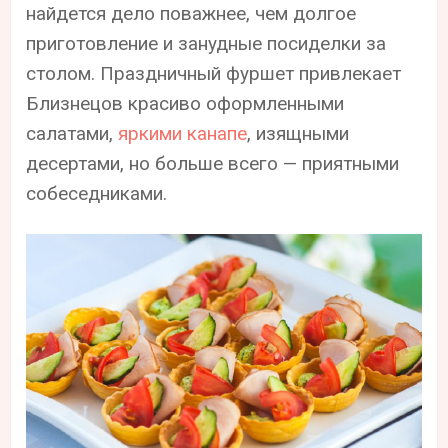
найдется дело поважнее, чем долгое
приготовление и занудные посиделки за
столом. Праздничный фуршет привлекает
Близнецов красиво оформленными
салатами,
яркими канапе
, изящными
десертами, но больше всего — приятными
собеседниками.