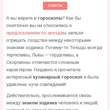
СОВЕТЫ
А вы верите в
гороскопы
? Как бы
скептично вы ни относились к
предсказаниям по звездам
, нельзя
отрицать сходства между некоторыми
знаками зодиака. Почему-то Тельцы всегда
терпеливы, Львы — горделивы, а
Скорпионы отличаются сложным
характером. Недавно я прочитала
интересный
кулинарный гороскоп
и была
удивлена: куча совпадений!
Действительно, прослеживается связь
между
знаком зодиака
человека и пищей,