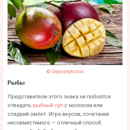
© Depositphotos
Рыбы
Представители этого знака не побоятся
отведать
рыбный суп
с молоком или
сладкий омлет. Игра вкусов, сочетание
несовместимого — отличный способ