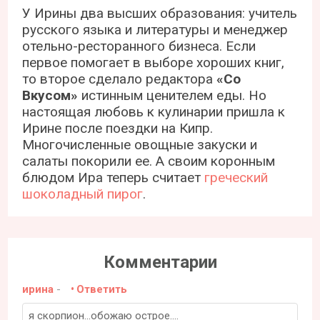
У Ирины два высших образования: учитель
русского языка и литературы и менеджер
отельно-ресторанного бизнеса. Если
первое помогает в выборе хороших книг,
то второе сделало редактора
«Со
Вкусом»
истинным ценителем еды. Но
настоящая любовь к кулинарии пришла к
Ирине после поездки на Кипр.
Многочисленные овощные закуски и
салаты покорили ее. А своим коронным
блюдом Ира теперь считает
греческий
шоколадный пирог
.
Комментарии
ирина
-
Ответить
я скорпион...обожаю острое....