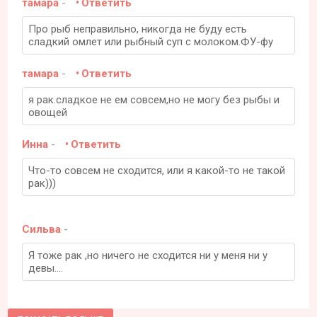
тамара
-
Ответить
Про рыб неправильно, никогда не буду есть
сладкий омлет или рыбный суп с молоком.ФУ-фу
тамара
-
Ответить
я рак.сладкое не ем совсем,но не могу без рыбы и
овощей
Инна
-
Ответить
Что-то совсем не сходится, или я какой-то не такой
рак)))
Сильва
-
Я тоже рак ,но ничего не сходится ни у меня ни у
девы....