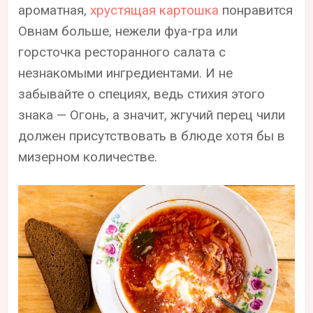
ароматная,
хрустящая картошка
понравится
Овнам больше, нежели фуа-гра или
горсточка ресторанного салата с
незнакомыми ингредиентами. И не
забывайте о специях, ведь стихия этого
знака — Огонь, а значит, жгучий перец чили
должен присутствовать в блюде хотя бы в
мизерном количестве.