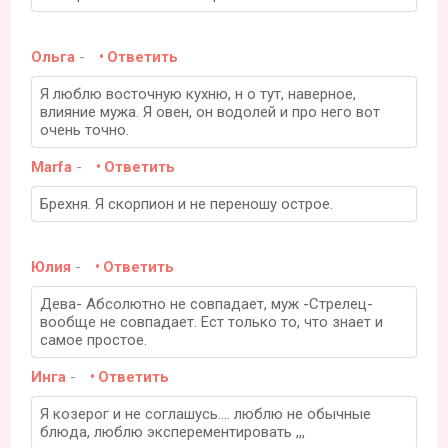
Ольга
-
Ответить
Я люблю восточную кухню, н о тут, наверное,
влияние мужа. Я овен, он водолей и про него вот
очень точно.
Marfa
-
Ответить
Брехня. Я скорпион и не переношу острое.
Юлия
-
Ответить
Дева- Абсолютно не совпадает, муж -Стрелец-
вообще не совпадает. Ест только то, что знает и
самое простое.
Инга
-
Ответить
Я козерог и не соглашусь.... люблю не обычные
блюда, люблю эксперементировать ,,,