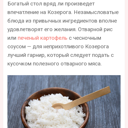
Богатый стол вряд ли произведет
впечатление на Козерога. Незамысловатые
блюда из привычных ингредиентов вполне
удовлетворят его желания. Отварной рис
или
печеный картофель
с чесночным
соусом — для неприхотливого Козерога
лучший гарнир, который следует подать с
кусочком полезного отварного мяса.