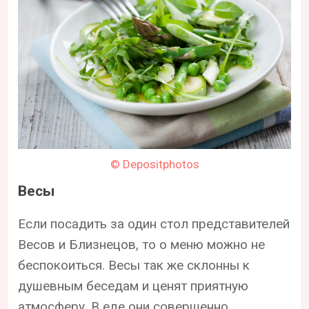
© Depositphotos
Весы
Если посадить за один стол представителей
Весов и Близнецов, то о меню можно не
беспокоиться. Весы так же склонны к
душевным беседам и ценят приятную
атмосферу. В еде они совершенно