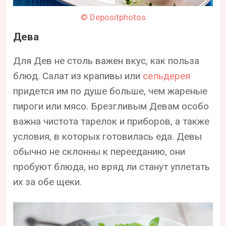
© Depositphotos
Дева
Для Дев не столь важен вкус, как польза
блюд. Салат из крапивы или
сельдерея
придется им по душе больше, чем жареные
пироги или мясо. Брезгливым Девам особо
важна чистота тарелок и приборов, а также
условия, в которых готовилась еда. Девы
обычно не склонны к перееданию, они
пробуют блюда, но вряд ли станут уплетать
их за обе щеки.