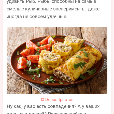
удивить Рыб. Рыбы способны на самые
смелые кулинарные эксперименты, даже
иногда не совсем удачные.
© Depositphotos
Ну как, у вас есть совпадения? А у ваших
родных и друзей? Рассказывайте в