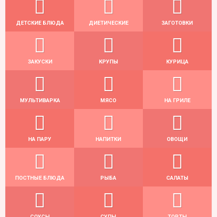
ДЕТСКИЕ БЛЮДА
ДИЕТИЧЕСКИЕ
ЗАГОТОВКИ
ЗАКУСКИ
КРУПЫ
КУРИЦА
МУЛЬТИВАРКА
МЯСО
НА ГРИЛЕ
НА ПАРУ
НАПИТКИ
ОВОЩИ
ПОСТНЫЕ БЛЮДА
РЫБА
САЛАТЫ
СОУСЫ
СУПЫ
ТОРТЫ