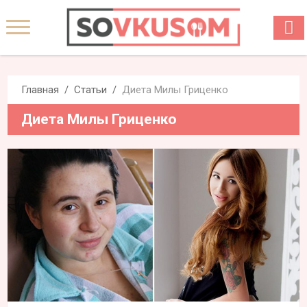
Главная
Статьи
Диета Милы Гриценко
Диета Милы Гриценко