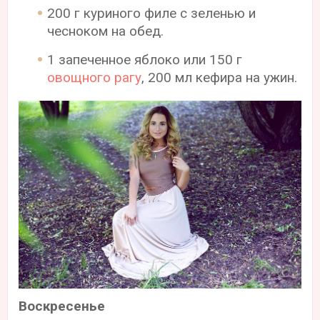
200 г куриного филе с зеленью и
чесноком на обед.
1 запеченное яблоко или 150 г
овощного рагу
, 200 мл кефира на ужин.
Воскресенье