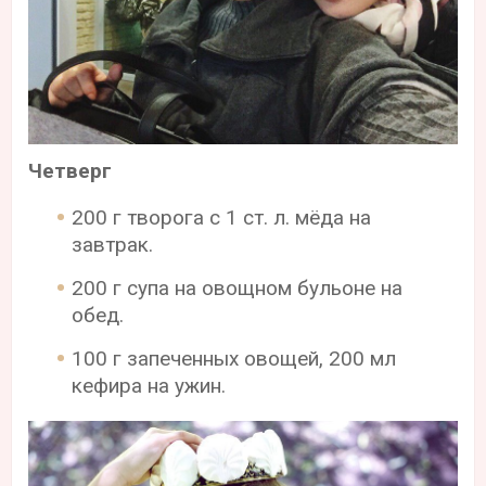
Четверг
200 г творога с 1 ст. л. мёда на
завтрак.
200 г супа на овощном бульоне на
обед.
100 г запеченных овощей, 200 мл
кефира на ужин.