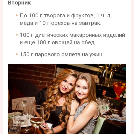
Вторник
По 100 г творога и фруктов, 1 ч. л.
мёда и 10 г орехов на завтрак.
100 г диетических макаронных изделий
и еще 100 г овощей на обед.
150 г парового омлета на ужин.