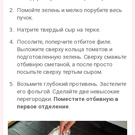
Помойте зелень и мелко порубите весь
пучок.
Натрите твердый сыр на терке.
Посолите, поперчите отбитое филе.
Выложите сверху кольца томатов и
подготовленную зелень. Сверху смажьте
отбивную сметаной, а после просто
посыпьте сверху тертым сыром.
Возьмите глубокий противень. Застелите
его фольгой. Сделайте две невысокие
перегородки.
Поместите отбивную в
первое отделение
.