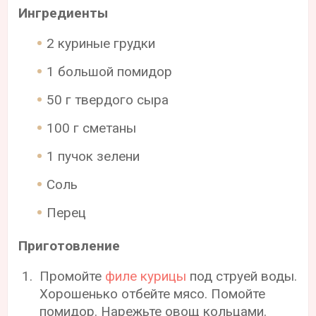
Ингредиенты
2 куриные грудки
1 большой помидор
50 г твердого сыра
100 г сметаны
1 пучок зелени
Соль
Перец
Приготовление
Промойте
филе курицы
под струей воды.
Хорошенько отбейте мясо. Помойте
помидор. Нарежьте овощ кольцами.