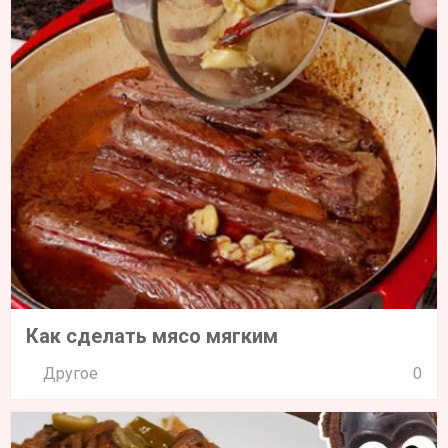
Как сделать мясо мягким
Другое
0