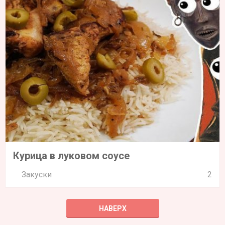
Курица в луковом соусе
Закуски
2
НАВЕРХ