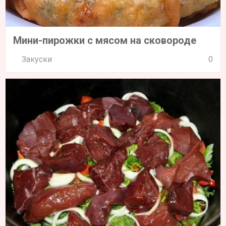
Мини-пирожки с мясом на сковороде
Закуски
0