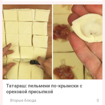
Татараш: пельмени по-крымски с
ореховой присыпкой
Вторые блюда
0