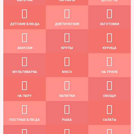
ВЫПЕЧКА
ГАРНИРЫ
ДЕСЕРТЫ
ДЕТСКИЕ БЛЮДА
ДИЕТИЧЕСКИЕ
ЗАГОТОВКИ
ЗАКУСКИ
КРУПЫ
КУРИЦА
МУЛЬТИВАРКА
МЯСО
НА ГРИЛЕ
НА ПАРУ
НАПИТКИ
ОВОЩИ
ПОСТНЫЕ БЛЮДА
РЫБА
САЛАТЫ