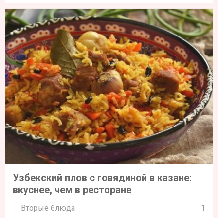
Узбекский плов с говядиной в казане:
вкуснее, чем в ресторане
Вторые блюда
1