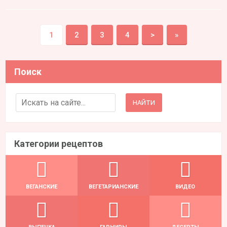
1
2
3
4
>
»
Поиск
Search for:
Категории рецептов
ВЕГАНСКИЕ
ВЕГЕТАРИАНСКИЕ
ВИДЕО