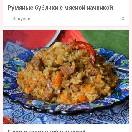
Румяные бублики с мясной начинкой
Закуски
0
Плов с говядиной и тыквой