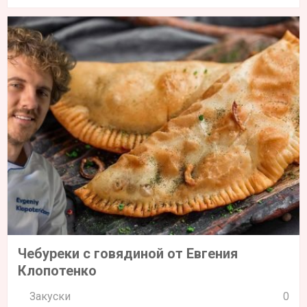
Чебуреки с говядиной от Евгения
Клопотенко
Закуски
0