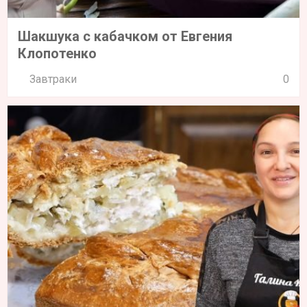
Шакшука с кабачком от Евгения
Клопотенко
Завтраки
0