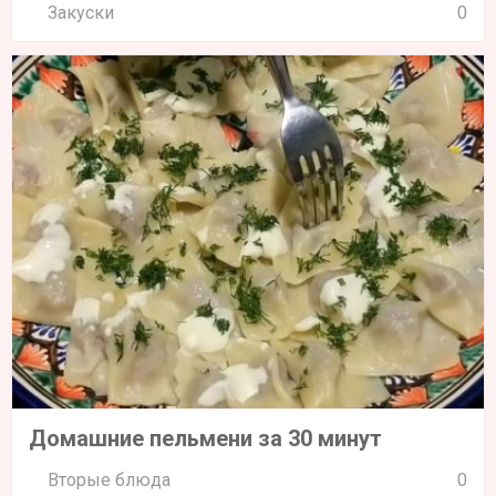
Закуски
0
Домашние пельмени за 30 минут
Вторые блюда
0