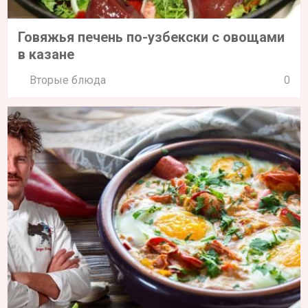
Говяжья печень по-узбекски с овощами
в казане
Вторые блюда
0