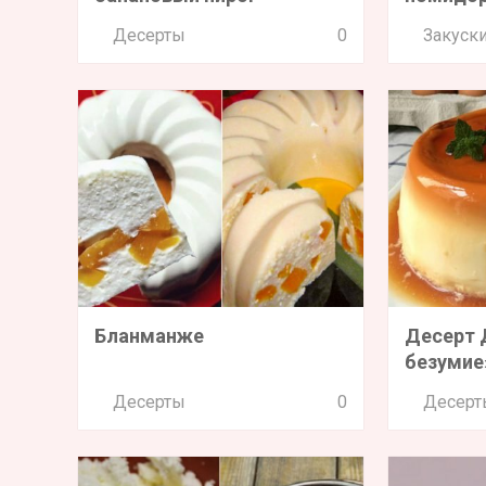
Десерты
0
Закуск
Бланманже
Десерт 
безумие
Десерты
0
Десерт