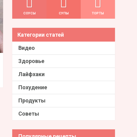
СОУСЫ
СУПЫ
ТОРТЫ
Категории статей
Видео
Здоровье
Лайфхаки
Похудение
Продукты
Советы
Популярные рецепты