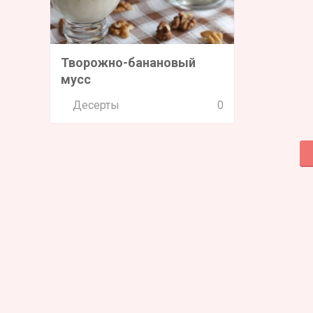
Творожно-банановый
мусс
Десерты
0