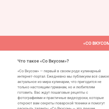
«СО ВКУСО
Что такое «Со Вкусом»?
«Со Вкусом» — первый в своем роде кулинарный
интернет-портал. Ежедневно мы публикуем всё самое
актуальное из мира кулинарии, что пригодится не
только настоящим гурманам, но и любителям
готовить. Вас ждут пошаговые рецепты с
фотографиями и практичные видеоуроки, которые
откроют вам секреты поварской техники и помогут
раскрыть таланты. «Со Вкусом» — это лучшие