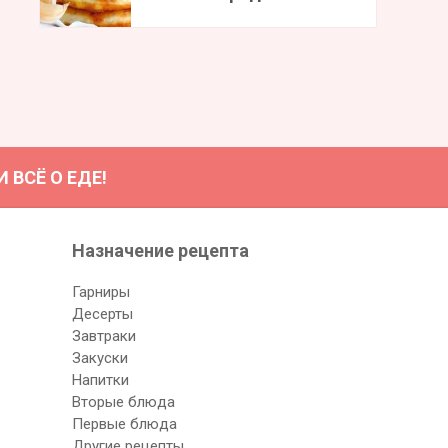
ВСЁ О ЕДЕ!
Назначение рецептa
Гарниры
Десерты
Завтраки
Закуски
Напитки
Вторые блюда
Первые блюда
Другие рецепты