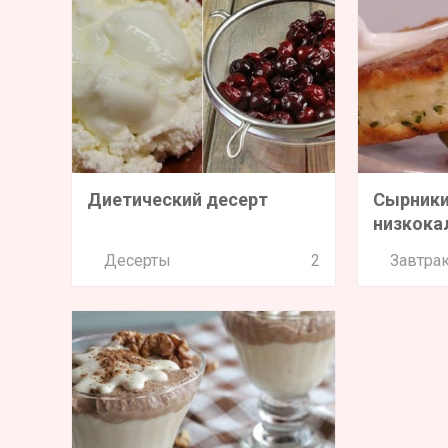
Диетический десерт
Сырники
низкока
Десерты
2
Завтра