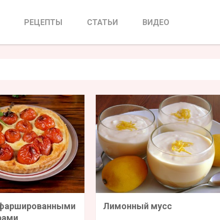
РЕЦЕПТЫ
СТАТЬИ
ВИДЕО
 фаршированными
Лимонный мусс
рами