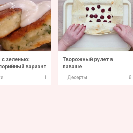
 с зеленью:
Творожный рулет в
лорийный вариант
лаваше
ки
1
Десерты
8