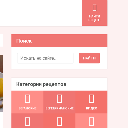
HАЙТИ
РЕЦЕПТ
Поиск
Search for:
Категории рецептов
ВЕГАНСКИЕ
ВЕГЕТАРИАНСКИЕ
ВИДЕО