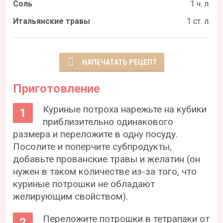
Соль
1 ч. л.
Итальянские травы
1 ст. л.
НАПЕЧАТАТЬ РЕЦЕПТ
Приготовление
Куриные потроха нарежьте на кубики
приблизительно одинакового
размера и переложите в одну посуду.
Посолите и поперчите субпродукты,
добавьте прованские травы и желатин (он
нужен в таком количестве из-за того, что
куриные потрошки не обладают
желирующим свойством).
Переложите потрошки в тетрапаки от