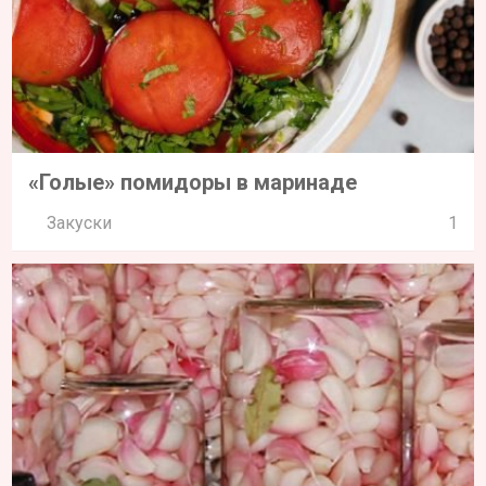
«Голые» помидоры в маринаде
Закуски
1