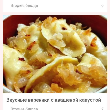
Вторые блюда
0
Вкусные вареники с квашеной капустой
Вторые блюда
2