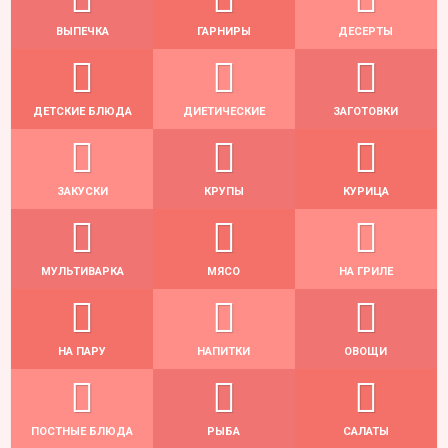
ВЫПЕЧКА
ГАРНИРЫ
ДЕСЕРТЫ
ДЕТСКИЕ БЛЮДА
ДИЕТИЧЕСКИЕ
ЗАГОТОВКИ
ЗАКУСКИ
КРУПЫ
КУРИЦА
МУЛЬТИВАРКА
МЯСО
НА ГРИЛЕ
НА ПАРУ
НАПИТКИ
ОВОЩИ
ПОСТНЫЕ БЛЮДА
РЫБА
САЛАТЫ