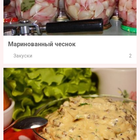
Маринованный чеснок
Закуски
2