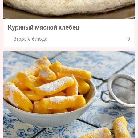
Куриный мясной хлебец
Вторые блюда
0