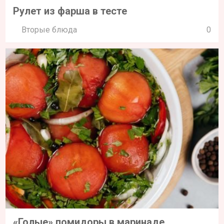
Рулет из фарша в тесте
Вторые блюда
0
«Голые» помидоры в маринаде