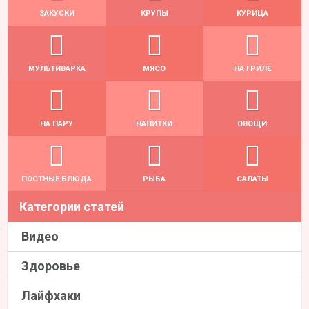
ЗАКУСКИ
КРУПЫ
КУРИЦА
МУЛЬТИВАРКА
МЯСО
НА ГРИЛЕ
НА ПАРУ
НАПИТКИ
ОВОЩИ
ПОСТНЫЕ БЛЮДА
РЫБА
САЛАТЫ
Категории статей
Видео
Здоровье
Лайфхаки