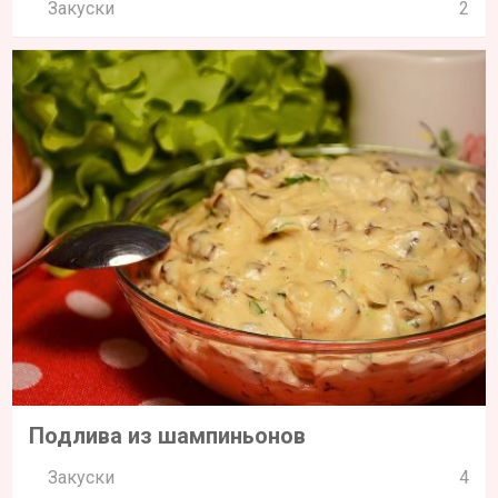
Закуски
2
Подлива из шампиньонов
Закуски
4