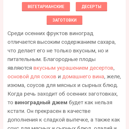
ВЕГЕТАРИАНСКИЕ
ДЕСЕРТЫ
ЗАГОТОВКИ
Среди осенних фруктов виноград
отличается высоким содержанием сахара,
что делает его не только вкусным, но и
питательным. Благородные плоды
являются
вкусным украшением десертов
,
основой для соков
и
домашнего вина
, желе,
изюма, соусов для мясных и сырных блюд.
Когда речь заходит об осенних заготовках,
то
виноградный джем
будет как нельзя
кстати. Он прекрасен в качестве
дополнения к сладкой выпечке, а также как
соус для мясных и сырных блюд, оладий и