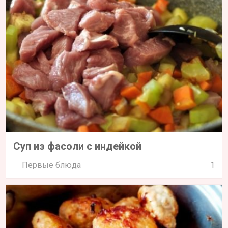
Суп из фасоли с индейкой
Первые блюда
1