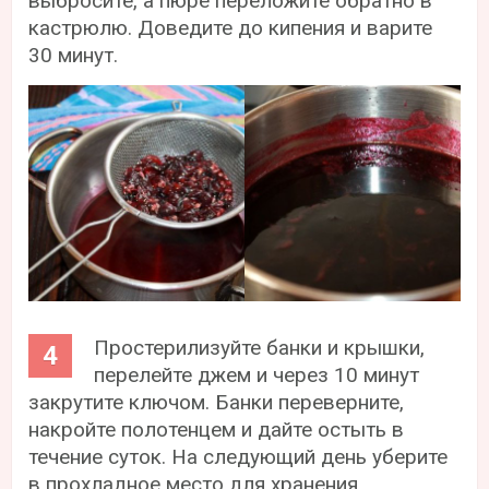
выбросите, а пюре переложите обратно в
кастрюлю. Доведите до кипения и варите
30 минут.
Простерилизуйте банки и крышки,
перелейте джем и через 10 минут
закрутите ключом. Банки переверните,
накройте полотенцем и дайте остыть в
течение суток. На следующий день уберите
в прохладное место для хранения.