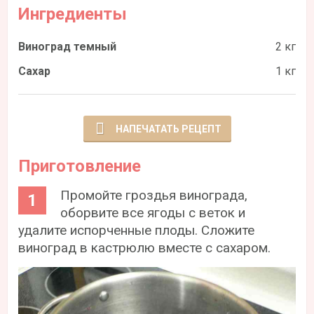
Ингредиенты
Виноград темный
2 кг
Сахар
1 кг
НАПЕЧАТАТЬ РЕЦЕПТ
Приготовление
Промойте гроздья винограда,
оборвите все ягоды с веток и
удалите испорченные плоды. Сложите
виноград в кастрюлю вместе с сахаром.