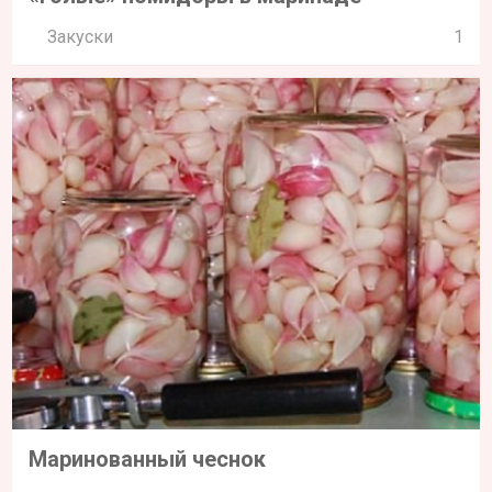
Закуски
1
Маринованный чеснок