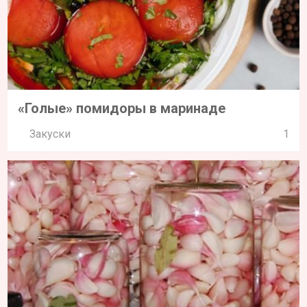
«Голые» помидоры в маринаде
Закуски
1