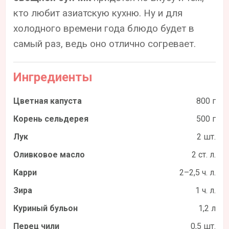
кто любит азиатскую кухню. Ну и для
холодного времени года блюдо будет в
самый раз, ведь оно отлично согревает.
Ингредиенты
Цветная капуста
800 г
Корень сельдерея
500 г
Лук
2 шт.
Оливковое масло
2 ст. л.
Карри
2–2,5 ч. л.
Зира
1 ч. л.
Куриный бульон
1,2 л
Перец чили
0,5 шт.