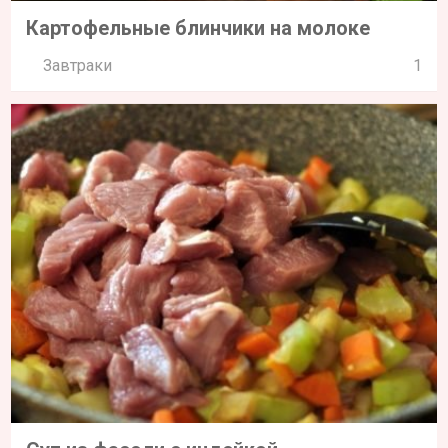
Картофельные блинчики на молоке
Завтраки
1