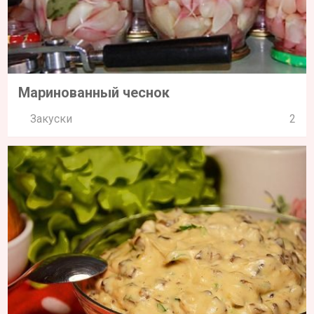
Маринованный чеснок
Закуски
2