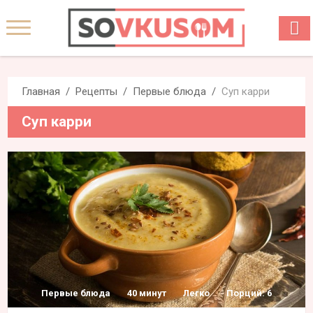
Главная
Рецепты
Первые блюда
Суп карри
Суп карри
Первые блюда
40 минут
Легко
Порций: 6