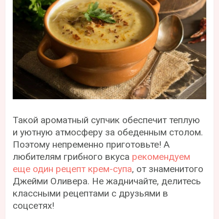
Такой ароматный супчик обеспечит теплую
и уютную атмосферу за обеденным столом.
Поэтому непременно приготовьте! А
любителям грибного вкуса
рекомендуем
еще один рецепт крем-супа
, от знаменитого
Джейми Оливера. Не жадничайте, делитесь
классными рецептами с друзьями в
соцсетях!