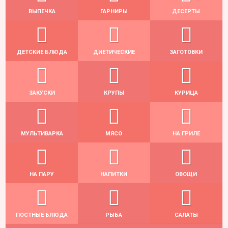
ВЫПЕЧКА
ГАРНИРЫ
ДЕСЕРТЫ
ДЕТСКИЕ БЛЮДА
ДИЕТИЧЕСКИЕ
ЗАГОТОВКИ
ЗАКУСКИ
КРУПЫ
КУРИЦА
МУЛЬТИВАРКА
МЯСО
НА ГРИЛЕ
НА ПАРУ
НАПИТКИ
ОВОЩИ
ПОСТНЫЕ БЛЮДА
РЫБА
САЛАТЫ