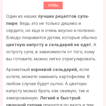
СУПЫ
Один из наших
лучших рецептов супа-
пюре
. Ведь это не только дешево и
сердито, но еще и очень вкусно и полезно.
Блюдо понравится детям, которые обычно
цветную капусту и сельдерей не едят
. А
остроту супа, в зависимости от того, кому
вы готовите, можно легко отрегулировать.
Ароматный
корневой сельдерей,
если
хотите, можете заменить картофелем. В
любом случае будет сытно. А цветную
капусту можно брать как свежую, так и
замороженную.
Легкий и быстрый
овощной супчик
придется по вкусу и тем,