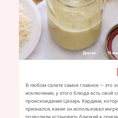
Другое
15 ми
В любом салате самое главное — это 
исключение, у этого блюда есть свой 
происхождения Цезарь Кардини, которы
признался, какие он использовал ингр
позволили установить близкий к ориги