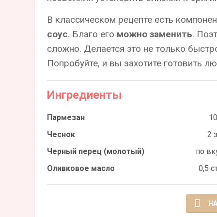
В классическом рецепте есть компонен
соус
. Благо его
можно заменить
. Поэ
сложно. Делается это не только быстр
Попробуйте, и вы захотите готовить л
Ингредиенты
Пармезан
10
Чеснок
2 
Черный перец (молотый)
по вк
Оливковое масло
0,5 ст
НА