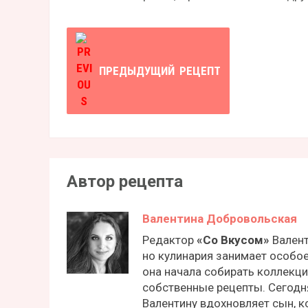
ПРЕДЫДУЩИЙ
РЕЦЕПТ
Автор рецепта
Валентина Добровольская
Редактор
«Со Вкусом»
Валент
но кулинария занимает особое
она начала собирать коллекц
собственные рецепты. Сегодн
Валентину вдохновляет сын, к