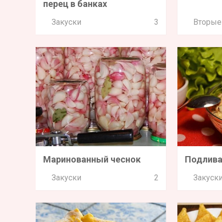
перец в банках
Закуски
3
Вторые
Маринованный чеснок
Подлива
Закуски
2
Закуск