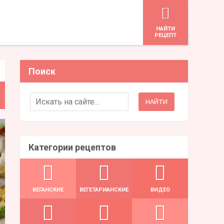
HАЙТИ
РЕЦЕПТ
Поиск
Search for:
Категории рецептов
ВЕГАНСКИЕ
ВЕГЕТАРИАНСКИЕ
ВИДЕО