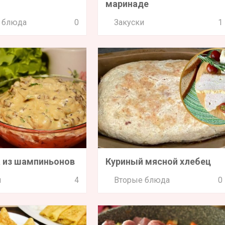
маринаде
 блюда
0
Закуски
1
 из шампиньонов
Куриный мясной хлебец
и
4
Вторые блюда
0