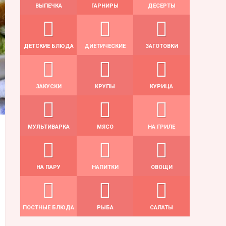
ВЫПЕЧКА
ГАРНИРЫ
ДЕСЕРТЫ
ДЕТСКИЕ БЛЮДА
ДИЕТИЧЕСКИЕ
ЗАГОТОВКИ
ЗАКУСКИ
КРУПЫ
КУРИЦА
МУЛЬТИВАРКА
МЯСО
НА ГРИЛЕ
НА ПАРУ
НАПИТКИ
ОВОЩИ
ПОСТНЫЕ БЛЮДА
РЫБА
САЛАТЫ