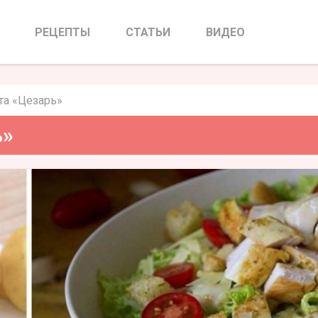
алата «Цезарь»
РЕЦЕПТЫ
СТАТЬИ
ВИДЕО
та «Цезарь»
ь»