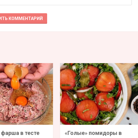
 фарша в тесте
«Голые» помидоры в