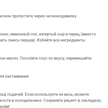
Чеснок пропустите через чеснокодавилку.
нез, лимонный сок, натертый сыр и перец (вместо
ать смесь перцев). Взбейте все ингредиенты
ое масло. Посолите соус по вкусу, перемешайте.
ля настаивания.
ред подачей. Если используете не весь, можете
ости в холодильнике. Сохраните рецепт в закладках,
зьям!