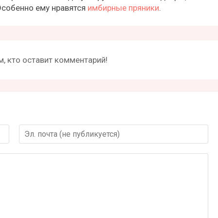
 Особенно ему нравятся
имбирные пряники
.
, кто оставит комментарий!