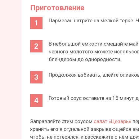
Приготовление
Пармезан натрите на мелкой терке. 
В небольшой емкости смешайте майо
черного молотого можете использов
блендером до однородности.
Продолжая взбивать, влейте оливков
Готовый соус оставьте на 15 минут д
Заправляйте этим соусом
салат «Цезарь»
пе
хранить его в отдельной закрывающейся емк
чтобы не потерялся, и расскажите о нём дру