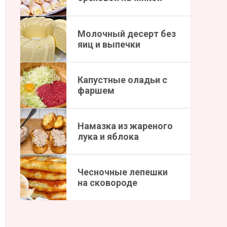
Молочный десерт без
яиц и выпечки
Капустные оладьи с
фаршем
Намазка из жареного
лука и яблока
Чесночные лепешки
на сковороде