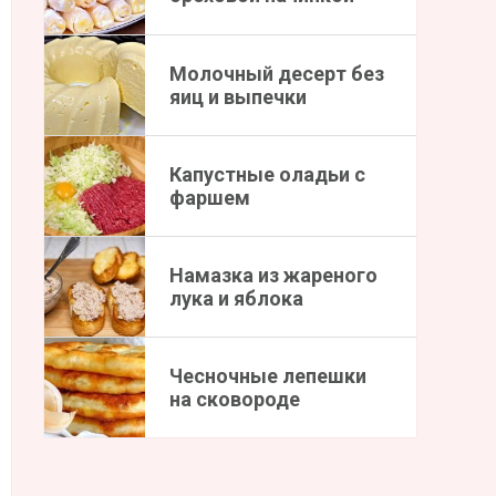
Молочный десерт без
яиц и выпечки
Капустные оладьи с
фаршем
Намазка из жареного
лука и яблока
Чесночные лепешки
на сковороде