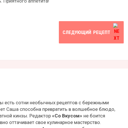
ь. Приятного аппетита!
СЛЕДУЮЩИЙ
РЕЦЕПТ
ры есть сотни необычных рецептов с бережными
ет Саша способна превратить в волшебное блюдо,
атной кинзы. Редактор
«Со Вкусом»
не боится
вно оттачивает свое кулинарное мастерство.