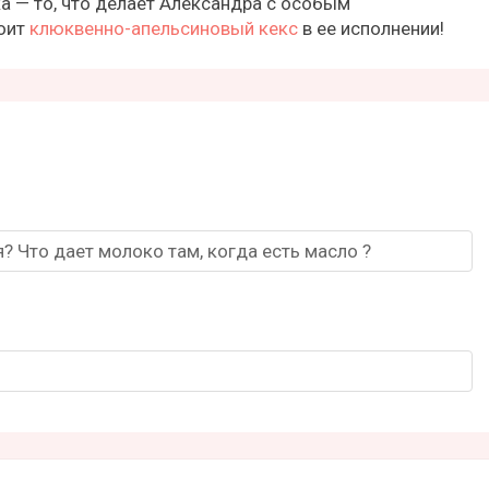
а — то, что делает Александра с особым
тоит
клюквенно-апельсиновый кекс
в ее исполнении!
? Что дает молоко там, когда есть масло ?