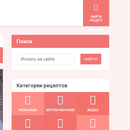
HАЙТИ
РЕЦЕПТ
Поиск
Search for:
Категории рецептов
ВЕГАНСКИЕ
ВЕГЕТАРИАНСКИЕ
ВИДЕО