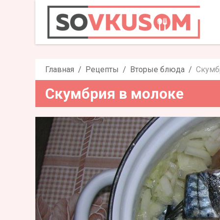
Скумбри
Главная
Рецепты
Вторые блюда
Скумб
Скумбрия в молоке