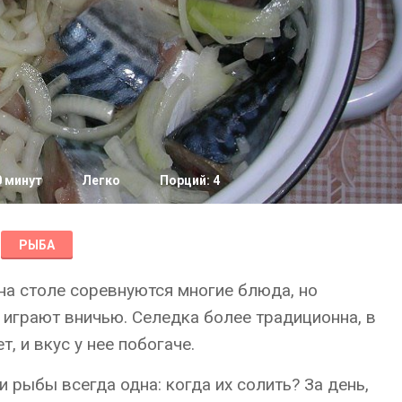
0 минут
Легко
Порций: 4
РЫБА
на столе соревнуются многие блюда, но
 играют вничью. Селедка более традиционна, в
, и вкус у нее побогаче.
и рыбы всегда одна: когда их солить? За день,