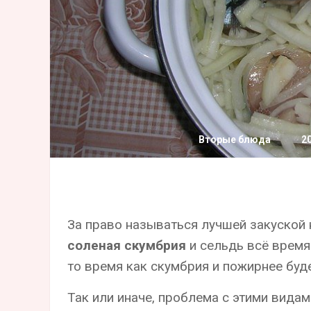
Вторые блюда
2
За право называться лучшей закуской 
соленая скумбрия
и сельдь всё время
то время как скумбрия и пожирнее будет
Так или иначе, проблема с этими видам