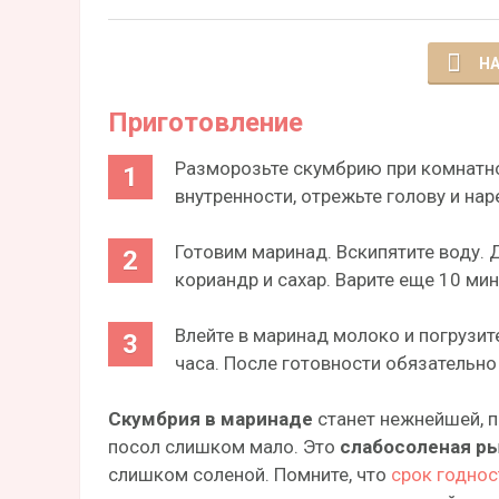
НА
Приготовление
Разморозьте скумбрию при комнатной
внутренности, отрежьте голову и нар
Готовим маринад. Вскипятите воду. Д
кориандр и сахар. Варите еще 10 ми
Влейте в маринад молоко и погрузит
часа. После готовности обязательно
Скумбрия в маринаде
станет нежнейшей, пр
посол слишком мало. Это
слабосоленая р
слишком соленой. Помните, что
срок годнос