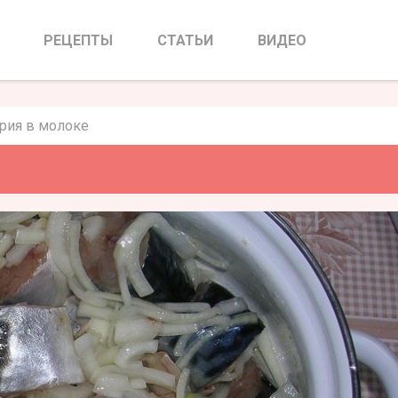
я в молоке
РЕЦЕПТЫ
СТАТЬИ
ВИДЕО
рия в молоке