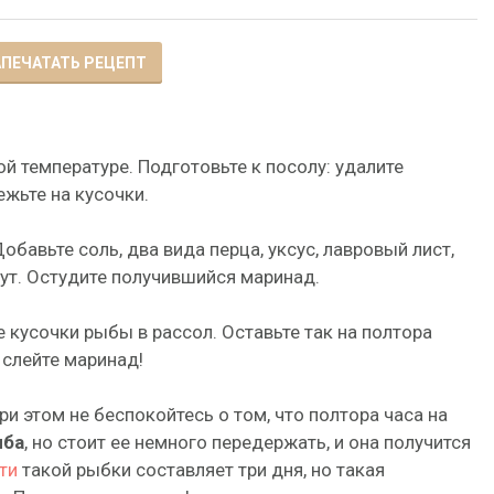
ПЕЧАТАТЬ РЕЦЕПТ
 температуре. Подготовьте к посолу: удалите
ежьте на кусочки.
обавьте соль, два вида перца, уксус, лавровый лист,
нут. Остудите получившийся маринад.
е кусочки рыбы в рассол. Оставьте так на полтора
 слейте маринад!
и этом не беспокойтесь о том, что полтора часа на
ыба
, но стоит ее немного передержать, и она получится
ти
такой рыбки составляет три дня, но такая