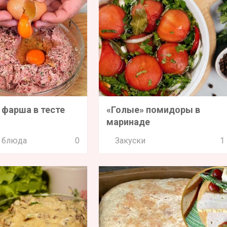
 фарша в тесте
«Голые» помидоры в
маринаде
 блюда
0
Закуски
1