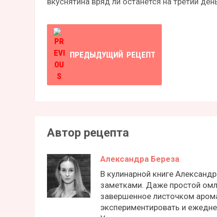
вкуснятина вряд ли останется на третий ден
ПРЕДЫДУЩИЙ
РЕЦЕПТ
Автор рецепта
Александра Береза
В кулинарной книге Александ
заметками. Даже простой омл
завершенное листочком аром
экспериментировать и ежедне