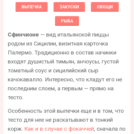
ВЫПЕЧКА
ЗАКУСКИ
ОВОЩИ
РЫБА
Сфинчионе
— вид итальянской пиццы
родом из Сицилии, визитная карточка
Палермо. Традиционно в состав начинки
входят душистый тимьян, анчоусы, густой
томатный соус и сицилийский сыр
качокавалло. Интересно, что кладут его не
последним слоем, а первым — прямо на
тесто.
Особенность этой выпечки еще и в том, что
тесто для нее не раскатывают в тонкий
корж.
Как и в случае с фокаччей
, сначала по