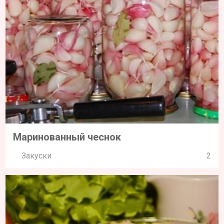
Маринованный чеснок
Закуски
2