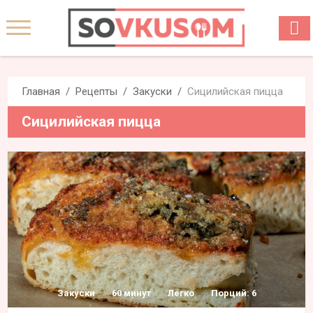
Главная
Рецепты
Закуски
Сицилийская пицца
Сицилийская пицца
Закуски
60 минут
Легко
Порций: 6