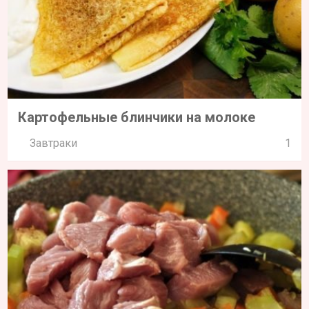
Картофельные блинчики на молоке
Завтраки
1