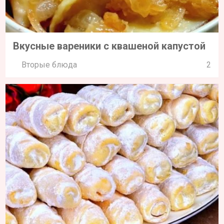
Вкусные вареники с квашеной капустой
Вторые блюда
2