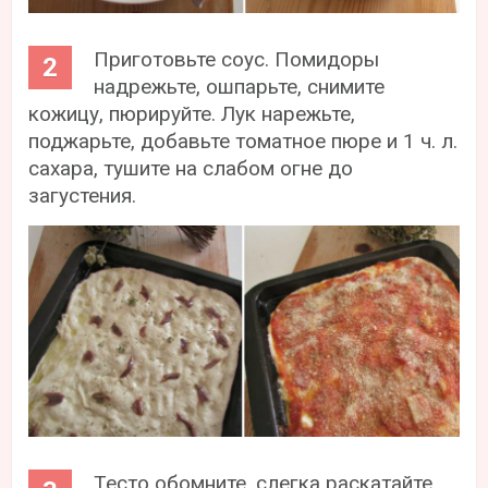
Приготовьте соус. Помидоры
надрежьте, ошпарьте, снимите
кожицу, пюрируйте. Лук нарежьте,
поджарьте, добавьте томатное пюре и 1 ч. л.
сахара, тушите на слабом огне до
загустения.
Тесто обомните, слегка раскатайте,