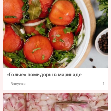
«Голые» помидоры в маринаде
Закуски
1