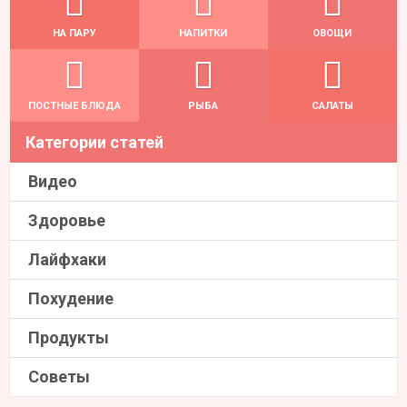
НА ПАРУ
НАПИТКИ
ОВОЩИ
ПОСТНЫЕ БЛЮДА
РЫБА
САЛАТЫ
Категории статей
Видео
Здоровье
Лайфхаки
Похудение
Продукты
Советы