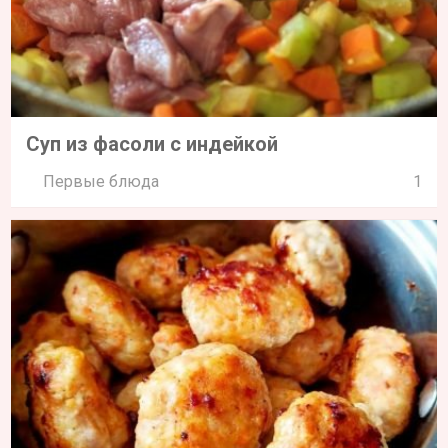
Суп из фасоли с индейкой
Первые блюда
1