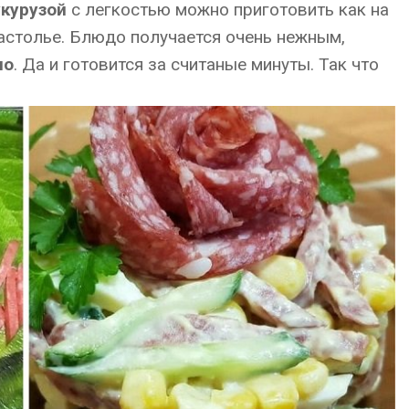
укурузой
с легкостью можно приготовить как на
застолье. Блюдо получается очень нежным,
но
. Да и готовится за считаные минуты. Так что