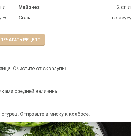
. л.
Майонез
2 ст. л.
усу
Соль
по вкусу
ПЕЧАТАТЬ РЕЦЕПТ
яйца. Очистите от скорлупы.
иками средней величины.
огурец. Отправьте в миску к колбасе.