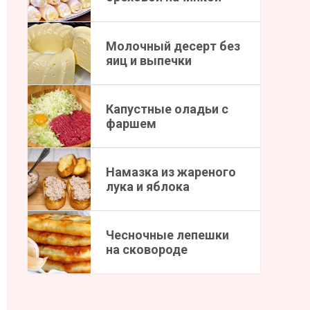
Молочный десерт без
яиц и выпечки
Капустные оладьи с
фаршем
Намазка из жареного
лука и яблока
Чесночные лепешки
на сковороде