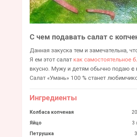
С чем подавать салат с копче
Данная закуска тем и замечательна, чт
Я ем этот салат
как самостоятельное 
вкусно. Мужу и детям обычно подаю
с
Салат «Умань» 100 % станет любимчик
Ингредиенты
Колбаса копченая
20
Яйцо
3 
Петрушка
3