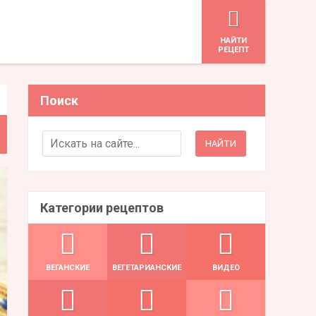
HАЙТИ
РЕЦЕПТ
Поиск
Search for:
Категории рецептов
ВЕГАНСКИЕ
ВЕГЕТАРИАНСКИЕ
ВИДЕО