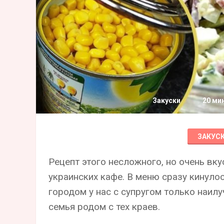
Закуски
20 ми
ЗАКУС
Рецепт этого несложного, но очень вку
украинских кафе. В меню сразу кинуло
городом у нас с супругом только наилу
семья родом с тех краев.