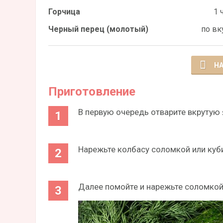
Горчица
1 ч
Черный перец (молотый)
по вк
НА
Приготовление
В первую очередь отварите вкрутую 
Нарежьте колбасу соломкой или куб
Далее помойте и нарежьте соломкой 