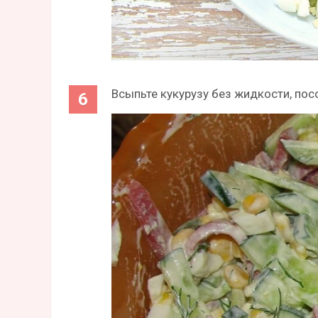
Всыпьте кукурузу без жидкости, посо