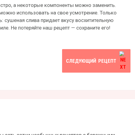
стро, а некоторые компоненты можно заменить.
 можно использовать на свое усмотрение. Только
ь: сушеная слива придает вкусу восхитительную
иле. Не потеряйте наш рецепт — сохраните его!
СЛЕДУЮЩИЙ
РЕЦЕПТ
ры есть сотни необычных рецептов с бережными