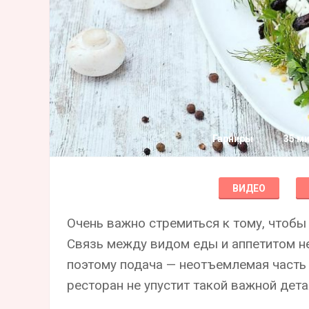
Гарниры
35 м
ВИДЕО
Очень важно стремиться к тому, чтобы
Связь между видом еды и аппетитом не
поэтому подача — неотъемлемая часть 
ресторан не упустит такой важной дета