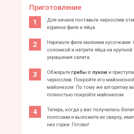
Приготовление
Для начала поставьте чернослив отм
куриное филе и яйца.
Нарежьте филе мелкими кусочками. О
соломкой и натрите яйца на крупной 
украшения салата.
Обжарьте
грибы с луком
и приступ
чернослив. Покройте его майонезной
майонезом. По тому же алгоритму вы
полностью покройте майонезом.
Теперь, когда у вас получилась бел
полосами и выложите их сверху, им
низ горки. Готово!