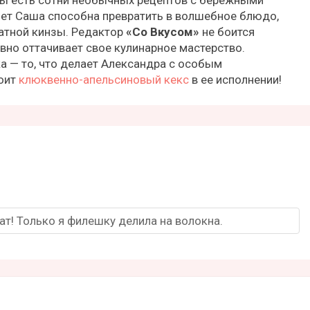
ет Саша способна превратить в волшебное блюдо,
атной кинзы. Редактор
«Со Вкусом»
не боится
вно оттачивает свое кулинарное мастерство.
а — то, что делает Александра с особым
тоит
клюквенно-апельсиновый кекс
в ее исполнении!
т! Только я филешку делила на волокна.