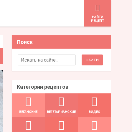
HАЙТИ
РЕЦЕПТ
Поиск
Search for:
Категории рецептов
ВЕГАНСКИЕ
ВЕГЕТАРИАНСКИЕ
ВИДЕО