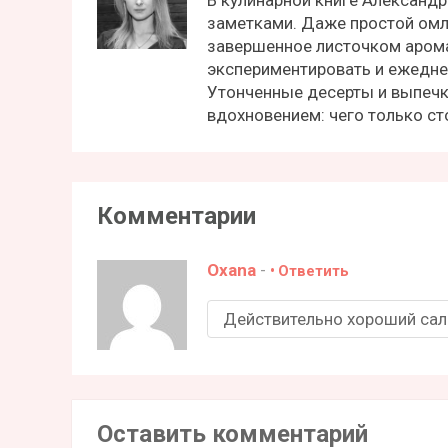
заметками. Даже простой омл
завершенное листочком аром
экспериментировать и ежедне
Утонченные десерты и выпечк
вдохновением: чего только с
Комментарии
Oxana
-
Ответить
Действительно хороший сала
Оставить комментарий