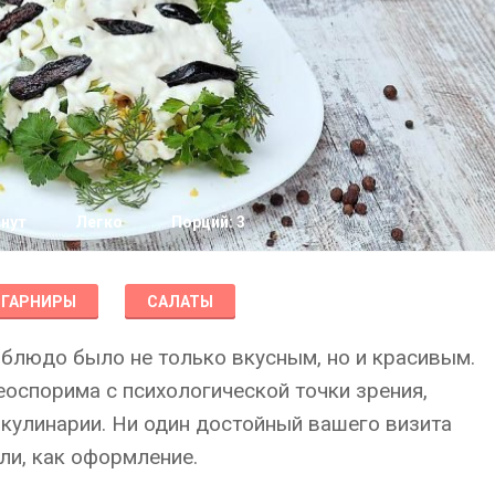
инут
Легко
Порций: 3
ГАРНИРЫ
САЛАТЫ
 блюдо было не только вкусным, но и красивым.
оспорима с психологической точки зрения,
кулинарии. Ни один достойный вашего визита
ли, как оформление.