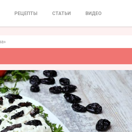
 «Береза»
РЕЦЕПТЫ
СТАТЬИ
ВИДЕО
за»