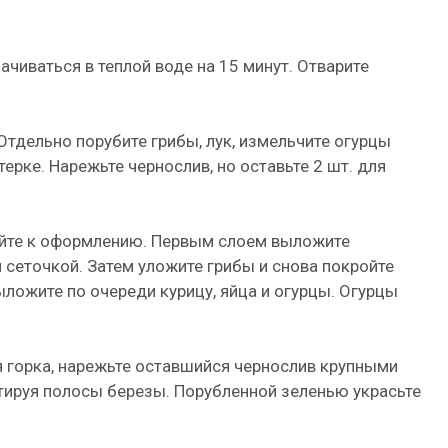
ачиваться в теплой воде на 15 минут. Отварите
тдельно порубите грибы, лук, измельчите огурцы
терке. Нарежьте чернослив, но оставьте 2 шт. для
айте к оформлению. Первым слоем выложите
 сеточкой. Затем уложите грибы и снова покройте
ложите по очереди курицу, яйца и огурцы. Огурцы
ая горка, нарежьте оставшийся чернослив крупными
итируя полосы березы. Порубленной зеленью украсьте