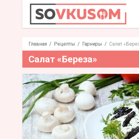
Салат
Главная
Рецепты
Гарниры
Салат «Бере
Салат «Береза»