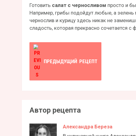
Готовить
салат с черносливом
просто и бы
Например, грибы подойдут любые, а зелень
чернослив и курицу здесь никак не замениш
сладость, которая прекрасно сочетается с ф
ПРЕДЫДУЩИЙ
РЕЦЕПТ
Автор рецепта
Александра Береза
В кулинарной книге Александ