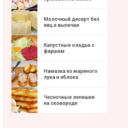
Молочный десерт без
яиц и выпечки
Капустные оладьи с
фаршем
Намазка из жареного
лука и яблока
Чесночные лепешки
на сковороде