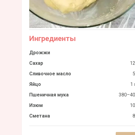
Ингредиенты
Дрожжи
Сахар
12
Сливочное масло
5
Яйцо
1 
Пшеничная мука
380–40
Изюм
10
Сметана
8