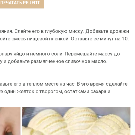
ПЕЧАТАТЬ РЕЦЕПТ
ояния. Слейте его в глубокую миску. Добавьте дрожжи
ройте смесь пищевой пленкой. Оставьте ее минут на 10.
опару яйцо и немного соли. Перемешайте массу до
у и добавьте размягченное сливочное масло.
авьте его в теплом месте на час. В это время сделайте
е один желток с творогом, остатками сахара и