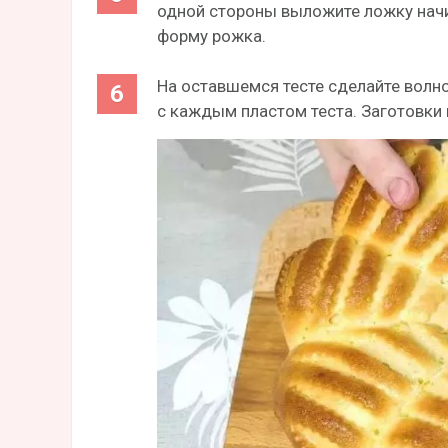
одной стороны выложите ложку начин
форму рожка.
На оставшемся тесте сделайте волн
с каждым пластом теста. Заготовки