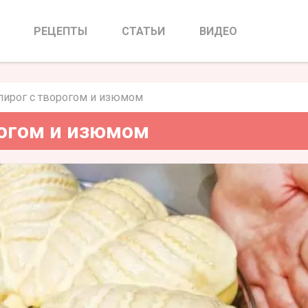
с творогом и изюмом
РЕЦЕПТЫ
СТАТЬИ
ВИДЕО
пирог с творогом и изюмом
рогом и изюмом