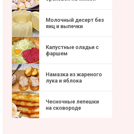
Молочный десерт без
яиц и выпечки
Капустные оладьи с
фаршем
Намазка из жареного
лука и яблока
Чесночные лепешки
на сковороде