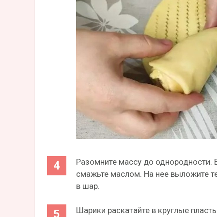
Разомните массу до однородности. 
смажьте маслом. На нее выложите те
в шар.
Шарики раскатайте в круглые пласты