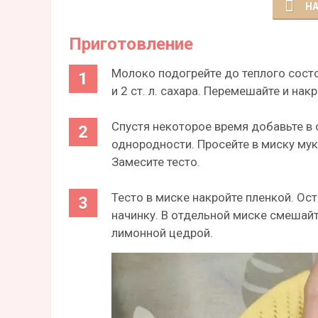
НА
Приготовление
Молоко подогрейте до теплого сост
и 2 ст. л. сахара. Перемешайте и нак
Спустя некоторое время добавьте в 
однородности. Просейте в миску мук
Замесите тесто.
Тесто в миске накройте пленкой. Ост
начинку. В отдельной миске смешайт
лимонной цедрой.