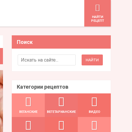
HАЙТИ
РЕЦЕПТ
Поиск
Search for:
Категории рецептов
ВЕГАНСКИЕ
ВЕГЕТАРИАНСКИЕ
ВИДЕО