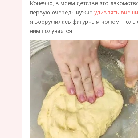
Конечно, в моем детстве это лакомст
первую очередь нужно
удивлять внеш
я вооружилась фигурным ножом. Тольк
ним получается!