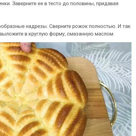
ки. Заверните ее в тесто до половины, придавая
ообразные надрезы. Сверните рожок полностью. И так
 выложите в круглую форму, смазанную маслом.