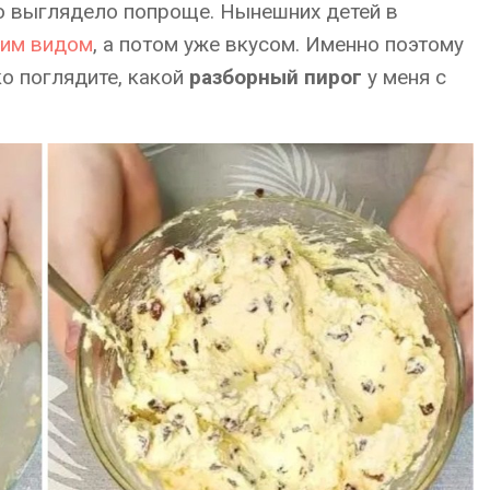
во выглядело попроще. Нынешних детей в
ним видом
, а потом уже вкусом. Именно поэтому
о поглядите, какой
разборный пирог
у меня с