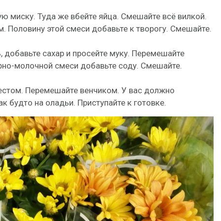
ю миску. Туда же вбейте яйца. Смешайте всё вилкой.
. Половину этой смеси добавьте к творогу. Смешайте.
 добавьте сахар и просейте муку. Перемешайте
рно-молочной смеси добавьте соду. Смешайте.
естом. Перемешайте венчиком. У вас должно
ак будто на оладьи. Приступайте к готовке.