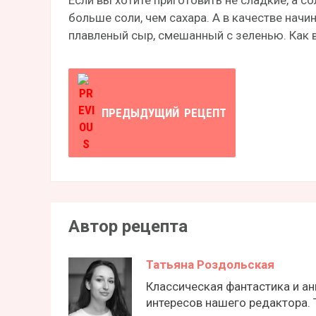
Если вы хотите приготовить не сладкие, а с
больше соли, чем сахара. А в качестве нач
плавленый сыр, смешанный с зеленью. Как 
ПРЕДЫДУЩИЙ
РЕЦЕПТ
Автор рецепта
Татьяна Роздольская
Классическая фантастика и ан
интересов нашего редактора. 