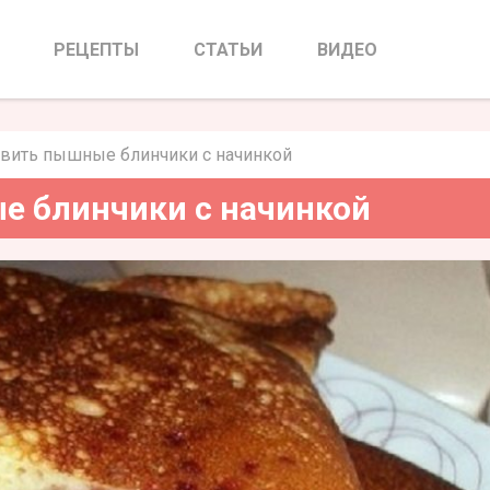
ные блинчики с начинкой
РЕЦЕПТЫ
СТАТЬИ
ВИДЕО
овить пышные блинчики с начинкой
е блинчики с начинкой