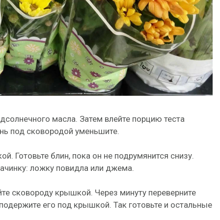
дсолнечного масла. Затем влейте порцию теста
онь под сковородой уменьшите.
й. Готовьте блин, пока он не подрумянится снизу.
ачинку: ложку повидла или джема.
йте сковороду крышкой. Через минуту переверните
 подержите его под крышкой. Так готовьте и остальные