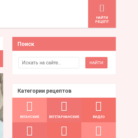
HАЙТИ
РЕЦЕПТ
Поиск
Search for:
Категории рецептов
ВЕГАНСКИЕ
ВЕГЕТАРИАНСКИЕ
ВИДЕО