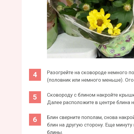
Разогрейте на сковороде немного по
(половник или немного меньше). Ог
Сковороду с блином накройте крышко
Далее расположите в центре блина н
Блин сверните пополам, снова накро
блин на другую сторону. Еще минуту
блины.