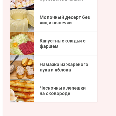
Молочный десерт без
яиц и выпечки
Капустные оладьи с
фаршем
Намазка из жареного
лука и яблока
Чесночные лепешки
на сковороде