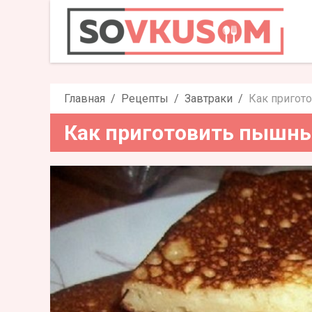
Как приготовить пыш
Главная
Рецепты
Завтраки
Как пригот
Как приготовить пышны