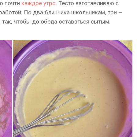
ю почти
каждое утро
. Тесто заготавливаю с
 работой. По два блинчика школьникам, три —
я так, чтобы до обеда оставаться сытым.