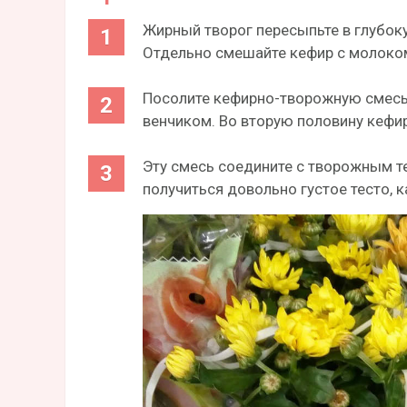
Жирный творог пересыпьте в глубоку
Отдельно смешайте кефир с молоком
Посолите кефирно-творожную смесь,
венчиком. Во вторую половину кефи
Эту смесь соедините с творожным т
получиться довольно густое тесто, к