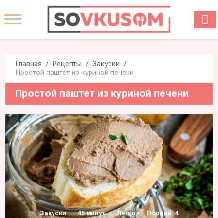
Главная
Рецепты
Закуски
Простой паштет из куриной печени
Простой паштет из куриной печени
Закуски
45 минут
Легко
Порций: 4