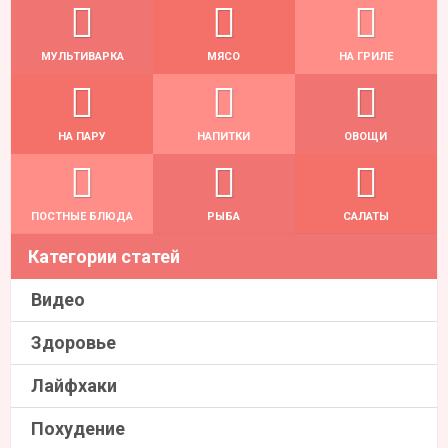
МУЛЬТИВАРКА
МЯСО
НА ГРИЛЕ
НА ПАРУ
НАПИТКИ
ОВОЩИ
ПОСТНЫЕ БЛЮДА
РЫБА
САЛАТЫ
Категории статей
Видео
Здоровье
Лайфхаки
Похудение