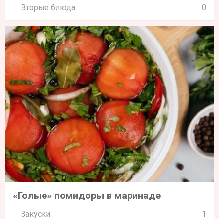
Вторые блюда
0
«Голые» помидоры в маринаде
Закуски
1