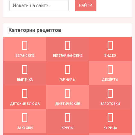
Search for:
Категории рецептов
ВЕГАНСКИЕ
ВЕГЕТАРИАНСКИЕ
ВИДЕО
ВЫПЕЧКА
ГАРНИРЫ
ДЕСЕРТЫ
ДЕТСКИЕ БЛЮДА
ДИЕТИЧЕСКИЕ
ЗАГОТОВКИ
ЗАКУСКИ
КРУПЫ
КУРИЦА