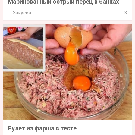
Маринованный острый перец в банках
Закуски
3
Рулет из фарша в тесте