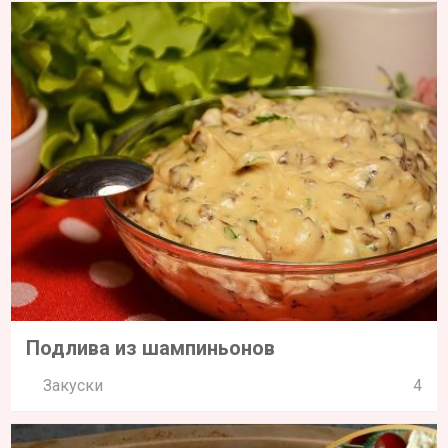
Подлива из шампиньонов
Закуски
4