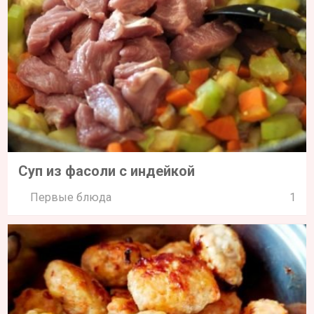
Суп из фасоли с индейкой
Первые блюда
1