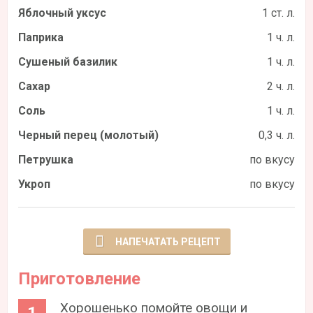
Яблочный уксус
1 ст. л.
Паприка
1 ч. л.
Сушеный базилик
1 ч. л.
Сахар
2 ч. л.
Соль
1 ч. л.
Черный перец (молотый)
0,3 ч. л.
Петрушка
по вкусу
Укроп
по вкусу
НАПЕЧАТАТЬ РЕЦЕПТ
Приготовление
Хорошенько помойте овощи и