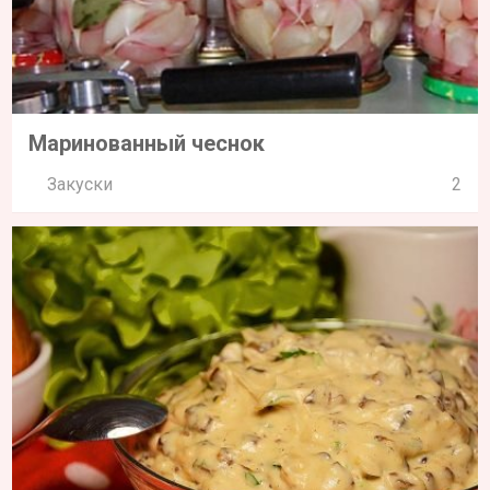
Маринованный чеснок
Закуски
2