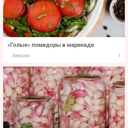
«Голые» помидоры в маринаде
Закуски
1