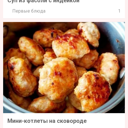
Суп из фасоли с индейкой
Первые блюда
1
Мини-котлеты на сковороде