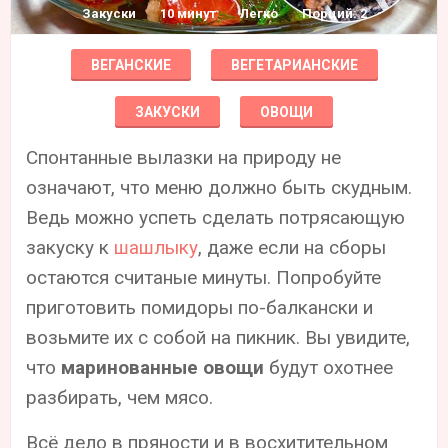
Закуски
10 минут
Легко
Порций: 2
ВЕГАНСКИЕ
ВЕГЕТАРИАНСКИЕ
ЗАКУСКИ
ОВОЩИ
Спонтанные вылазки на природу не
означают, что меню должно быть скудным.
Ведь можно успеть сделать потрясающую
закуску к
шашлыку
, даже если на сборы
остаются считаные минуты. Попробуйте
приготовить помидоры по-балкански и
возьмите их с собой на пикник. Вы увидите,
что
маринованные овощи
будут охотнее
разбирать, чем мясо.
Всё дело в пряности и в восхитительном