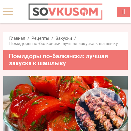
Главная
Рецепты
Закуски
Помидоры по-балкански: лучшая закуска к шашлыку
Помидоры по-балкански: лучшая
закуска к шашлыку