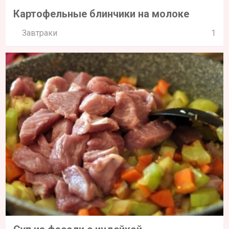
Картофельные блинчики на молоке
Завтраки
1