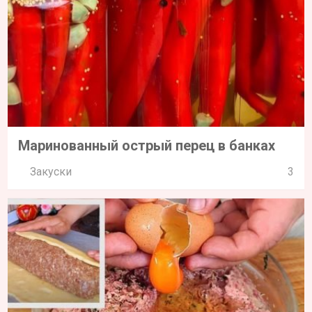
Маринованный острый перец в банках
Закуски
3