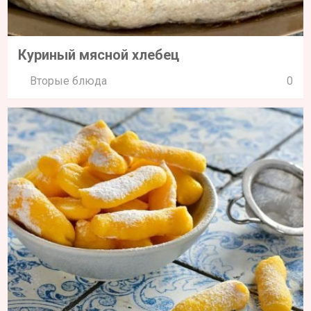
Куриный мясной хлебец
Вторые блюда
0