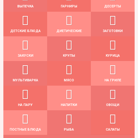
ВЫПЕЧКА
ГАРНИРЫ
ДЕСЕРТЫ
ДЕТСКИЕ БЛЮДА
ДИЕТИЧЕСКИЕ
ЗАГОТОВКИ
ЗАКУСКИ
КРУПЫ
КУРИЦА
МУЛЬТИВАРКА
МЯСО
НА ГРИЛЕ
НА ПАРУ
НАПИТКИ
ОВОЩИ
ПОСТНЫЕ БЛЮДА
РЫБА
САЛАТЫ