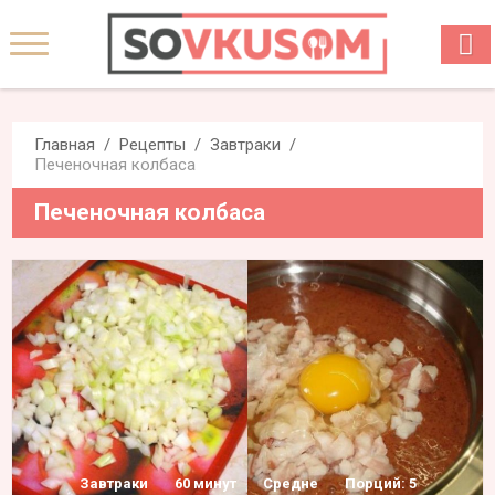
Главная
Рецепты
Завтраки
Печеночная колбаса
Печеночная колбаса
Завтраки
60 минут
Средне
Порций: 5