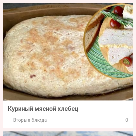
Куриный мясной хлебец
Вторые блюда
0