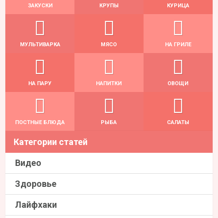
ЗАКУСКИ
КРУПЫ
КУРИЦА
МУЛЬТИВАРКА
МЯСО
НА ГРИЛЕ
НА ПАРУ
НАПИТКИ
ОВОЩИ
ПОСТНЫЕ БЛЮДА
РЫБА
САЛАТЫ
Категории статей
Видео
Здоровье
Лайфхаки