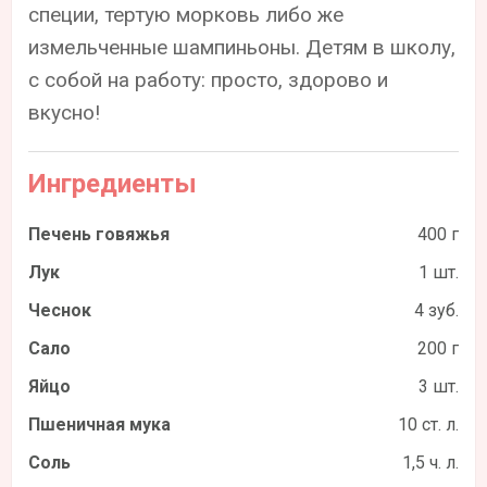
специи, тертую морковь либо же
измельченные шампиньоны. Детям в школу,
с собой на работу: просто, здорово и
вкусно!
Ингредиенты
Печень говяжья
400 г
Лук
1 шт.
Чеснок
4 зуб.
Сало
200 г
Яйцо
3 шт.
Пшеничная мука
10 ст. л.
Соль
1,5 ч. л.