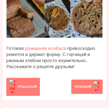
Готовая
домашняя колбаса
превосходно
режется и держит форму. С горчицей и
ржаным хлебом просто изумительно...
Расскажите о рецепте друзьям!
ПРЕДЫДУЩИЙ
СЛЕДУЮЩИЙ