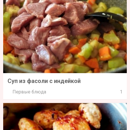
Суп из фасоли с индейкой
Первые блюда
1