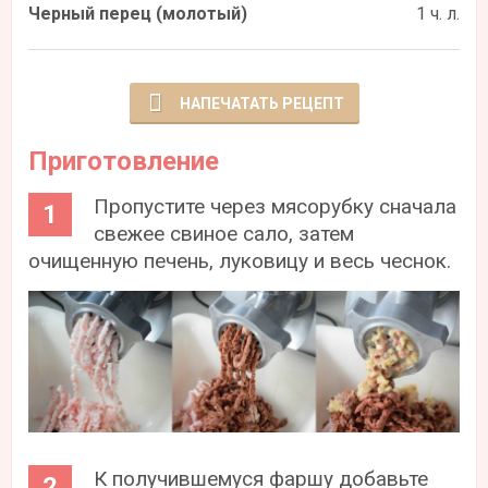
Черный перец (молотый)
1 ч. л.
НАПЕЧАТАТЬ РЕЦЕПТ
Приготовление
Пропустите через мясорубку сначала
свежее свиное сало, затем
очищенную печень, луковицу и весь чеснок.
К получившемуся фаршу добавьте