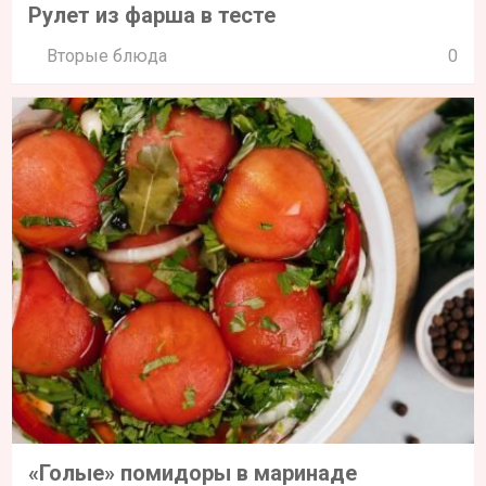
Рулет из фарша в тесте
Вторые блюда
0
«Голые» помидоры в маринаде