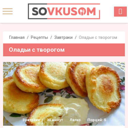
Главная
Рецепты
Завтраки
Оладьи с творогом
Оладьи с творогом
Завтраки
30 минут
Легко
Порций: 5