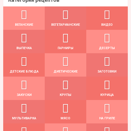
ВЕГАНСКИЕ
ВЕГЕТАРИАНСКИЕ
ВИДЕО
ВЫПЕЧКА
ГАРНИРЫ
ДЕСЕРТЫ
ДЕТСКИЕ БЛЮДА
ДИЕТИЧЕСКИЕ
ЗАГОТОВКИ
ЗАКУСКИ
КРУПЫ
КУРИЦА
МУЛЬТИВАРКА
МЯСО
НА ГРИЛЕ