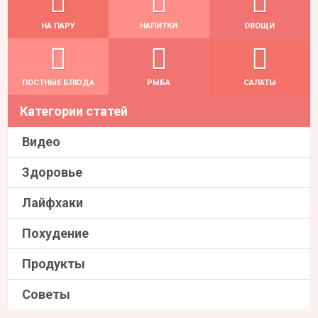
НА ПАРУ
НАПИТКИ
ОВОЩИ
ПОСТНЫЕ БЛЮДА
РЫБА
САЛАТЫ
Категории статей
Видео
Здоровье
Лайфхаки
Похудение
Продукты
Советы