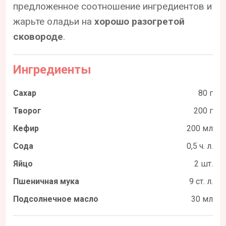
предложенное соотношение ингредиентов и
жарьте оладьи на
хорошо разогретой
сковороде
.
Ингредиенты
Сахар
80 г
Творог
200 г
Кефир
200 мл
Сода
0,5 ч. л.
Яйцо
2 шт.
Пшеничная мука
9 ст. л.
Подсолнечное масло
30 мл