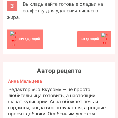
Выкладывайте готовые оладьи на
салфетку для удаления лишнего
жира.
ПРЕДЫДУЩИЙ
СЛЕДУЮЩИЙ
Автор рецепта
Анна Мальцева
Редактор «Со Вкусом» — не просто
любительница готовить, а настоящий
фанат кулинарии. Анна обожает печь и
гордится, когда всё получается, а родные
просят добавки. Особенным успехом