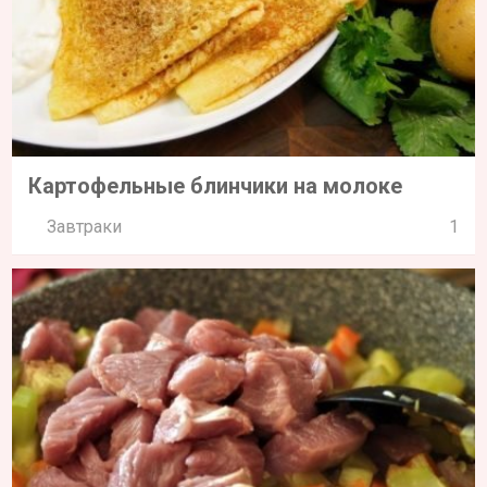
Картофельные блинчики на молоке
Завтраки
1