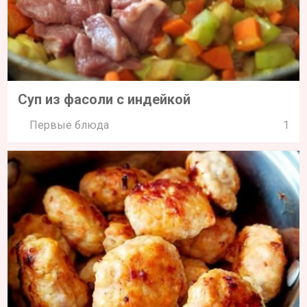
Суп из фасоли с индейкой
Первые блюда
1