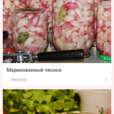
Маринованный чеснок
Закуски
2