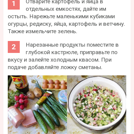
Отварите картофель и яйца в
отдельных емкостях, дайте им
остыть. Нарежьте маленькими кубиками
огурцы, редиску, яйца, картофель и ветчину.
Также измельчите зелень.
Нарезанные продукты поместите в
глубокой кастрюле, приправьте по
вкусу и залейте холодным квасом. При
подаче добавляйте ложку сметаны.