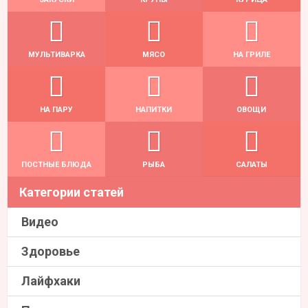
МУЛЬТИВАРКА
МЯСО
НА ГРИЛЕ
НА ПАРУ
НАПИТКИ
ОВОЩИ
ПОСТНЫЕ БЛЮДА
РЫБА
САЛАТЫ
Категории статей
Видео
Здоровье
Лайфхаки