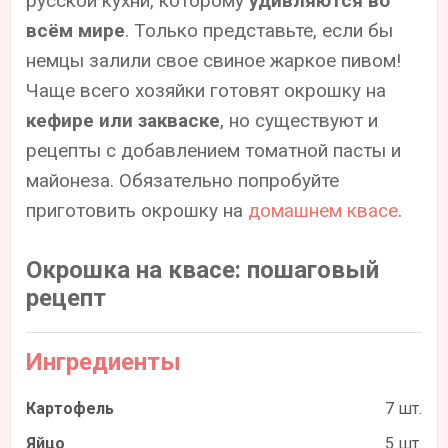
русской кухни, которому
удивляются во
всём мире
. Только представьте, если бы
немцы залили свое свиное жаркое пивом!
Чаще всего хозяйки готовят окрошку на
кефире или закваске
, но существуют и
рецепты с добавлением томатной пасты и
майонеза. Обязательно попробуйте
приготовить окрошку на
домашнем квасе
.
Окрошка на квасе: пошаговый
рецепт
Ингредиенты
Картофель
7 шт.
Яйцо
5 шт.