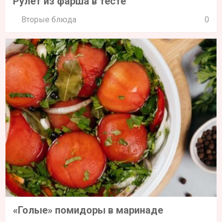
Рулет из фарша в тесте
Вторые блюда
0
«Голые» помидоры в маринаде