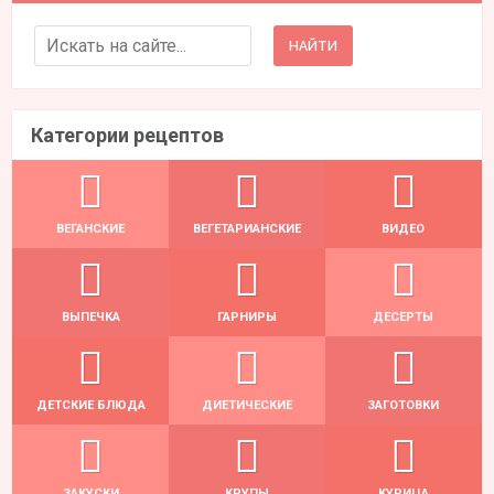
Search for:
Категории рецептов
ВЕГАНСКИЕ
ВЕГЕТАРИАНСКИЕ
ВИДЕО
ВЫПЕЧКА
ГАРНИРЫ
ДЕСЕРТЫ
ДЕТСКИЕ БЛЮДА
ДИЕТИЧЕСКИЕ
ЗАГОТОВКИ
ЗАКУСКИ
КРУПЫ
КУРИЦА