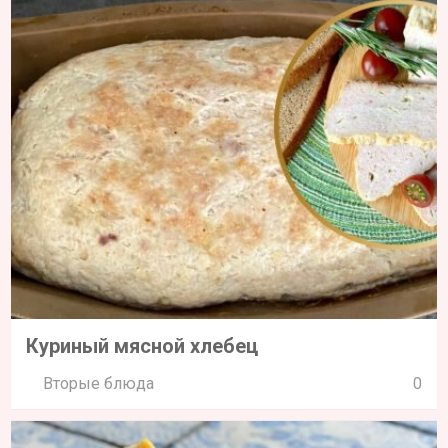
Куриный мясной хлебец
Вторые блюда
0