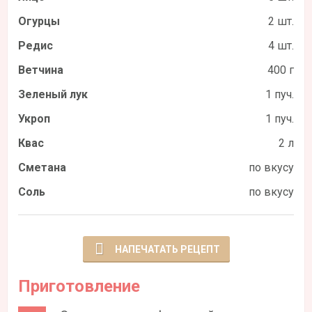
Огурцы
2 шт.
Редис
4 шт.
Ветчина
400 г
Зеленый лук
1 пуч.
Укроп
1 пуч.
Квас
2 л
Сметана
по вкусу
Соль
по вкусу
НАПЕЧАТАТЬ РЕЦЕПТ
Приготовление