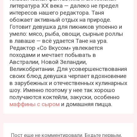
литература ХХ века — далеко не предел
интересов нашего редактора. Таня
обожает активный отдых на природе.
Готовит девушка для пикников упоенно и
умело: мясо, рыба, овощи, сырные роллы
в лаваше — всё удается Тане на ура.
Редактор «Со Вкусом» увлекается
походами и мечтает побывать в
Австралии, Новой Зеландии,
Великобритании. Для усовершенствования
своих блюд девушка черпает вдохновение
в зарубежных и отечественных кулинарных
шоу. Именно поэтому у нее так хорошо
получаются коктейли, закуски, особенно
маффины с сыром
и домашняя пицца.
Пост еще не комментировали. Будьте первым,