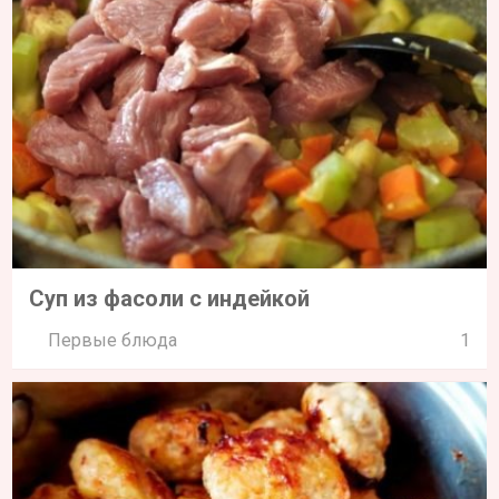
Суп из фасоли с индейкой
Первые блюда
1