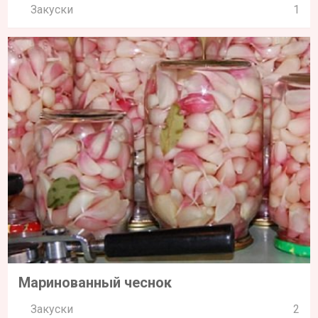
Закуски
1
Маринованный чеснок
Закуски
2