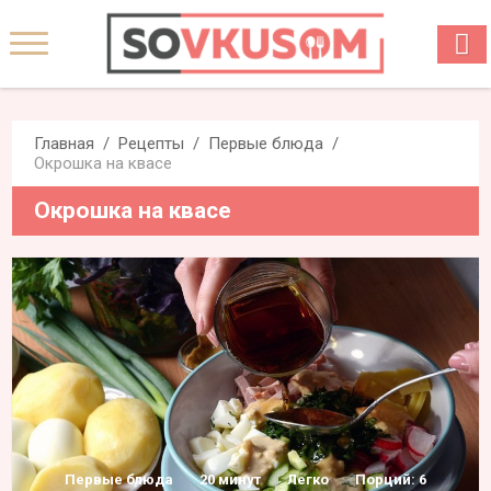
Главная
Рецепты
Первые блюда
Окрошка на квасе
Окрошка на квасе
Первые блюда
20 минут
Легко
Порций: 6