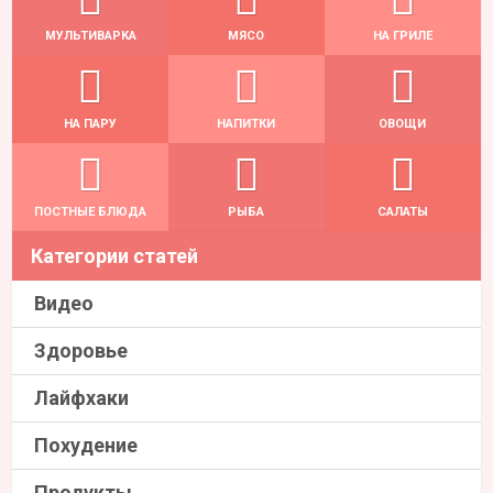
МУЛЬТИВАРКА
МЯСО
НА ГРИЛЕ
НА ПАРУ
НАПИТКИ
ОВОЩИ
ПОСТНЫЕ БЛЮДА
РЫБА
САЛАТЫ
Категории статей
Видео
Здоровье
Лайфхаки
Похудение
Продукты