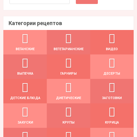
Категории рецептов
ВЕГАНСКИЕ
ВЕГЕТАРИАНСКИЕ
ВИДЕО
ВЫПЕЧКА
ГАРНИРЫ
ДЕСЕРТЫ
ДЕТСКИЕ БЛЮДА
ДИЕТИЧЕСКИЕ
ЗАГОТОВКИ
ЗАКУСКИ
КРУПЫ
КУРИЦА