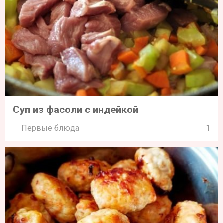
Суп из фасоли с индейкой
Первые блюда
1