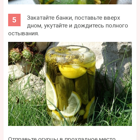
Закатайте банки, поставьте вверх
дном, укутайте и дождитесь полного
остывания.
Отправьте огурцы в прохладное место,