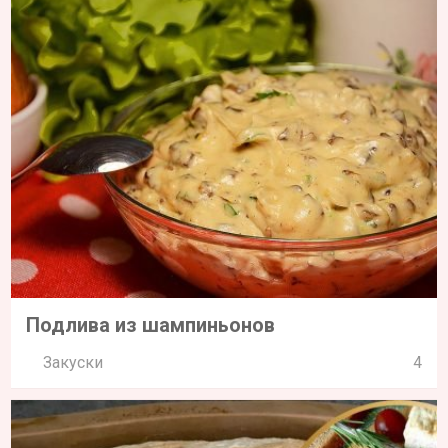
Подлива из шампиньонов
Закуски
4