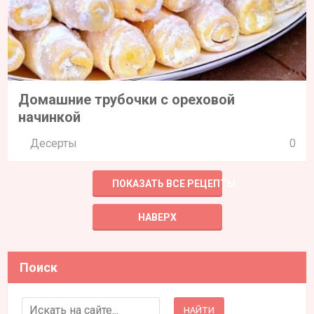
Домашние трубочки с ореховой
начинкой
Десерты
0
ПОКАЗАТЬ ВСЕ РЕЦЕПТЫ
НАВЕРХ
Поиск
Search for: