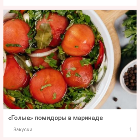
«Голые» помидоры в маринаде
Закуски
1