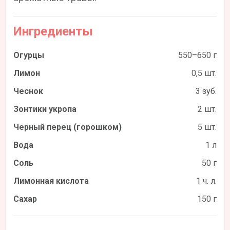
Ингредиенты
Огурцы
550–650 г
Лимон
0,5 шт.
Чеснок
3 зуб.
Зонтики укропа
2 шт.
Черный перец (горошком)
5 шт.
Вода
1 л
Соль
50 г
Лимонная кислота
1 ч. л.
Сахар
150 г