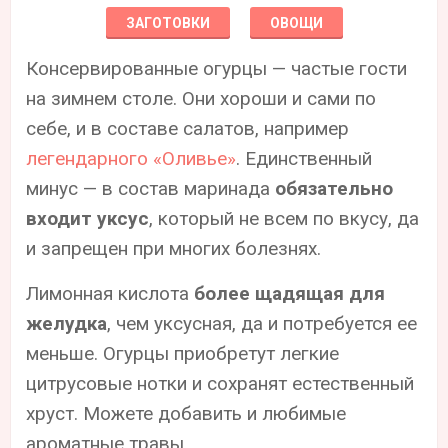
ЗАГОТОВКИ
ОВОЩИ
Консервированные огурцы — частые гости
на зимнем столе. Они хороши и сами по
себе, и в составе салатов, например
легендарного «Оливье»
. Единственный
минус — в состав маринада
обязательно
входит уксус
, который не всем по вкусу, да
и запрещен при многих болезнях.
Лимонная кислота
более щадящая для
желудка
, чем уксусная, да и потребуется ее
меньше. Огурцы приобретут легкие
цитрусовые нотки и сохранят естественный
хруст. Можете добавить и любимые
ароматные травы.