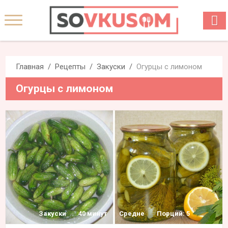
Главная
Рецепты
Закуски
Огурцы с лимоном
Огурцы с лимоном
Закуски
40 минут
Средне
Порций: 5