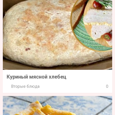
Куриный мясной хлебец
Вторые блюда
0