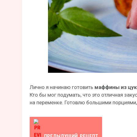
Лично я начинаю готовить
маффины из цук
Кто бы мог подумать, что это отличная заку
на переменке. Готовлю большими порциями,
ПРЕДЫДУЩИЙ
РЕЦЕПТ