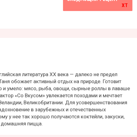
глийская литература ХХ века — далеко не предел
Таня обожает активный отдых на природе. Готовит
 и умело: мясо, рыба, овощи, сырные роллы в лаваше
едактор «Со Вкусом» увлекается походами и мечтает
 Зеландии, Великобритании. Для усовершенствования
вдохновение в зарубежных и отечественных
му у нее так хорошо получаются коктейли, закуски,
 домашняя пицца.