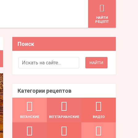
HАЙТИ
РЕЦЕПТ
Поиск
Search for:
Категории рецептов
ВЕГАНСКИЕ
ВЕГЕТАРИАНСКИЕ
ВИДЕО