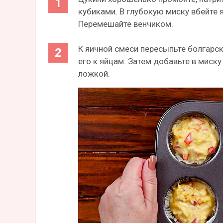
кубиками. В глубокую миску вбейте я
Перемешайте венчиком.
К яичной смеси пересыпьте болгарск
его к яйцам. Затем добавьте в миск
ложкой.