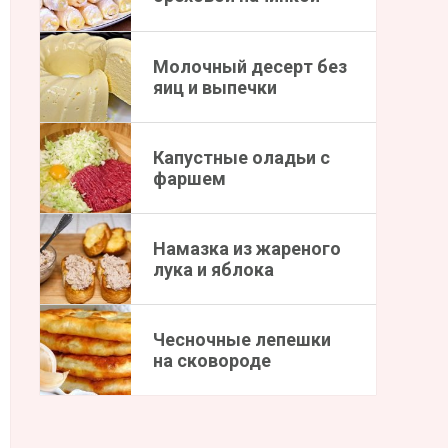
Молочный десерт без
яиц и выпечки
Капустные оладьи с
фаршем
Намазка из жареного
лука и яблока
Чесночные лепешки
на сковороде