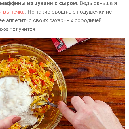
маффины из цукини с сыром
. Ведь раньше я
я выпечка
. Но такие овощные подушечки не
ее аппетитно своих сахарных сородичей.
оже получится!