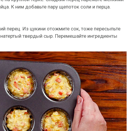
йца. К ним добавьте пару щепоток соли и перца.
ий перец. Из цукини отожмите сок, тоже пересыпьте
у натертый твердый сыр. Перемешайте ингредиенты