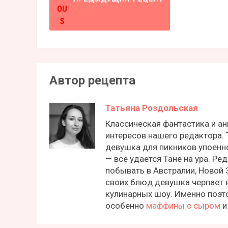
Автор рецепта
Татьяна Роздольская
Классическая фантастика и ан
интересов нашего редактора. 
девушка для пикников упоенно
— всё удается Тане на ура. Р
побывать в Австралии, Новой
своих блюд девушка черпает 
кулинарных шоу. Именно поэто
особенно
маффины с сыром
и