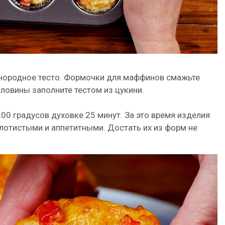
днородное тесто. Формочки для маффинов смажьте
ловины заполните тестом из цукини.
00 градусов духовке 25 минут. За это время изделия
олотистыми и аппетитными. Достать их из форм не