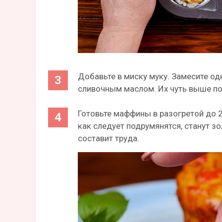
Добавьте в миску муку. Замесите о
сливочным маслом. Их чуть выше по
Готовьте маффины в разогретой до 2
как следует подрумянятся, станут з
составит труда.