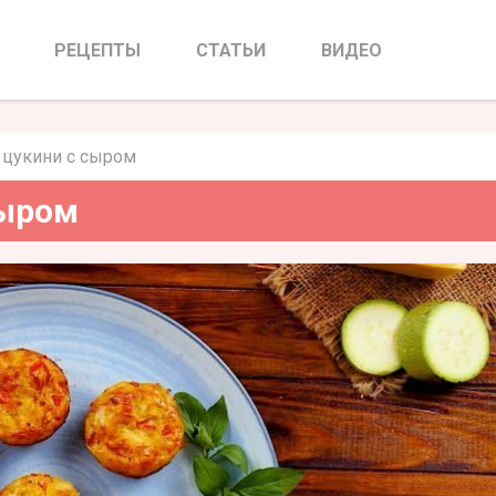
цукини с сыром
РЕЦЕПТЫ
СТАТЬИ
ВИДЕО
цукини с сыром
сыром