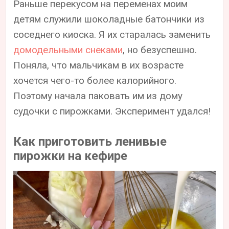
Раньше перекусом на переменах моим
детям служили шоколадные батончики из
соседнего киоска. Я их старалась заменить
домодельными снеками
, но безуспешно.
Поняла, что мальчикам в их возрасте
хочется чего-то более калорийного.
Поэтому начала паковать им из дому
судочки с пирожками. Эксперимент удался!
Как приготовить ленивые
пирожки на кефире