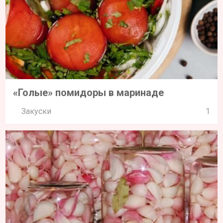
«Голые» помидоры в маринаде
Закуски
1