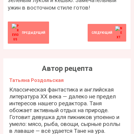
зеленым луком и кешью. Замечательный
ужин в восточном стиле готов!
ПРЕДЫДУЩИЙ
СЛЕДУЮЩИЙ
Автор рецепта
Татьяна Роздольская
Классическая фантастика и английская
литература ХХ века — далеко не предел
интересов нашего редактора. Таня
обожает активный отдых на природе.
Готовит девушка для пикников упоенно и
умело: мясо, рыба, овощи, сырные роллы
в лаваше — всё удается Тане на ура.