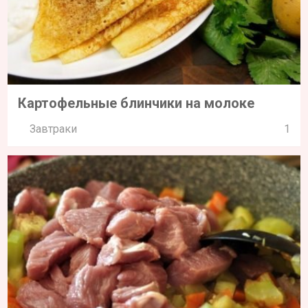
Картофельные блинчики на молоке
Завтраки
1