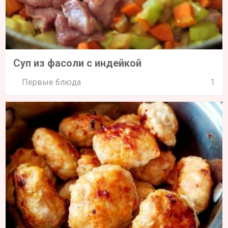
Суп из фасоли с индейкой
Первые блюда
1