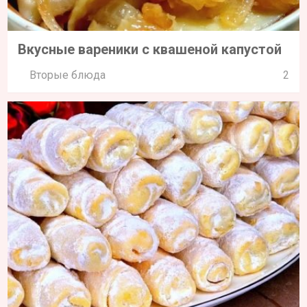
Вкусные вареники с квашеной капустой
Вторые блюда
2