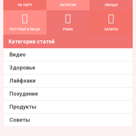
НА ПАРУ
НАПИТКИ
ОВОЩИ
ПОСТНЫЕ БЛЮДА
РЫБА
САЛАТЫ
Категории статей
Видео
Здоровье
Лайфхаки
Похудение
Продукты
Советы