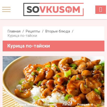
Главная
Рецепты
Вторые блюда
Курица по-тайски
Курица по-тайски
Вторые блюда
50 минут
Легко
Порций: 4