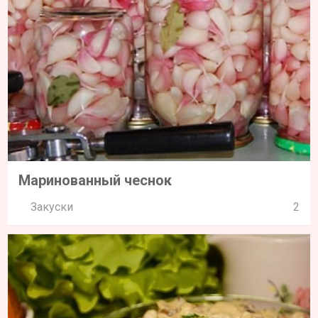
Маринованный чеснок
Закуски
2