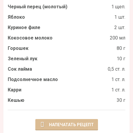
Черный перец (молотый)
1 щеп.
Яблоко
1 шт.
Куриное филе
2 шт.
Кокосовое молоко
200 мл
Горошек
80 г
Зеленый лук
10 г
Сок лайма
0,5 ст. л.
Подсолнечное масло
1 ст. л.
Карри
1 ст. л.
Кешью
30 г
НАПЕЧАТАТЬ РЕЦЕПТ