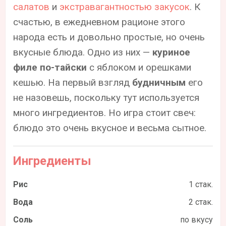
салатов
и
экстравагантностью закусок
. К
счастью, в ежедневном рационе этого
народа есть и довольно простые, но очень
вкусные блюда. Одно из них —
куриное
филе по-тайски
с яблоком и орешками
кешью. На первый взгляд
будничным
его
не назовешь, поскольку тут используется
много ингредиентов. Но игра стоит свеч:
блюдо это очень вкусное и весьма сытное.
Ингредиенты
Рис
1 стак.
Вода
2 стак.
Соль
по вкусу