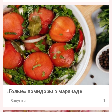
«Голые» помидоры в маринаде
Закуски
1