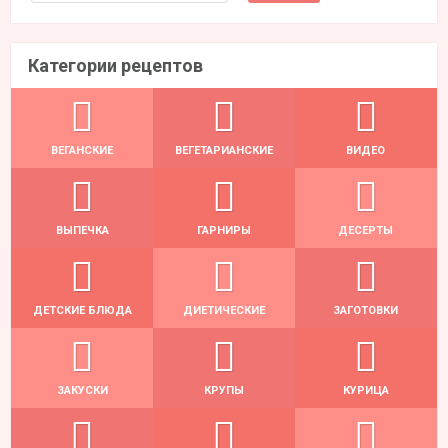
Категории рецептов
ВЕГАНСКИЕ
ВЕГЕТАРИАНСКИЕ
ВИДЕО
ВЫПЕЧКА
ГАРНИРЫ
ДЕСЕРТЫ
ДЕТСКИЕ БЛЮДА
ДИЕТИЧЕСКИЕ
ЗАГОТОВКИ
ЗАКУСКИ
КРУПЫ
КУРИЦА