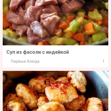
Суп из фасоли с индейкой
Первые блюда
1