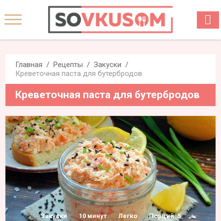
Главная
Рецепты
Закуски
Креветочная паста для бутербродов
Креветочная паста для бутербродов
Закуски
10 минут
Легко
Порций: 5