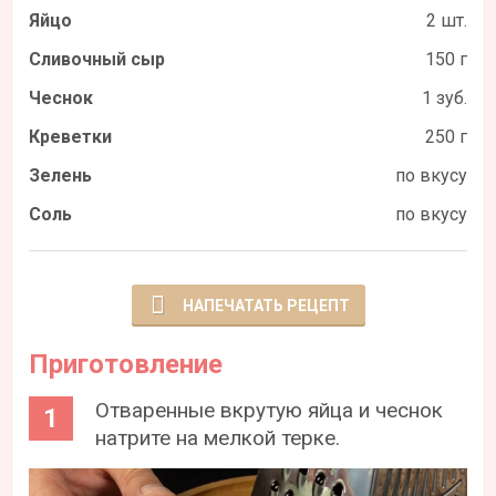
Яйцо
2 шт.
Сливочный сыр
150 г
Чеснок
1 зуб.
Креветки
250 г
Зелень
по вкусу
Соль
по вкусу
НАПЕЧАТАТЬ РЕЦЕПТ
Приготовление
Отваренные вкрутую яйца и чеснок
натрите на мелкой терке.