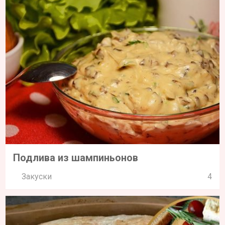
Подлива из шампиньонов
Закуски
4