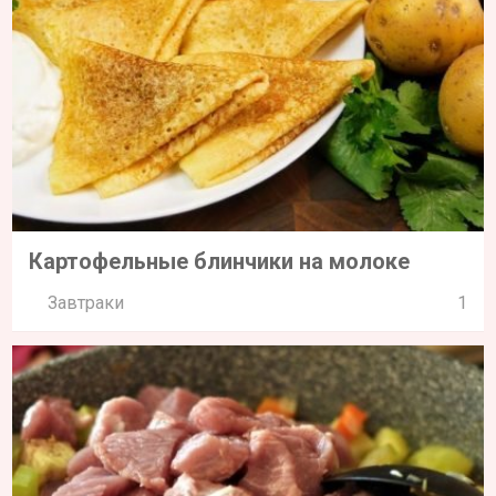
Картофельные блинчики на молоке
Завтраки
1