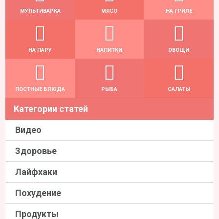
МУЛЬТИВАРКА
МЯСО
НА ГРИЛЕ
НА ПАРУ
НАПИТКИ
ОВОЩИ
ПОСТНЫЕ БЛЮДА
РЫБА
САЛАТЫ
Категории статей
Видео
Здоровье
Лайфхаки
Похудение
Продукты