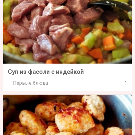
Суп из фасоли с индейкой
Первые блюда
1