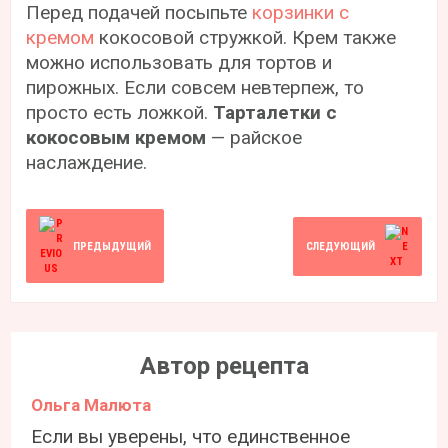
Перед подачей посыпьте
корзинки с
кремом
кокосовой стружкой. Крем также
можно использовать для тортов и
пирожных. Если совсем невтерпеж, то
просто есть ложкой.
Тарталетки с
кокосовым кремом
— райское
наслаждение.
ПРЕДЫДУЩИЙ
СЛЕДУЮЩИЙ
Автор рецепта
Ольга Малюта
Если вы уверены, что единственное