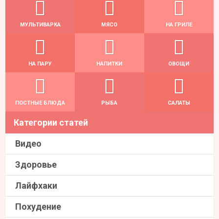
МУЛЬТИВАРКА
МЯСО
НА ГРИЛЕ
НА ПАРУ
НАПИТКИ
ОВОЩИ
ПОСТНЫЕ БЛЮДА
РЫБА
САЛАТЫ
Категории статей
Видео
Здоровье
Лайфхаки
Похудение