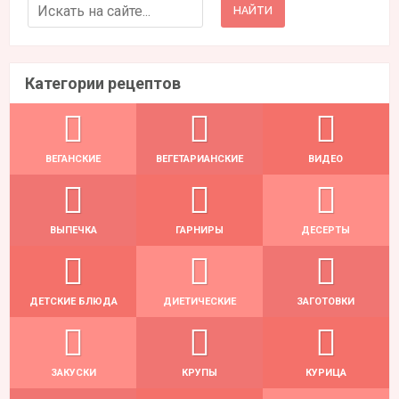
Search for:
Категории рецептов
ВЕГАНСКИЕ
ВЕГЕТАРИАНСКИЕ
ВИДЕО
ВЫПЕЧКА
ГАРНИРЫ
ДЕСЕРТЫ
ДЕТСКИЕ БЛЮДА
ДИЕТИЧЕСКИЕ
ЗАГОТОВКИ
ЗАКУСКИ
КРУПЫ
КУРИЦА