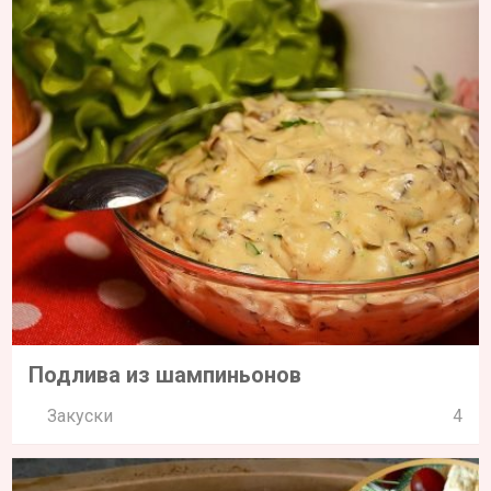
Подлива из шампиньонов
Закуски
4