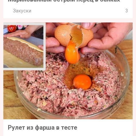
Закуски
3
Рулет из фарша в тесте