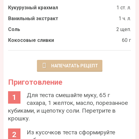
Кукурузный крахмал
1 ст. л.
Ванильный экстракт
1 ч. л.
Соль
2 щеп.
Кокосовые сливки
60 г
НАПЕЧАТАТЬ РЕЦЕПТ
Приготовление
Для теста смешайте муку, 65 г
сахара, 1 желток, масло, порезанное
кубиками, и щепотку соли. Перетрите в
крошку.
Из кусочков теста сформируйте