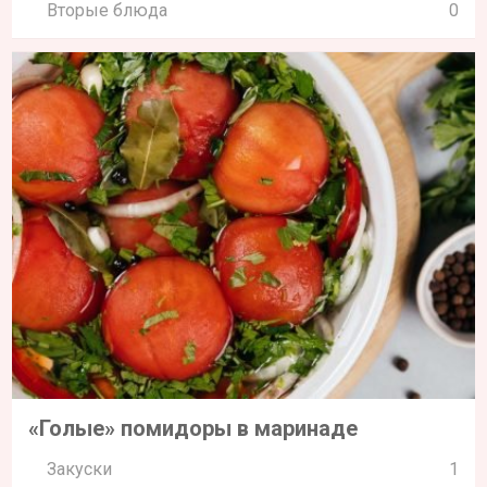
Вторые блюда
0
«Голые» помидоры в маринаде
Закуски
1