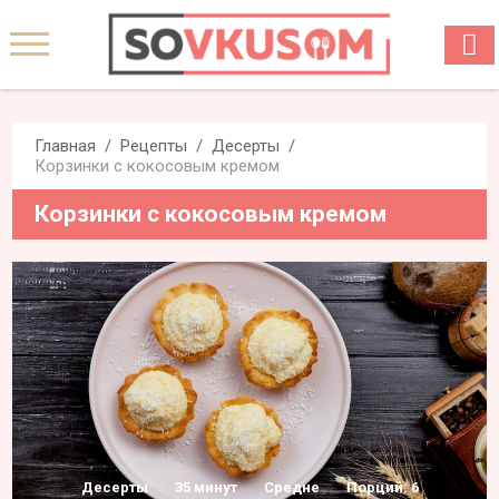
Главная
Рецепты
Десерты
Корзинки с кокосовым кремом
Корзинки с кокосовым кремом
Десерты
35 минут
Средне
Порций: 6